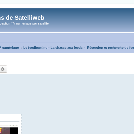
s de Satelliweb
eption TV numérique par satellite
TV numérique
Le feedhunting - La chasse aux feeds
Réception et recherche de fe
echercher
Recherche avancée