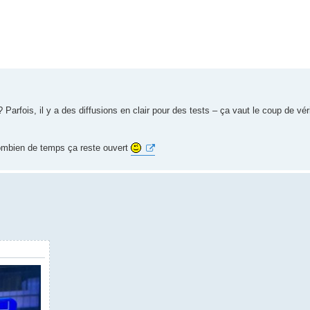
arfois, il y a des diffusions en clair pour des tests – ça vaut le coup de véri
 combien de temps ça reste ouvert