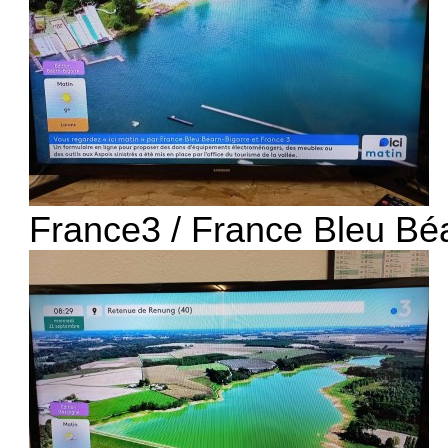
France3 / France Bleu Béa