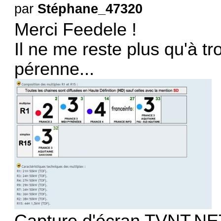
par
Stéphane_47320
Merci Feedele !
Il ne me reste plus qu'à tr
pérenne...