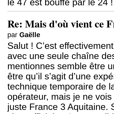
le 47 est bouffé par le 24 !
Re: Mais d'où vient ce 
par
Gaëlle
Salut ! C’est effectivement
avec une seule chaîne des
mentionnes semble être un 
être qu’il s’agit d’une ex
technique temporaire de l
opérateur, mais je ne vois
juste France 3 Aquitaine. S