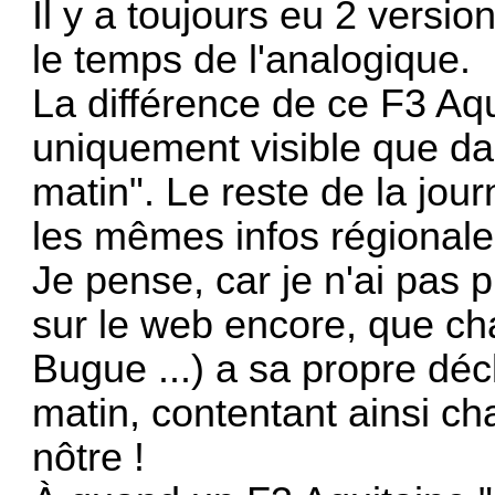
Il y a toujours eu 2 versio
le temps de l'analogique.
La différence de ce F3 Aq
uniquement visible que dan
matin". Le reste de la jo
les mêmes infos régionales
Je pense, car je n'ai pas pu 
sur le web encore, que ch
Bugue ...) a sa propre déc
matin, contentant ainsi ch
nôtre !