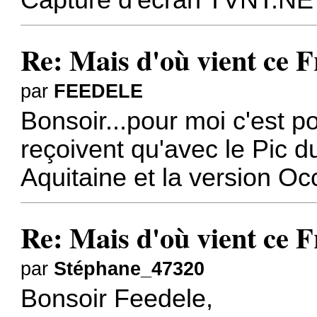
Capture d'écran TVNT.NE
Re: Mais d'où vient ce 
par
FEEDELE
Bonsoir...pour moi c'est p
reçoivent qu'avec le Pic du 
Aquitaine et la version Occ
Re: Mais d'où vient ce 
par
Stéphane_47320
Bonsoir Feedele,