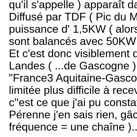
qu'il s'appelle ) apparaît
Diffusé par TDF ( Pic du Mi
puissance d' 1,5KW ( alors
sont balancés avec 50KW 
Et c'est donc visiblement 
Landes ( ...de Gascogne )
"France3 Aquitaine-Gasco
limitée plus difficile à re
c''est ce que j'ai pu consta
Pérenne j'en sais rien, gâ
fréquence = une chaîne )..