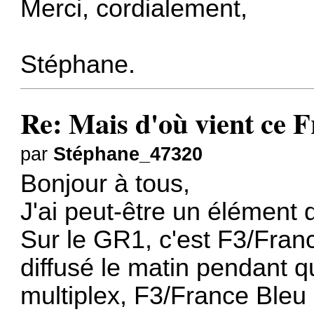
Merci, cordialement,
Stéphane.
Re: Mais d'où vient ce 
par
Stéphane_47320
Bonjour à tous,
J'ai peut-être un élément 
Sur le GR1, c'est F3/Fran
diffusé le matin pendant qu
multiplex, F3/France Ble