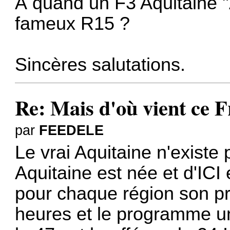
À quand un F3 Aquitaine "
fameux R15 ?
Sincères salutations.
Re: Mais d'où vient ce 
par
FEEDELE
Le vrai Aquitaine n'existe
Aquitaine est née et d'ICI
pour chaque région son p
heures et le programme un