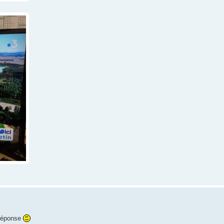
 réponse