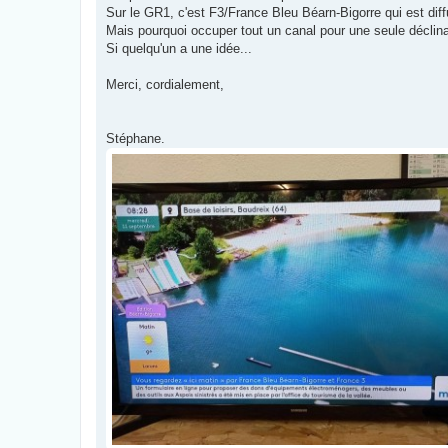
g
Sur le GR1, c'est F3/France Bleu Béarn-Bigorre qui est diff
e
Mais pourquoi occuper tout un canal pour une seule déclinai
Si quelqu'un a une idée...
Merci, cordialement,
Stéphane.