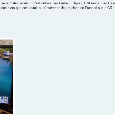
usé le matin pendant qu'est diffusé, sur l'autre multiplex, F3/France Bleu Ga
son alors que cela aurait pu s'insérer en lieu et place de Franceô sur le GR1