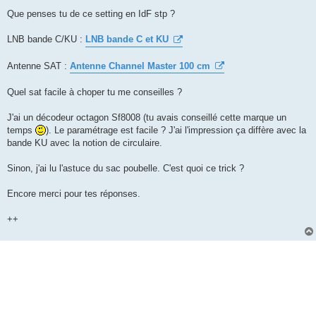
Que penses tu de ce setting en IdF stp ?
LNB bande C/KU :
LNB bande C et KU
Antenne SAT :
Antenne Channel Master 100 cm
Quel sat facile à choper tu me conseilles ?
J'ai un décodeur octagon Sf8008 (tu avais conseillé cette marque un
temps
). Le paramétrage est facile ? J'ai l'impression ça diffère avec la
bande KU avec la notion de circulaire.
Sinon, j'ai lu l'astuce du sac poubelle. C'est quoi ce trick ?
Encore merci pour tes réponses.
++