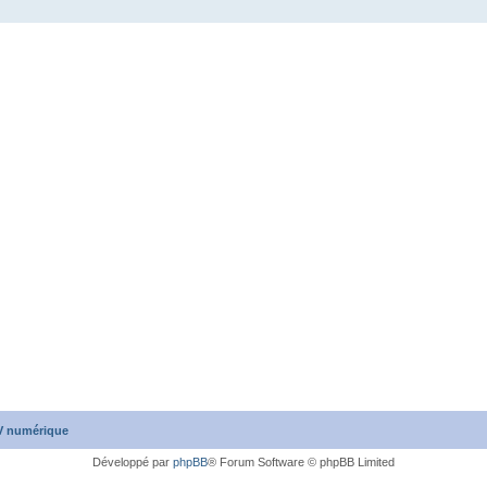
TV numérique
Développé par
phpBB
® Forum Software © phpBB Limited