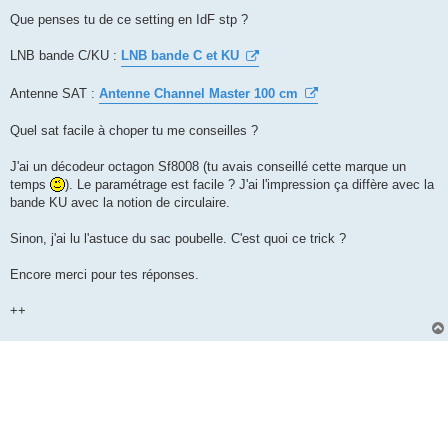
Que penses tu de ce setting en IdF stp ?
LNB bande C/KU :
LNB bande C et KU
Antenne SAT :
Antenne Channel Master 100 cm
Quel sat facile à choper tu me conseilles ?
J'ai un décodeur octagon Sf8008 (tu avais conseillé cette marque un
temps
). Le paramétrage est facile ? J'ai l'impression ça diffère avec la
bande KU avec la notion de circulaire.
Sinon, j'ai lu l'astuce du sac poubelle. C'est quoi ce trick ?
Encore merci pour tes réponses.
++