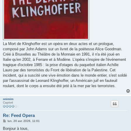
La Mort de Klinghoffer est un opéra en deux actes et un prologue,
composé par John Adams sur un livret de la poétesse Alice Goodman.
Créé à Bruxelles au Théâtre de la Monnaie en 1991, il n'a été joué en
Italie qu'en 2002, à Ferrare et à Modène. L'opéra s'inspire de l'événement
tragique d'octobre 1985 : la prise d'otages du paquebot italien Achille
Lauro par des terroristes du Front de libération de la Palestine. Cet
incident, qui a suscité une vive émotion dans le monde entier, s'est soldé
par l'assassinat de Leonard Klinghoffer, un Américain juif en fauteuil
roulant, dont le corps a ensuite été jeté à la mer par les terroristes.
onimim
Captivé
Re: Feed Opera
M
lun. 20 avr. 2026, 11:01
e
s
Bonjour à tous,