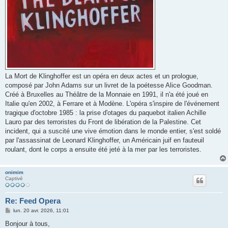
La Mort de Klinghoffer est un opéra en deux actes et un prologue,
composé par John Adams sur un livret de la poétesse Alice Goodman.
Créé à Bruxelles au Théâtre de la Monnaie en 1991, il n'a été joué en
Italie qu'en 2002, à Ferrare et à Modène. L'opéra s'inspire de l'événement
tragique d'octobre 1985 : la prise d'otages du paquebot italien Achille
Lauro par des terroristes du Front de libération de la Palestine. Cet
incident, qui a suscité une vive émotion dans le monde entier, s'est soldé
par l'assassinat de Leonard Klinghoffer, un Américain juif en fauteuil
roulant, dont le corps a ensuite été jeté à la mer par les terroristes.
onimim
Captivé
Re: Feed Opera
M
lun. 20 avr. 2026, 11:01
e
s
Bonjour à tous,