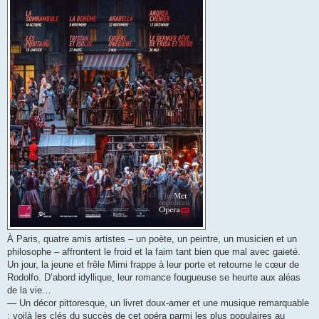
À Paris, quatre amis artistes – un poète, un peintre, un musicien et un
philosophe – affrontent le froid et la faim tant bien que mal avec gaieté.
Un jour, la jeune et frêle Mimi frappe à leur porte et retourne le cœur de
Rodolfo. D’abord idyllique, leur romance fougueuse se heurte aux aléas
de la vie…
— Un décor pittoresque, un livret doux-amer et une musique remarquable
: voilà les clés du succès de cet opéra parmi les plus populaires au