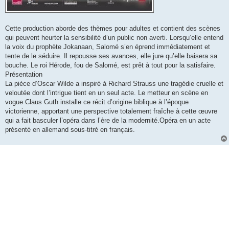
Cette production aborde des thèmes pour adultes et contient des scènes
qui peuvent heurter la sensibilité d’un public non averti. Lorsqu’elle entend
la voix du prophète Jokanaan, Salomé s’en éprend immédiatement et
tente de le séduire. Il repousse ses avances, elle jure qu’elle baisera sa
bouche. Le roi Hérode, fou de Salomé, est prêt à tout pour la satisfaire.
Présentation
La pièce d’Oscar Wilde a inspiré à Richard Strauss une tragédie cruelle et
veloutée dont l’intrigue tient en un seul acte. Le metteur en scène en
vogue Claus Guth installe ce récit d’origine biblique à l’époque
victorienne, apportant une perspective totalement fraîche à cette œuvre
qui a fait basculer l’opéra dans l’ère de la modernité.Opéra en un acte
présenté en allemand sous-titré en français.