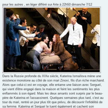
pour les autres , en léger différé sur Arte à 22h50 dimanche 7/12
Dans la Russie profonde du XIXe siècle, Katerina Ismaïlova mène une
existence monotone au côté de son mari Zinovi, fils d'un riche marchand.
Alors que celui-ci est en voyage, elle entame une liaison avec Sergueï,
qui vient d'être engagé dans la maison et feint les sentiments les plus
enflammés à son égard. Mais les deux amants sont surpris par le beau-
père de Katerina et l'assassinent. Quelques semaines plus tard, c'est au
tour du mari, rentré un jour plus tôt que prévu, de découvrir l'infidélité de
sa femme. Katerina et Sergueï le tuent également et cachent son