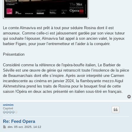
Le comte Almaviva est prêt à tout pour séduire Rosina dont il est
amoureux. Comme celle-ci est jalousement gardée par son vieux tuteur
qui souhaite l’épouser, Almaviva fait appel à son ancien valet, le joyeux
barbier Figaro, pour jouer l’entremetteur et l’aider à la conquérir.
Présentation
Considéré comme la référence de l'opéra-bouffe italien, Le Barbier de
Séville est une œuvre de génie qui retranscrit toute l’insolence de la pièce
de Beaumarchais dont elle s’inspire. Après avoir interprété une Carmen
incandescente au cinéma en janvier 2024, la flamboyante mezzo Aigul
Akhmetshina prend les traits de Rosina pour le bouquet final de cette
saison !Opéra en deux actes présenté en italien sous-titré en français.
onimim
Captivé
Re: Feed Opera
M
dim. 05 oct. 2025, 14:12
e