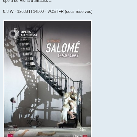
opéra de Richard Strauss à:
0.8 W - 12638 H 14500 - VOSTFR (sous réserves)