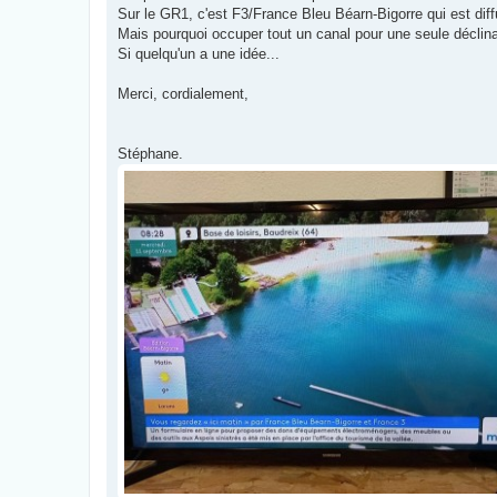
g
Sur le GR1, c'est F3/France Bleu Béarn-Bigorre qui est diff
e
Mais pourquoi occuper tout un canal pour une seule déclinai
Si quelqu'un a une idée...
Merci, cordialement,
Stéphane.