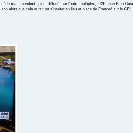
usé le matin pendant qu'est diffusé, sur l'autre multiplex, F3/France Bleu Ga
son alors que cela aurait pu s'insérer en lieu et place de Franceô sur le GR1