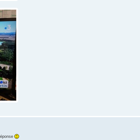
 réponse