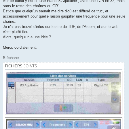
Sur ce canal y est diffusé France3 Aquitaine , avec une LCN en 32, mais
sans le reste des chaînes du GR1.
Est-ce que quelqu'un saurait me dire d'où est diffusé ce truc, et
accessoirement pour quelle raison gaspiller une fréquence pour une seule
chaîne...
Je n'ai pas trouvé d'infos sur le site de TDF, de l'Arcom, et sur le web
c'est plutôt flou...
Alors, quelqu'un a une idée ?
Merci, cordialement,
Stéphane.
FICHIERS JOINTS