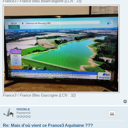
France3 / France Bleu Béarn-Bigorre (LCN : 33)
France3 / France Bleu Gascogne (LCN : 32)
FEEDELE
Passionné
Re: Mais d'où vient ce France3 Aquitaine ???