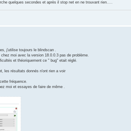
erche quelques secondes et après il stop net en ne trouvant rien.....
, j'utilise toujours le blindscan .
 , chez moi avec la version 18.0.0.3 pas de problème.
cultés et théoriquement ce " bug" etait réglé.
t, les résultats donnés n'ont rien a voir
 cette fréquence.
chez moi et essayes de faire de même .