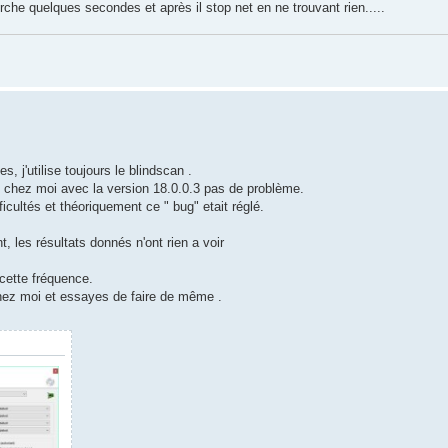
erche quelques secondes et après il stop net en ne trouvant rien.....
, j'utilise toujours le blindscan .
 , chez moi avec la version 18.0.0.3 pas de problème.
cultés et théoriquement ce " bug" etait réglé.
t, les résultats donnés n'ont rien a voir
 cette fréquence.
chez moi et essayes de faire de même .