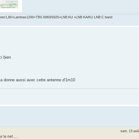
ster1,80+Laminas1200+TBS 6983/5925+LNB KU +LNB KA/KU LNB C band
i bien
 ça donne aussi avec cette antenne d'1m10
sam. 13 aoû
 le net ....