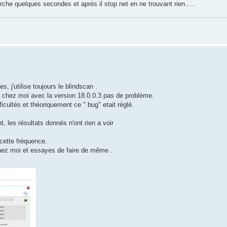
erche quelques secondes et après il stop net en ne trouvant rien.....
, j'utilise toujours le blindscan .
 , chez moi avec la version 18.0.0.3 pas de problème.
cultés et théoriquement ce " bug" etait réglé.
t, les résultats donnés n'ont rien a voir
 cette fréquence.
chez moi et essayes de faire de même .