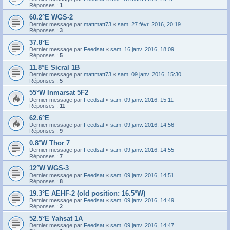
Réponses :
1
60.2°E WGS-2
Dernier message par
mattmatt73
«
sam. 27 févr. 2016, 20:19
Réponses :
3
37.8°E
Dernier message par
Feedsat
«
sam. 16 janv. 2016, 18:09
Réponses :
5
11.8°E Sicral 1B
Dernier message par
mattmatt73
«
sam. 09 janv. 2016, 15:30
Réponses :
5
55°W Inmarsat 5F2
Dernier message par
Feedsat
«
sam. 09 janv. 2016, 15:11
Réponses :
11
62.6°E
Dernier message par
Feedsat
«
sam. 09 janv. 2016, 14:56
Réponses :
9
0.8°W Thor 7
Dernier message par
Feedsat
«
sam. 09 janv. 2016, 14:55
Réponses :
7
12°W WGS-3
Dernier message par
Feedsat
«
sam. 09 janv. 2016, 14:51
Réponses :
8
19.3°E AEHF-2 (old position: 16.5°W)
Dernier message par
Feedsat
«
sam. 09 janv. 2016, 14:49
Réponses :
2
52.5°E Yahsat 1A
Dernier message par
Feedsat
«
sam. 09 janv. 2016, 14:47