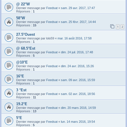
@ 22°W
Dernier message par
Feedsat
«
sam. 29 avr. 2017, 17:47
Réponses :
1
58°W
Dernier message par
Feedsat
«
sam. 25 févr. 2017, 14:44
Réponses :
15
1
2
27.5°Ouest
Dernier message par
lolo59
«
mar. 16 août 2016, 17:58
Réponses :
1
@ 68.5°Est
Dernier message par
Feedsat
«
dim. 24 juil. 2016, 17:48
Réponses :
5
@10°E
Dernier message par
Feedsat
«
dim. 24 avr. 2016, 15:26
Réponses :
1
16°E
Dernier message par
Feedsat
«
sam. 09 avr. 2016, 15:59
Réponses :
1
3 °Est
Dernier message par
Feedsat
«
sam. 02 avr. 2016, 18:56
Réponses :
11
19.2°E
Dernier message par
Feedsat
«
dim. 20 mars 2016, 14:59
Réponses :
13
5°E
Dernier message par
Feedsat
«
lun. 14 mars 2016, 19:54
Réponses :
5