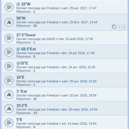
@ 22°W
Dernier message par
Feedsat
«
sam. 29 avr. 2017, 17:47
Réponses :
1
58°W
Dernier message par
Feedsat
«
sam. 25 févr. 2017, 14:44
Réponses :
15
1
2
27.5°Ouest
Dernier message par
lolo59
«
mar. 16 août 2016, 17:58
Réponses :
1
@ 68.5°Est
Dernier message par
Feedsat
«
dim. 24 juil. 2016, 17:48
Réponses :
5
@10°E
Dernier message par
Feedsat
«
dim. 24 avr. 2016, 15:26
Réponses :
1
16°E
Dernier message par
Feedsat
«
sam. 09 avr. 2016, 15:59
Réponses :
1
3 °Est
Dernier message par
Feedsat
«
sam. 02 avr. 2016, 18:56
Réponses :
11
19.2°E
Dernier message par
Feedsat
«
dim. 20 mars 2016, 14:59
Réponses :
13
5°E
Dernier message par
Feedsat
«
lun. 14 mars 2016, 19:54
Réponses :
5