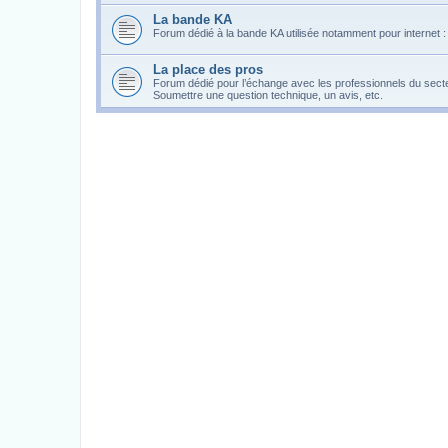
La bande KA
Forum dédié à la bande KA utilisée notamment pour internet : e
La place des pros
Forum dédié pour l’échange avec les professionnels du secteur
Soumettre une question technique, un avis, etc.