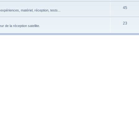
45
xpériences, matériel, réception, tests...
23
 de la réception satellite.