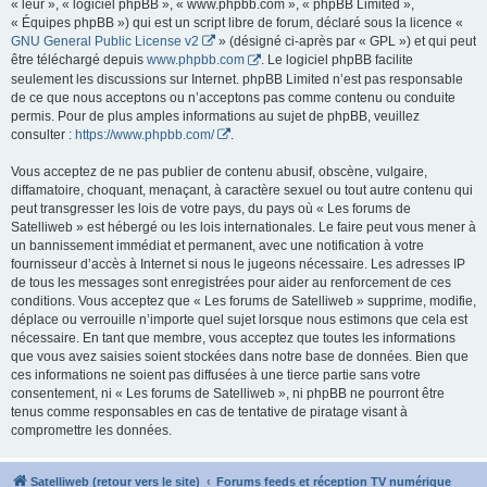
« leur », « logiciel phpBB », « www.phpbb.com », « phpBB Limited »,
« Équipes phpBB ») qui est un script libre de forum, déclaré sous la licence «
GNU General Public License v2
» (désigné ci-après par « GPL ») et qui peut
être téléchargé depuis
www.phpbb.com
. Le logiciel phpBB facilite
seulement les discussions sur Internet. phpBB Limited n’est pas responsable
de ce que nous acceptons ou n’acceptons pas comme contenu ou conduite
permis. Pour de plus amples informations au sujet de phpBB, veuillez
consulter :
https://www.phpbb.com/
.
Vous acceptez de ne pas publier de contenu abusif, obscène, vulgaire,
diffamatoire, choquant, menaçant, à caractère sexuel ou tout autre contenu qui
peut transgresser les lois de votre pays, du pays où « Les forums de
Satelliweb » est hébergé ou les lois internationales. Le faire peut vous mener à
un bannissement immédiat et permanent, avec une notification à votre
fournisseur d’accès à Internet si nous le jugeons nécessaire. Les adresses IP
de tous les messages sont enregistrées pour aider au renforcement de ces
conditions. Vous acceptez que « Les forums de Satelliweb » supprime, modifie,
déplace ou verrouille n’importe quel sujet lorsque nous estimons que cela est
nécessaire. En tant que membre, vous acceptez que toutes les informations
que vous avez saisies soient stockées dans notre base de données. Bien que
ces informations ne soient pas diffusées à une tierce partie sans votre
consentement, ni « Les forums de Satelliweb », ni phpBB ne pourront être
tenus comme responsables en cas de tentative de piratage visant à
compromettre les données.
Satelliweb (retour vers le site)
Forums feeds et réception TV numérique