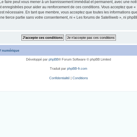
 Le faire peut vous mener à un bannissement immédiat et permanent, avec une notific
 enregistrées pour aider au renforcement de ces conditions. Vous acceptez que « 
 est nécessaire. En tant que membre, vous acceptez que toutes les informations qu
une tierce partie sans votre consentement, ni « Les forums de Satelliweb », ni ph
TV numérique
Développé par
phpBB
® Forum Software © phpBB Limited
Traduit par
phpBB-fr.com
Confidentialité
|
Conditions