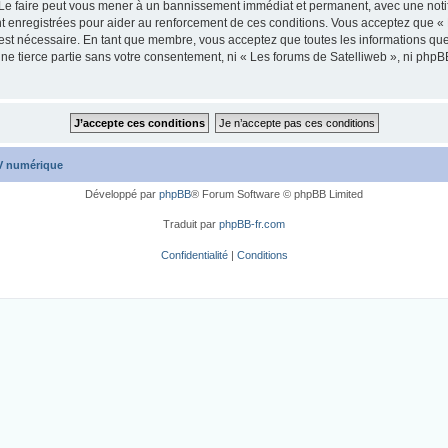
 Le faire peut vous mener à un bannissement immédiat et permanent, avec une notific
 enregistrées pour aider au renforcement de ces conditions. Vous acceptez que « 
 est nécessaire. En tant que membre, vous acceptez que toutes les informations qu
une tierce partie sans votre consentement, ni « Les forums de Satelliweb », ni ph
TV numérique
Développé par
phpBB
® Forum Software © phpBB Limited
Traduit par
phpBB-fr.com
Confidentialité
|
Conditions