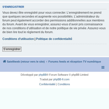
S’ENREGISTRER
Vous devez être enregistré pour vous connecter. L’enregistrement ne prend
que quelques secondes et augmente vos possibilités. L’administrateur du
forum peut également accorder des permissions additionnelles aux membres
du forum. Avant de vous enregistrer, assurez-vous d’avoir pris connaissance
de nos conditions d’utilisation et de notre politique de vie privée. Assurez-vous
de bien lire tout le règlement du forum.
Conditions d’utilisation
|
Politique de confidentialité
S’enregistrer
Satelliweb (retour vers le site)
Forums feeds et réception TV numérique
Développé par
phpBB
® Forum Software © phpBB Limited
Traduit par
phpBB-fr.com
Confidentialité
|
Conditions