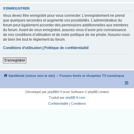
S’ENREGISTRER
Vous devez être enregistré pour vous connecter. L’enregistrement ne prend
que quelques secondes et augmente vos possibilités. L’administrateur du
forum peut également accorder des permissions additionnelles aux membres
du forum. Avant de vous enregistrer, assurez-vous d’avoir pris connaissance
de nos conditions d’utilisation et de notre politique de vie privée. Assurez-vous
de bien lire tout le règlement du forum.
Conditions d’utilisation
|
Politique de confidentialité
S’enregistrer
Satelliweb (retour vers le site)
Forums feeds et réception TV numérique
Développé par
phpBB
® Forum Software © phpBB Limited
Traduit par
phpBB-fr.com
Confidentialité
|
Conditions