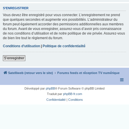
S’ENREGISTRER
Vous devez être enregistré pour vous connecter. L’enregistrement ne prend
que quelques secondes et augmente vos possibilités. L’administrateur du
forum peut également accorder des permissions additionnelles aux membres
du forum. Avant de vous enregistrer, assurez-vous d’avoir pris connaissance
de nos conditions d’utilisation et de notre politique de vie privée. Assurez-vous
de bien lire tout le règlement du forum.
Conditions d’utilisation
|
Politique de confidentialité
S’enregistrer
Satelliweb (retour vers le site)
Forums feeds et réception TV numérique
Développé par
phpBB
® Forum Software © phpBB Limited
Traduit par
phpBB-fr.com
Confidentialité
|
Conditions