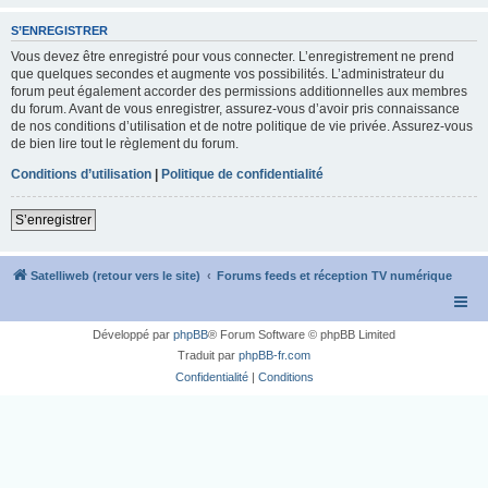
S’ENREGISTRER
Vous devez être enregistré pour vous connecter. L’enregistrement ne prend
que quelques secondes et augmente vos possibilités. L’administrateur du
forum peut également accorder des permissions additionnelles aux membres
du forum. Avant de vous enregistrer, assurez-vous d’avoir pris connaissance
de nos conditions d’utilisation et de notre politique de vie privée. Assurez-vous
de bien lire tout le règlement du forum.
Conditions d’utilisation
|
Politique de confidentialité
S’enregistrer
Satelliweb (retour vers le site)
Forums feeds et réception TV numérique
Développé par
phpBB
® Forum Software © phpBB Limited
Traduit par
phpBB-fr.com
Confidentialité
|
Conditions