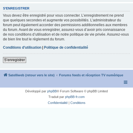
S’ENREGISTRER
Vous devez être enregistré pour vous connecter. L’enregistrement ne prend
que quelques secondes et augmente vos possibilités. L’administrateur du
forum peut également accorder des permissions additionnelles aux membres
du forum. Avant de vous enregistrer, assurez-vous d’avoir pris connaissance
de nos conditions d’utilisation et de notre politique de vie privée. Assurez-vous
de bien lire tout le règlement du forum.
Conditions d’utilisation
|
Politique de confidentialité
S’enregistrer
Satelliweb (retour vers le site)
Forums feeds et réception TV numérique
Développé par
phpBB
® Forum Software © phpBB Limited
Traduit par
phpBB-fr.com
Confidentialité
|
Conditions