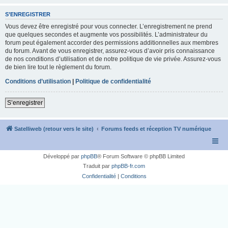
S’ENREGISTRER
Vous devez être enregistré pour vous connecter. L’enregistrement ne prend
que quelques secondes et augmente vos possibilités. L’administrateur du
forum peut également accorder des permissions additionnelles aux membres
du forum. Avant de vous enregistrer, assurez-vous d’avoir pris connaissance
de nos conditions d’utilisation et de notre politique de vie privée. Assurez-vous
de bien lire tout le règlement du forum.
Conditions d’utilisation
|
Politique de confidentialité
S’enregistrer
Satelliweb (retour vers le site)
Forums feeds et réception TV numérique
Développé par
phpBB
® Forum Software © phpBB Limited
Traduit par
phpBB-fr.com
Confidentialité
|
Conditions