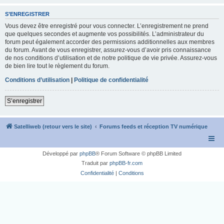
S’ENREGISTRER
Vous devez être enregistré pour vous connecter. L’enregistrement ne prend
que quelques secondes et augmente vos possibilités. L’administrateur du
forum peut également accorder des permissions additionnelles aux membres
du forum. Avant de vous enregistrer, assurez-vous d’avoir pris connaissance
de nos conditions d’utilisation et de notre politique de vie privée. Assurez-vous
de bien lire tout le règlement du forum.
Conditions d’utilisation
|
Politique de confidentialité
S’enregistrer
Satelliweb (retour vers le site)
Forums feeds et réception TV numérique
Développé par
phpBB
® Forum Software © phpBB Limited
Traduit par
phpBB-fr.com
Confidentialité
|
Conditions