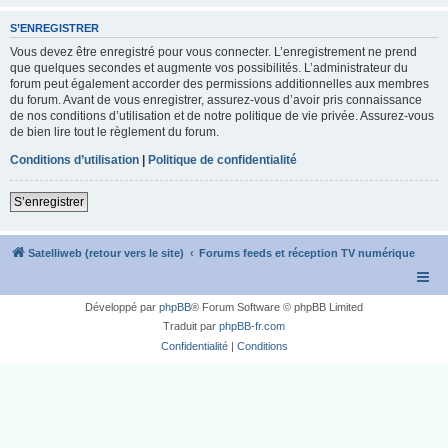
S’ENREGISTRER
Vous devez être enregistré pour vous connecter. L’enregistrement ne prend
que quelques secondes et augmente vos possibilités. L’administrateur du
forum peut également accorder des permissions additionnelles aux membres
du forum. Avant de vous enregistrer, assurez-vous d’avoir pris connaissance
de nos conditions d’utilisation et de notre politique de vie privée. Assurez-vous
de bien lire tout le règlement du forum.
Conditions d’utilisation
|
Politique de confidentialité
S’enregistrer
Satelliweb (retour vers le site)
Forums feeds et réception TV numérique
Développé par
phpBB
® Forum Software © phpBB Limited
Traduit par
phpBB-fr.com
Confidentialité
|
Conditions