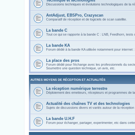
Technique et technologies
Discussions techniques et évolutions technologiques de la réc
AntAdjust, EBSPro, Crazyscan
Comparatif de réception et de logiciels de scan satellite.
La bande C
Tout ce qui se rapporte à la bande C : LNB, Feedhorn, tests 
La bande KA
Forum dédié à la bande KA utilisée notamment pour internet : e
La place des pros
Forum dédié pour l’échange avec les professionnels du secteur
Soumettre une question technique, un avis, etc.
AUTRES MOYENS DE RÉCEPTION ET ACTUALITÉS
La réception numérique terrestre
Déploiement des emetteurs, récepteurs et programmes de l
Actualité des chaînes TV et des technologies
Sujets de discussions divers et variés autour de la réception
La bande U.H.F
Forum pour échanger, partager, experimenter, etc dans cett