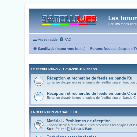
Les forum
Forums feeds et réc
Accès rapide
FAQ
Satelliweb (retour vers le site)
Forums feeds et réception 
LE FEEDHUNTING - LA CHASSE AUX FEEDS
Réception et recherche de feeds en bande Ku
Echange d'expériences et sujets de feedhunting en fonction de 
Réception et recherche de feeds en bande C ou
Echange d'expériences et sujets de feedhunting en bande C
LA RÉCEPTION PAR SATELLITE
Matériel - Problèmes de réception
Espace dédié à l'entraide sur les problèmes techniques et le
Sous-forum :
Nilesat & Badr