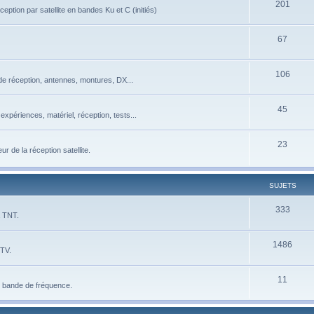
201
eption par satellite en bandes Ku et C (initiés)
67
106
de réception, antennes, montures, DX...
45
xpériences, matériel, réception, tests...
23
 de la réception satellite.
SUJETS
333
a TNT.
1486
 TV.
11
e bande de fréquence.