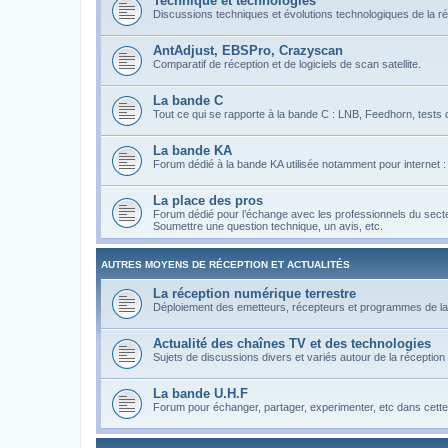
Technique et technologies
Discussions techniques et évolutions technologiques de la réc
AntAdjust, EBSPro, Crazyscan
Comparatif de réception et de logiciels de scan satellite.
La bande C
Tout ce qui se rapporte à la bande C : LNB, Feedhorn, tests 
La bande KA
Forum dédié à la bande KA utilisée notamment pour internet : e
La place des pros
Forum dédié pour l’échange avec les professionnels du secteur
Soumettre une question technique, un avis, etc.
AUTRES MOYENS DE RÉCEPTION ET ACTUALITÉS
La réception numérique terrestre
Déploiement des emetteurs, récepteurs et programmes de l
Actualité des chaînes TV et des technologies
Sujets de discussions divers et variés autour de la réception
La bande U.H.F
Forum pour échanger, partager, experimenter, etc dans cett