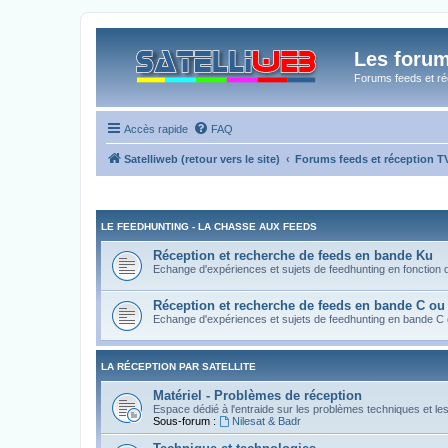
Les forum
Forums feeds et réc
Accès rapide
FAQ
Satelliweb (retour vers le site)
Forums feeds et réception 
LE FEEDHUNTING - LA CHASSE AUX FEEDS
Réception et recherche de feeds en bande Ku
Echange d'expériences et sujets de feedhunting en fonction de 
Réception et recherche de feeds en bande C ou
Echange d'expériences et sujets de feedhunting en bande C
LA RÉCEPTION PAR SATELLITE
Matériel - Problèmes de réception
Espace dédié à l'entraide sur les problèmes techniques et le
Sous-forum :
Nilesat & Badr