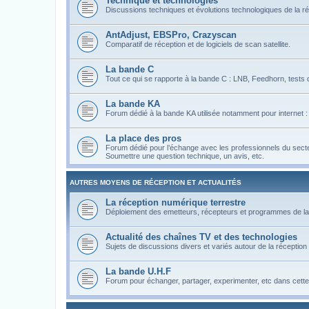
Technique et technologies
Discussions techniques et évolutions technologiques de la réc
AntAdjust, EBSPro, Crazyscan
Comparatif de réception et de logiciels de scan satellite.
La bande C
Tout ce qui se rapporte à la bande C : LNB, Feedhorn, tests 
La bande KA
Forum dédié à la bande KA utilisée notamment pour internet : e
La place des pros
Forum dédié pour l’échange avec les professionnels du secteur
Soumettre une question technique, un avis, etc.
AUTRES MOYENS DE RÉCEPTION ET ACTUALITÉS
La réception numérique terrestre
Déploiement des emetteurs, récepteurs et programmes de l
Actualité des chaînes TV et des technologies
Sujets de discussions divers et variés autour de la réception
La bande U.H.F
Forum pour échanger, partager, experimenter, etc dans cett