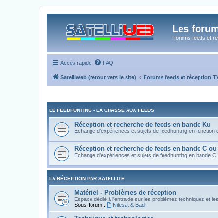
Les forum
Forums feeds et réc
Accès rapide
FAQ
Satelliweb (retour vers le site)
Forums feeds et réception 
LE FEEDHUNTING - LA CHASSE AUX FEEDS
Réception et recherche de feeds en bande Ku
Echange d'expériences et sujets de feedhunting en fonction de 
Réception et recherche de feeds en bande C ou
Echange d'expériences et sujets de feedhunting en bande C
LA RÉCEPTION PAR SATELLITE
Matériel - Problèmes de réception
Espace dédié à l'entraide sur les problèmes techniques et le
Sous-forum :
Nilesat & Badr