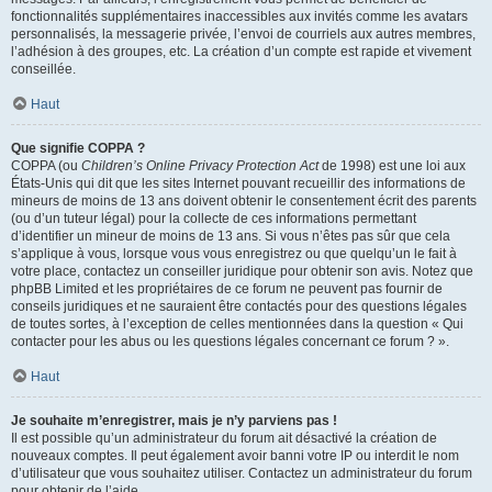
fonctionnalités supplémentaires inaccessibles aux invités comme les avatars
personnalisés, la messagerie privée, l’envoi de courriels aux autres membres,
l’adhésion à des groupes, etc. La création d’un compte est rapide et vivement
conseillée.
Haut
Que signifie COPPA ?
COPPA (ou
Children’s Online Privacy Protection Act
de 1998) est une loi aux
États-Unis qui dit que les sites Internet pouvant recueillir des informations de
mineurs de moins de 13 ans doivent obtenir le consentement écrit des parents
(ou d’un tuteur légal) pour la collecte de ces informations permettant
d’identifier un mineur de moins de 13 ans. Si vous n’êtes pas sûr que cela
s’applique à vous, lorsque vous vous enregistrez ou que quelqu’un le fait à
votre place, contactez un conseiller juridique pour obtenir son avis. Notez que
phpBB Limited et les propriétaires de ce forum ne peuvent pas fournir de
conseils juridiques et ne sauraient être contactés pour des questions légales
de toutes sortes, à l’exception de celles mentionnées dans la question « Qui
contacter pour les abus ou les questions légales concernant ce forum ? ».
Haut
Je souhaite m’enregistrer, mais je n’y parviens pas !
Il est possible qu’un administrateur du forum ait désactivé la création de
nouveaux comptes. Il peut également avoir banni votre IP ou interdit le nom
d’utilisateur que vous souhaitez utiliser. Contactez un administrateur du forum
pour obtenir de l’aide.