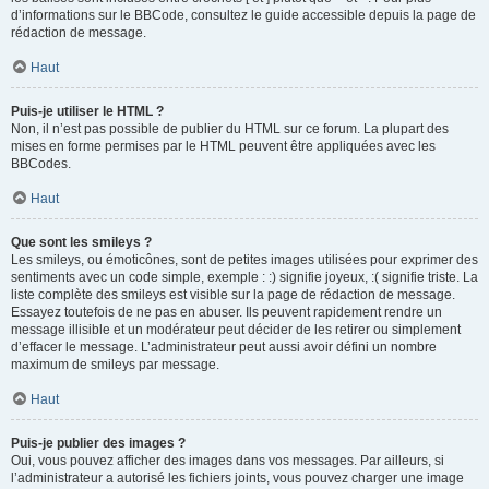
d’informations sur le BBCode, consultez le guide accessible depuis la page de
rédaction de message.
Haut
Puis-je utiliser le HTML ?
Non, il n’est pas possible de publier du HTML sur ce forum. La plupart des
mises en forme permises par le HTML peuvent être appliquées avec les
BBCodes.
Haut
Que sont les smileys ?
Les smileys, ou émoticônes, sont de petites images utilisées pour exprimer des
sentiments avec un code simple, exemple : :) signifie joyeux, :( signifie triste. La
liste complète des smileys est visible sur la page de rédaction de message.
Essayez toutefois de ne pas en abuser. Ils peuvent rapidement rendre un
message illisible et un modérateur peut décider de les retirer ou simplement
d’effacer le message. L’administrateur peut aussi avoir défini un nombre
maximum de smileys par message.
Haut
Puis-je publier des images ?
Oui, vous pouvez afficher des images dans vos messages. Par ailleurs, si
l’administrateur a autorisé les fichiers joints, vous pouvez charger une image