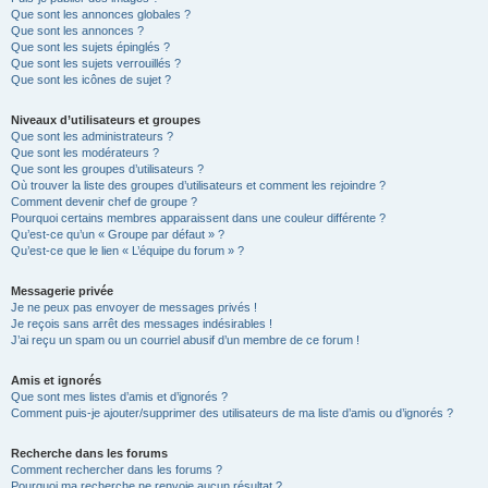
Que sont les annonces globales ?
Que sont les annonces ?
Que sont les sujets épinglés ?
Que sont les sujets verrouillés ?
Que sont les icônes de sujet ?
Niveaux d’utilisateurs et groupes
Que sont les administrateurs ?
Que sont les modérateurs ?
Que sont les groupes d’utilisateurs ?
Où trouver la liste des groupes d’utilisateurs et comment les rejoindre ?
Comment devenir chef de groupe ?
Pourquoi certains membres apparaissent dans une couleur différente ?
Qu’est-ce qu’un « Groupe par défaut » ?
Qu’est-ce que le lien « L’équipe du forum » ?
Messagerie privée
Je ne peux pas envoyer de messages privés !
Je reçois sans arrêt des messages indésirables !
J’ai reçu un spam ou un courriel abusif d’un membre de ce forum !
Amis et ignorés
Que sont mes listes d’amis et d’ignorés ?
Comment puis-je ajouter/supprimer des utilisateurs de ma liste d’amis ou d’ignorés ?
Recherche dans les forums
Comment rechercher dans les forums ?
Pourquoi ma recherche ne renvoie aucun résultat ?