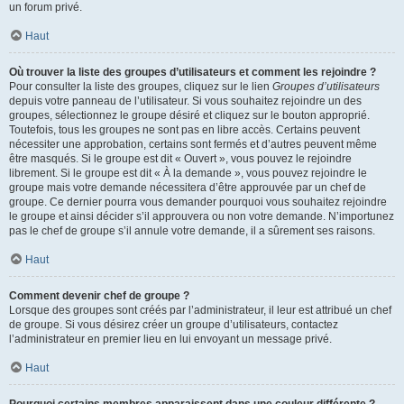
un forum privé.
Haut
Où trouver la liste des groupes d’utilisateurs et comment les rejoindre ?
Pour consulter la liste des groupes, cliquez sur le lien
Groupes d’utilisateurs
depuis votre panneau de l’utilisateur. Si vous souhaitez rejoindre un des
groupes, sélectionnez le groupe désiré et cliquez sur le bouton approprié.
Toutefois, tous les groupes ne sont pas en libre accès. Certains peuvent
nécessiter une approbation, certains sont fermés et d’autres peuvent même
être masqués. Si le groupe est dit « Ouvert », vous pouvez le rejoindre
librement. Si le groupe est dit « À la demande », vous pouvez rejoindre le
groupe mais votre demande nécessitera d’être approuvée par un chef de
groupe. Ce dernier pourra vous demander pourquoi vous souhaitez rejoindre
le groupe et ainsi décider s’il approuvera ou non votre demande. N’importunez
pas le chef de groupe s’il annule votre demande, il a sûrement ses raisons.
Haut
Comment devenir chef de groupe ?
Lorsque des groupes sont créés par l’administrateur, il leur est attribué un chef
de groupe. Si vous désirez créer un groupe d’utilisateurs, contactez
l’administrateur en premier lieu en lui envoyant un message privé.
Haut
Pourquoi certains membres apparaissent dans une couleur différente ?