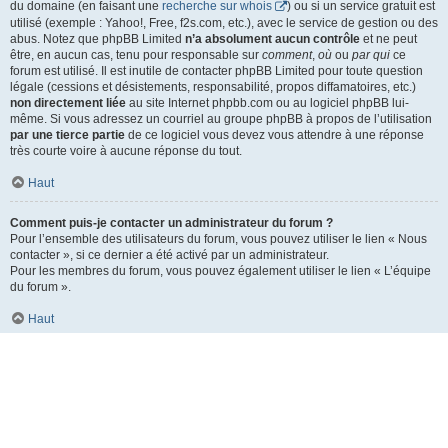
du domaine (en faisant une
recherche sur whois
) ou si un service gratuit est
utilisé (exemple : Yahoo!, Free, f2s.com, etc.), avec le service de gestion ou des
abus. Notez que phpBB Limited
n’a absolument aucun contrôle
et ne peut
être, en aucun cas, tenu pour responsable sur
comment
,
où
ou
par qui
ce
forum est utilisé. Il est inutile de contacter phpBB Limited pour toute question
légale (cessions et désistements, responsabilité, propos diffamatoires, etc.)
non directement liée
au site Internet phpbb.com ou au logiciel phpBB lui-
même. Si vous adressez un courriel au groupe phpBB à propos de l’utilisation
par une tierce partie
de ce logiciel vous devez vous attendre à une réponse
très courte voire à aucune réponse du tout.
Haut
Comment puis-je contacter un administrateur du forum ?
Pour l’ensemble des utilisateurs du forum, vous pouvez utiliser le lien « Nous
contacter », si ce dernier a été activé par un administrateur.
Pour les membres du forum, vous pouvez également utiliser le lien « L’équipe
du forum ».
Haut