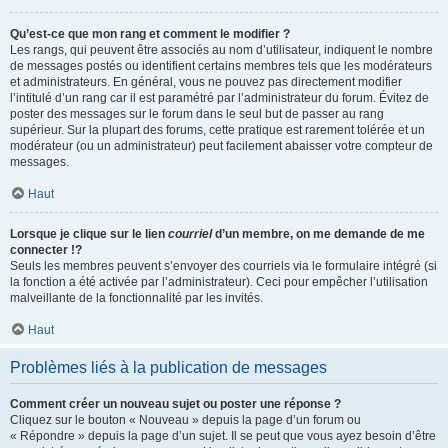
Qu’est-ce que mon rang et comment le modifier ?
Les rangs, qui peuvent être associés au nom d’utilisateur, indiquent le nombre
de messages postés ou identifient certains membres tels que les modérateurs
et administrateurs. En général, vous ne pouvez pas directement modifier
l’intitulé d’un rang car il est paramétré par l’administrateur du forum. Évitez de
poster des messages sur le forum dans le seul but de passer au rang
supérieur. Sur la plupart des forums, cette pratique est rarement tolérée et un
modérateur (ou un administrateur) peut facilement abaisser votre compteur de
messages.
Haut
Lorsque je clique sur le lien
courriel
d’un membre, on me demande de me
connecter !?
Seuls les membres peuvent s’envoyer des courriels via le formulaire intégré (si
la fonction a été activée par l’administrateur). Ceci pour empêcher l’utilisation
malveillante de la fonctionnalité par les invités.
Haut
Problèmes liés à la publication de messages
Comment créer un nouveau sujet ou poster une réponse ?
Cliquez sur le bouton « Nouveau » depuis la page d’un forum ou
« Répondre » depuis la page d’un sujet. Il se peut que vous ayez besoin d’être