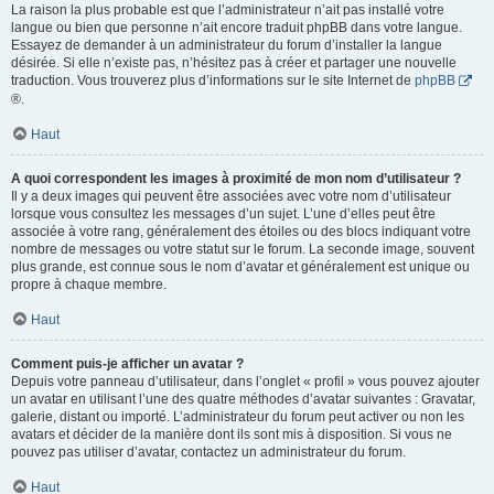
La raison la plus probable est que l’administrateur n’ait pas installé votre
langue ou bien que personne n’ait encore traduit phpBB dans votre langue.
Essayez de demander à un administrateur du forum d’installer la langue
désirée. Si elle n’existe pas, n’hésitez pas à créer et partager une nouvelle
traduction. Vous trouverez plus d’informations sur le site Internet de
phpBB
®.
Haut
A quoi correspondent les images à proximité de mon nom d’utilisateur ?
Il y a deux images qui peuvent être associées avec votre nom d’utilisateur
lorsque vous consultez les messages d’un sujet. L’une d’elles peut être
associée à votre rang, généralement des étoiles ou des blocs indiquant votre
nombre de messages ou votre statut sur le forum. La seconde image, souvent
plus grande, est connue sous le nom d’avatar et généralement est unique ou
propre à chaque membre.
Haut
Comment puis-je afficher un avatar ?
Depuis votre panneau d’utilisateur, dans l’onglet « profil » vous pouvez ajouter
un avatar en utilisant l’une des quatre méthodes d’avatar suivantes : Gravatar,
galerie, distant ou importé. L’administrateur du forum peut activer ou non les
avatars et décider de la manière dont ils sont mis à disposition. Si vous ne
pouvez pas utiliser d’avatar, contactez un administrateur du forum.
Haut