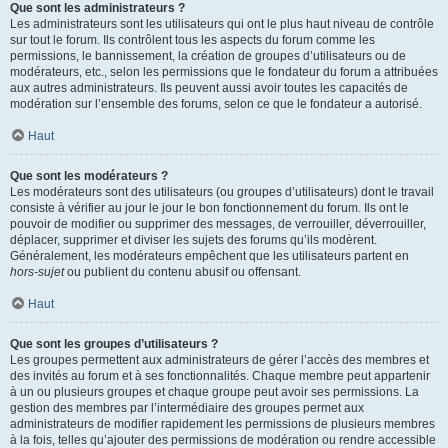
Que sont les administrateurs ?
Les administrateurs sont les utilisateurs qui ont le plus haut niveau de contrôle
sur tout le forum. Ils contrôlent tous les aspects du forum comme les
permissions, le bannissement, la création de groupes d’utilisateurs ou de
modérateurs, etc., selon les permissions que le fondateur du forum a attribuées
aux autres administrateurs. Ils peuvent aussi avoir toutes les capacités de
modération sur l’ensemble des forums, selon ce que le fondateur a autorisé.
Haut
Que sont les modérateurs ?
Les modérateurs sont des utilisateurs (ou groupes d’utilisateurs) dont le travail
consiste à vérifier au jour le jour le bon fonctionnement du forum. Ils ont le
pouvoir de modifier ou supprimer des messages, de verrouiller, déverrouiller,
déplacer, supprimer et diviser les sujets des forums qu’ils modèrent.
Généralement, les modérateurs empêchent que les utilisateurs partent en
hors-sujet
ou publient du contenu abusif ou offensant.
Haut
Que sont les groupes d’utilisateurs ?
Les groupes permettent aux administrateurs de gérer l’accès des membres et
des invités au forum et à ses fonctionnalités. Chaque membre peut appartenir
à un ou plusieurs groupes et chaque groupe peut avoir ses permissions. La
gestion des membres par l’intermédiaire des groupes permet aux
administrateurs de modifier rapidement les permissions de plusieurs membres
à la fois, telles qu’ajouter des permissions de modération ou rendre accessible