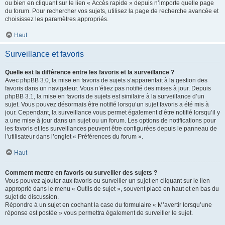
ou bien en cliquant sur le lien « Accès rapide » depuis n’importe quelle page
du forum. Pour rechercher vos sujets, utilisez la page de recherche avancée et
choisissez les paramètres appropriés.
Haut
Surveillance et favoris
Quelle est la différence entre les favoris et la surveillance ?
Avec phpBB 3.0, la mise en favoris de sujets s’apparentait à la gestion des
favoris dans un navigateur. Vous n’étiez pas notifié des mises à jour. Depuis
phpBB 3.1, la mise en favoris de sujets est similaire à la surveillance d’un
sujet. Vous pouvez désormais être notifié lorsqu’un sujet favoris a été mis à
jour. Cependant, la surveillance vous permet également d’être notifié lorsqu’il y
a une mise à jour dans un sujet ou un forum. Les options de notifications pour
les favoris et les surveillances peuvent être configurées depuis le panneau de
l’utilisateur dans l’onglet « Préférences du forum ».
Haut
Comment mettre en favoris ou surveiller des sujets ?
Vous pouvez ajouter aux favoris ou surveiller un sujet en cliquant sur le lien
approprié dans le menu « Outils de sujet », souvent placé en haut et en bas du
sujet de discussion.
Répondre à un sujet en cochant la case du formulaire « M’avertir lorsqu’une
réponse est postée » vous permettra également de surveiller le sujet.