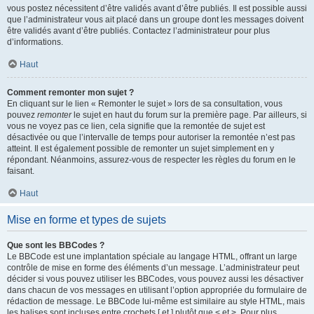
vous postez nécessitent d’être validés avant d’être publiés. Il est possible aussi
que l’administrateur vous ait placé dans un groupe dont les messages doivent
être validés avant d’être publiés. Contactez l’administrateur pour plus
d’informations.
Haut
Comment remonter mon sujet ?
En cliquant sur le lien « Remonter le sujet » lors de sa consultation, vous
pouvez
remonter
le sujet en haut du forum sur la première page. Par ailleurs, si
vous ne voyez pas ce lien, cela signifie que la remontée de sujet est
désactivée ou que l’intervalle de temps pour autoriser la remontée n’est pas
atteint. Il est également possible de remonter un sujet simplement en y
répondant. Néanmoins, assurez-vous de respecter les règles du forum en le
faisant.
Haut
Mise en forme et types de sujets
Que sont les BBCodes ?
Le BBCode est une implantation spéciale au langage HTML, offrant un large
contrôle de mise en forme des éléments d’un message. L’administrateur peut
décider si vous pouvez utiliser les BBCodes, vous pouvez aussi les désactiver
dans chacun de vos messages en utilisant l’option appropriée du formulaire de
rédaction de message. Le BBCode lui-même est similaire au style HTML, mais
les balises sont incluses entre crochets [ et ] plutôt que < et >. Pour plus