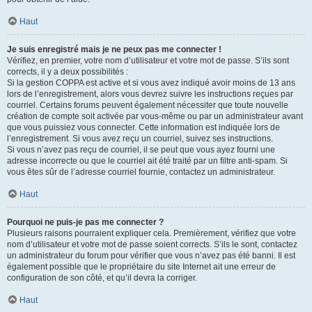
Haut
Je suis enregistré mais je ne peux pas me connecter !
Vérifiez, en premier, votre nom d’utilisateur et votre mot de passe. S’ils sont
corrects, il y a deux possibilités :
Si la gestion COPPA est active et si vous avez indiqué avoir moins de 13 ans
lors de l’enregistrement, alors vous devrez suivre les instructions reçues par
courriel. Certains forums peuvent également nécessiter que toute nouvelle
création de compte soit activée par vous-même ou par un administrateur avant
que vous puissiez vous connecter. Cette information est indiquée lors de
l’enregistrement. Si vous avez reçu un courriel, suivez ses instructions.
Si vous n’avez pas reçu de courriel, il se peut que vous ayez fourni une
adresse incorrecte ou que le courriel ait été traité par un filtre anti-spam. Si
vous êtes sûr de l’adresse courriel fournie, contactez un administrateur.
Haut
Pourquoi ne puis-je pas me connecter ?
Plusieurs raisons pourraient expliquer cela. Premièrement, vérifiez que votre
nom d’utilisateur et votre mot de passe soient corrects. S’ils le sont, contactez
un administrateur du forum pour vérifier que vous n’avez pas été banni. Il est
également possible que le propriétaire du site Internet ait une erreur de
configuration de son côté, et qu’il devra la corriger.
Haut