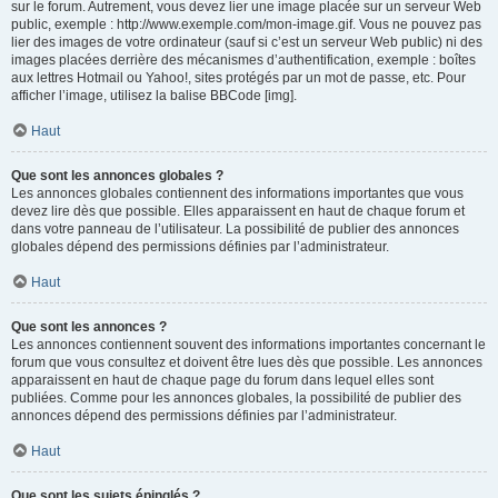
sur le forum. Autrement, vous devez lier une image placée sur un serveur Web
public, exemple : http://www.exemple.com/mon-image.gif. Vous ne pouvez pas
lier des images de votre ordinateur (sauf si c’est un serveur Web public) ni des
images placées derrière des mécanismes d’authentification, exemple : boîtes
aux lettres Hotmail ou Yahoo!, sites protégés par un mot de passe, etc. Pour
afficher l’image, utilisez la balise BBCode [img].
Haut
Que sont les annonces globales ?
Les annonces globales contiennent des informations importantes que vous
devez lire dès que possible. Elles apparaissent en haut de chaque forum et
dans votre panneau de l’utilisateur. La possibilité de publier des annonces
globales dépend des permissions définies par l’administrateur.
Haut
Que sont les annonces ?
Les annonces contiennent souvent des informations importantes concernant le
forum que vous consultez et doivent être lues dès que possible. Les annonces
apparaissent en haut de chaque page du forum dans lequel elles sont
publiées. Comme pour les annonces globales, la possibilité de publier des
annonces dépend des permissions définies par l’administrateur.
Haut
Que sont les sujets épinglés ?