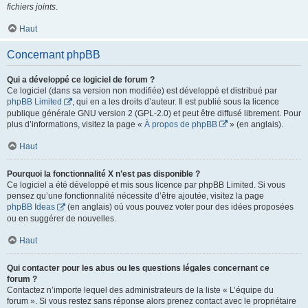
fichiers joints
.
Haut
Concernant phpBB
Qui a développé ce logiciel de forum ?
Ce logiciel (dans sa version non modifiée) est développé et distribué par
phpBB Limited
, qui en a les droits d’auteur. Il est publié sous la licence
publique générale GNU version 2 (GPL-2.0) et peut être diffusé librement. Pour
plus d’informations, visitez la page «
À propos de phpBB
» (en anglais).
Haut
Pourquoi la fonctionnalité X n’est pas disponible ?
Ce logiciel a été développé et mis sous licence par phpBB Limited. Si vous
pensez qu’une fonctionnalité nécessite d’être ajoutée, visitez la page
phpBB Ideas
(en anglais) où vous pouvez voter pour des idées proposées
ou en suggérer de nouvelles.
Haut
Qui contacter pour les abus ou les questions légales concernant ce
forum ?
Contactez n’importe lequel des administrateurs de la liste « L’équipe du
forum ». Si vous restez sans réponse alors prenez contact avec le propriétaire