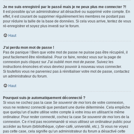
Je me suis enregistré par le passé mais je ne peux plus me connecter ?!
Il est possible qu’un administrateur ait désactivé ou supprimé votre compte. En
effet, il est courant de supprimer régulièrement les membres ne postant pas
pour réduire la taille de la base de données. Si cela vous arrive, tentez de vous
ré-enregistrer et soyez plus investi sur le forum.
Haut
J’ai perdu mon mot de passe !
Pas de panique ! Bien que votre mot de passe ne puisse pas être récupéré, il
peut facilement être réinitialisé. Pour ce faire, rendez vous sur la page de
connexion puis cliquez sur
J’ai oublié mon mot de passe
. Suivez les
instructions énoncées et vous devriez pouvoir à nouveau vous connecter.
Si toutefois vous ne parveniez pas à réinitialiser votre mot de passe, contactez
un administrateur du forum.
Haut
Pourquoi suis-je automatiquement déconnecté ?
Si vous ne cochez pas la case
Se souvenir de moi
lors de votre connexion,
vous ne resterez connecté que pendant une durée déterminée. Cela empêche
que quelqu’un d’autre utilise votre compte à votre insu en utilisant le même
ordinateur. Pour rester connecté, cochez la case
Se souvenir de moi
lors de la
connexion. Ce n’est pas recommandé si vous utilisez un ordinateur public pour
accéder au forum (bibliothèque, cyber-café, université, etc.). Si vous ne voyez
pas cette case, cela signifie qu’un administrateur du forum a désactivé cette