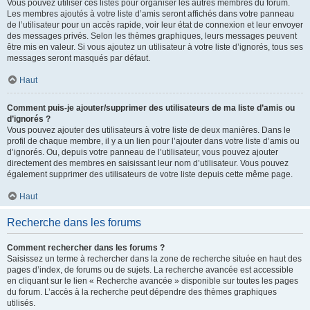
Vous pouvez utiliser ces listes pour organiser les autres membres du forum.
Les membres ajoutés à votre liste d’amis seront affichés dans votre panneau
de l’utilisateur pour un accès rapide, voir leur état de connexion et leur envoyer
des messages privés. Selon les thèmes graphiques, leurs messages peuvent
être mis en valeur. Si vous ajoutez un utilisateur à votre liste d’ignorés, tous ses
messages seront masqués par défaut.
Haut
Comment puis-je ajouter/supprimer des utilisateurs de ma liste d’amis ou
d’ignorés ?
Vous pouvez ajouter des utilisateurs à votre liste de deux manières. Dans le
profil de chaque membre, il y a un lien pour l’ajouter dans votre liste d’amis ou
d’ignorés. Ou, depuis votre panneau de l’utilisateur, vous pouvez ajouter
directement des membres en saisissant leur nom d’utilisateur. Vous pouvez
également supprimer des utilisateurs de votre liste depuis cette même page.
Haut
Recherche dans les forums
Comment rechercher dans les forums ?
Saisissez un terme à rechercher dans la zone de recherche située en haut des
pages d’index, de forums ou de sujets. La recherche avancée est accessible
en cliquant sur le lien « Recherche avancée » disponible sur toutes les pages
du forum. L’accès à la recherche peut dépendre des thèmes graphiques
utilisés.