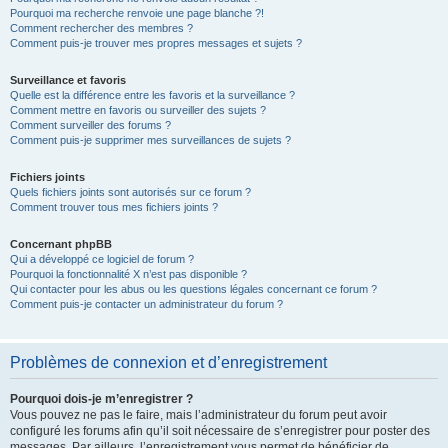
Pourquoi ma recherche renvoie une page blanche ?!
Comment rechercher des membres ?
Comment puis-je trouver mes propres messages et sujets ?
Surveillance et favoris
Quelle est la différence entre les favoris et la surveillance ?
Comment mettre en favoris ou surveiller des sujets ?
Comment surveiller des forums ?
Comment puis-je supprimer mes surveillances de sujets ?
Fichiers joints
Quels fichiers joints sont autorisés sur ce forum ?
Comment trouver tous mes fichiers joints ?
Concernant phpBB
Qui a développé ce logiciel de forum ?
Pourquoi la fonctionnalité X n’est pas disponible ?
Qui contacter pour les abus ou les questions légales concernant ce forum ?
Comment puis-je contacter un administrateur du forum ?
Problèmes de connexion et d’enregistrement
Pourquoi dois-je m’enregistrer ?
Vous pouvez ne pas le faire, mais l’administrateur du forum peut avoir
configuré les forums afin qu’il soit nécessaire de s’enregistrer pour poster des
messages. Par ailleurs, l’enregistrement vous permet de bénéficier de