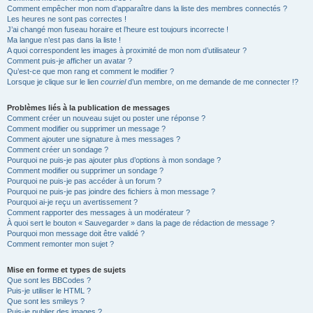
Comment empêcher mon nom d’apparaître dans la liste des membres connectés ?
Les heures ne sont pas correctes !
J’ai changé mon fuseau horaire et l’heure est toujours incorrecte !
Ma langue n’est pas dans la liste !
A quoi correspondent les images à proximité de mon nom d’utilisateur ?
Comment puis-je afficher un avatar ?
Qu’est-ce que mon rang et comment le modifier ?
Lorsque je clique sur le lien
courriel
d’un membre, on me demande de me connecter !?
Problèmes liés à la publication de messages
Comment créer un nouveau sujet ou poster une réponse ?
Comment modifier ou supprimer un message ?
Comment ajouter une signature à mes messages ?
Comment créer un sondage ?
Pourquoi ne puis-je pas ajouter plus d’options à mon sondage ?
Comment modifier ou supprimer un sondage ?
Pourquoi ne puis-je pas accéder à un forum ?
Pourquoi ne puis-je pas joindre des fichiers à mon message ?
Pourquoi ai-je reçu un avertissement ?
Comment rapporter des messages à un modérateur ?
À quoi sert le bouton « Sauvegarder » dans la page de rédaction de message ?
Pourquoi mon message doit être validé ?
Comment remonter mon sujet ?
Mise en forme et types de sujets
Que sont les BBCodes ?
Puis-je utiliser le HTML ?
Que sont les smileys ?
Puis-je publier des images ?