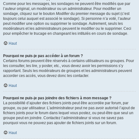
Comme pour les messages, les sondages ne peuvent être modifiés que par
l’auteur original, un modérateur ou un administrateur. Pour modifier un
sondage, cliquez sur le bouton
Modifier
du premier message du sujet (c’est
toujours celui auquel est associé le sondage). Si personne n’a voté, l’auteur
peut modifier une option ou supprimer le sondage. Autrement, seuls les
modérateurs et les administrateurs peuvent le modifier ou le supprimer. Ceci
pour empêcher le trucage en changeant les intitulés en cours de sondage.
Haut
Pourquoi ne puis-je pas accéder à un forum ?
Certains forums peuvent être réservés à certains utilisateurs ou groupes. Pour
les consulter, les lire, y poster, etc., vous devez avoir les permissions s’y
rapportant. Seuls les modérateurs de groupes et les administrateurs peuvent
accorder ces accès, vous devez donc les contacter.
Haut
Pourquoi ne puis-je pas joindre des fichiers à mon message ?
La possibilité d’ajouter des fichiers joints peut être accordée par forum, par
groupe, ou par utilisateur. L’administrateur peut ne pas avoir autorisé l’ajout de
fichiers joints pour le forum dans lequel vous postez, ou peut-être que seul un
groupe peut en joindre. Contactez l’administrateur si vous ne savez pas
pourquoi vous ne pouvez pas ajouter de fichiers joints sur un forum.
Haut