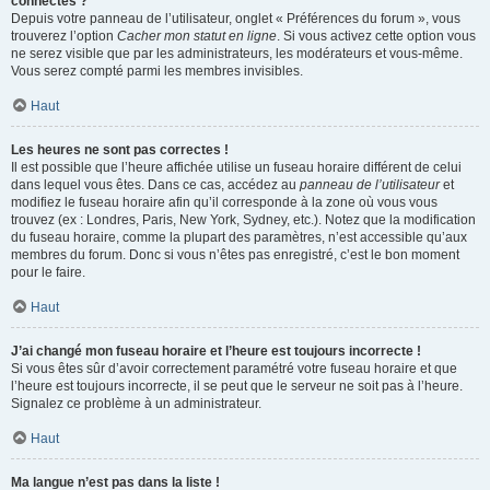
connectés ?
Depuis votre panneau de l’utilisateur, onglet « Préférences du forum », vous
trouverez l’option
Cacher mon statut en ligne
. Si vous activez cette option vous
ne serez visible que par les administrateurs, les modérateurs et vous-même.
Vous serez compté parmi les membres invisibles.
Haut
Les heures ne sont pas correctes !
Il est possible que l’heure affichée utilise un fuseau horaire différent de celui
dans lequel vous êtes. Dans ce cas, accédez au
panneau de l’utilisateur
et
modifiez le fuseau horaire afin qu’il corresponde à la zone où vous vous
trouvez (ex : Londres, Paris, New York, Sydney, etc.). Notez que la modification
du fuseau horaire, comme la plupart des paramètres, n’est accessible qu’aux
membres du forum. Donc si vous n’êtes pas enregistré, c’est le bon moment
pour le faire.
Haut
J’ai changé mon fuseau horaire et l’heure est toujours incorrecte !
Si vous êtes sûr d’avoir correctement paramétré votre fuseau horaire et que
l’heure est toujours incorrecte, il se peut que le serveur ne soit pas à l’heure.
Signalez ce problème à un administrateur.
Haut
Ma langue n’est pas dans la liste !