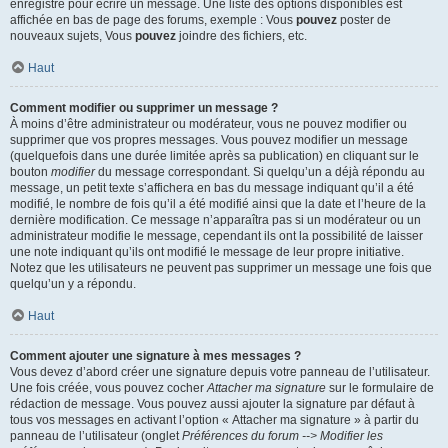
enregistré pour écrire un message. Une liste des options disponibles est
affichée en bas de page des forums, exemple : Vous
pouvez
poster de
nouveaux sujets, Vous
pouvez
joindre des fichiers, etc.
Haut
Comment modifier ou supprimer un message ?
À moins d’être administrateur ou modérateur, vous ne pouvez modifier ou
supprimer que vos propres messages. Vous pouvez modifier un message
(quelquefois dans une durée limitée après sa publication) en cliquant sur le
bouton
modifier
du message correspondant. Si quelqu’un a déjà répondu au
message, un petit texte s’affichera en bas du message indiquant qu’il a été
modifié, le nombre de fois qu’il a été modifié ainsi que la date et l’heure de la
dernière modification. Ce message n’apparaîtra pas si un modérateur ou un
administrateur modifie le message, cependant ils ont la possibilité de laisser
une note indiquant qu’ils ont modifié le message de leur propre initiative.
Notez que les utilisateurs ne peuvent pas supprimer un message une fois que
quelqu’un y a répondu.
Haut
Comment ajouter une signature à mes messages ?
Vous devez d’abord créer une signature depuis votre panneau de l’utilisateur.
Une fois créée, vous pouvez cocher
Attacher ma signature
sur le formulaire de
rédaction de message. Vous pouvez aussi ajouter la signature par défaut à
tous vos messages en activant l’option « Attacher ma signature » à partir du
panneau de l’utilisateur (onglet
Préférences du forum --> Modifier les