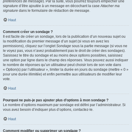
préférences de message
). Par la suite, vous pourrez toujours empêcher une
signature d’être ajoutée à un message en décochant la case
Attacher ma
signature
dans le formulaire de rédaction de message.
Haut
Comment créer un sondage ?
Il est facile de créer un sondage, lors de la publication d’un nouveau sujet ou
la modification du premier message d’un sujet (si vous en avez les
permissions), cliquez sur l’onglet
Sondage
sous la partie message (si vous ne
le voyez pas, vous n’avez probablement pas le droit de créer des sondages).
Saisissez le titre du sondage et au moins deux options possibles, saisissez
une option par ligne dans le champ des réponses. Vous pouvez aussi indiquer
le nombre de réponses qu’un utilisateur peut choisir lors de son vote dans
« Option(s) par l’utilisateur », limiter la durée en jours du sondage (mettre « 0 »
pour une durée illimitée) et enfin permettre aux utilisateurs de modifier leur
vote.
Haut
Pourquoi ne puis-je pas ajouter plus d’options à mon sondage ?
Le nombre d’options maximum par sondage est défini par l’administrateur. Si
vous avez besoin d’indiquer plus d’options, contactez-le.
Haut
Comment modifier ou supprimer un sondage ?