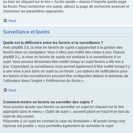
ou bien en cliquant sur le lien « Accès rapide » depuis n’importe quelle page
du forum. Pour rechercher vos sujets, utilisez la page de recherche avancée et
choisissez les paramètres appropriés.
Haut
Surveillance et favoris
Quelle est la différence entre les favoris et la surveillance ?
Avec phpBB 3.0, la mise en favoris de sujets s’apparentait à la gestion des
favoris dans un navigateur. Vous n’étiez pas notifié des mises à jour. Depuis
phpBB 3.1, la mise en favoris de sujets est similaire à la surveillance d’un
sujet. Vous pouvez désormais être notifié lorsqu’un sujet favoris a été mis à
jour. Cependant, la surveillance vous permet également d’être notifié lorsqu’il y
a une mise à jour dans un sujet ou un forum. Les options de notifications pour
les favoris et les surveillances peuvent être configurées depuis le panneau de
l’utilisateur dans l’onglet « Préférences du forum ».
Haut
Comment mettre en favoris ou surveiller des sujets ?
Vous pouvez ajouter aux favoris ou surveiller un sujet en cliquant sur le lien
approprié dans le menu « Outils de sujet », souvent placé en haut et en bas du
sujet de discussion.
Répondre à un sujet en cochant la case du formulaire « M’avertir lorsqu’une
réponse est postée » vous permettra également de surveiller le sujet.