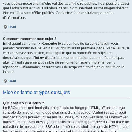
vous postez nécessitent d’être validés avant d’être publiés. Il est possible aussi
que l’administrateur vous ait placé dans un groupe dont les messages doivent
être validés avant d’être publiés. Contactez l’administrateur pour plus
d’informations.
Haut
Comment remonter mon sujet ?
En cliquant sur le lien « Remonter le sujet » lors de sa consultation, vous
pouvez
remonter
le sujet en haut du forum sur la première page. Par ailleurs, si
vous ne voyez pas ce lien, cela signifie que la remontée de sujet est
désactivée ou que l’intervalle de temps pour autoriser la remontée n’est pas
atteint. Il est également possible de remonter un sujet simplement en y
répondant. Néanmoins, assurez-vous de respecter les règles du forum en le
faisant.
Haut
Mise en forme et types de sujets
Que sont les BBCodes ?
Le BBCode est une implantation spéciale au langage HTML, offrant un large
contrôle de mise en forme des éléments d’un message. L’administrateur peut
décider si vous pouvez utiliser les BBCodes, vous pouvez aussi les désactiver
dans chacun de vos messages en utilisant l’option appropriée du formulaire de
rédaction de message. Le BBCode lui-même est similaire au style HTML, mais
les balises sont incluses entre crochets [ et ] plutôt que < et >. Pour plus