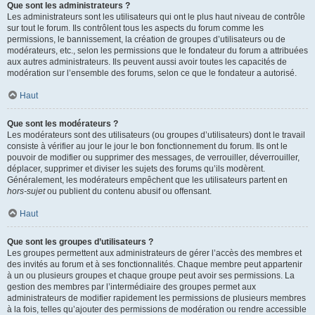
Que sont les administrateurs ?
Les administrateurs sont les utilisateurs qui ont le plus haut niveau de contrôle
sur tout le forum. Ils contrôlent tous les aspects du forum comme les
permissions, le bannissement, la création de groupes d’utilisateurs ou de
modérateurs, etc., selon les permissions que le fondateur du forum a attribuées
aux autres administrateurs. Ils peuvent aussi avoir toutes les capacités de
modération sur l’ensemble des forums, selon ce que le fondateur a autorisé.
Haut
Que sont les modérateurs ?
Les modérateurs sont des utilisateurs (ou groupes d’utilisateurs) dont le travail
consiste à vérifier au jour le jour le bon fonctionnement du forum. Ils ont le
pouvoir de modifier ou supprimer des messages, de verrouiller, déverrouiller,
déplacer, supprimer et diviser les sujets des forums qu’ils modèrent.
Généralement, les modérateurs empêchent que les utilisateurs partent en
hors-sujet
ou publient du contenu abusif ou offensant.
Haut
Que sont les groupes d’utilisateurs ?
Les groupes permettent aux administrateurs de gérer l’accès des membres et
des invités au forum et à ses fonctionnalités. Chaque membre peut appartenir
à un ou plusieurs groupes et chaque groupe peut avoir ses permissions. La
gestion des membres par l’intermédiaire des groupes permet aux
administrateurs de modifier rapidement les permissions de plusieurs membres
à la fois, telles qu’ajouter des permissions de modération ou rendre accessible