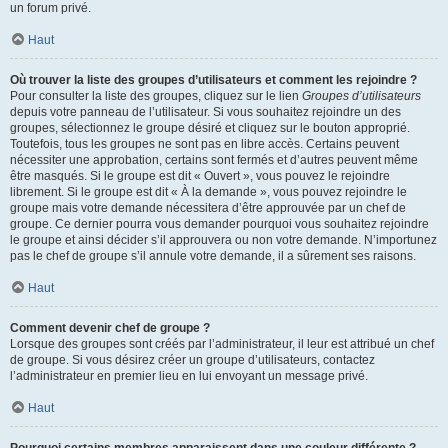
un forum privé.
Haut
Où trouver la liste des groupes d’utilisateurs et comment les rejoindre ?
Pour consulter la liste des groupes, cliquez sur le lien
Groupes d’utilisateurs
depuis votre panneau de l’utilisateur. Si vous souhaitez rejoindre un des
groupes, sélectionnez le groupe désiré et cliquez sur le bouton approprié.
Toutefois, tous les groupes ne sont pas en libre accès. Certains peuvent
nécessiter une approbation, certains sont fermés et d’autres peuvent même
être masqués. Si le groupe est dit « Ouvert », vous pouvez le rejoindre
librement. Si le groupe est dit « À la demande », vous pouvez rejoindre le
groupe mais votre demande nécessitera d’être approuvée par un chef de
groupe. Ce dernier pourra vous demander pourquoi vous souhaitez rejoindre
le groupe et ainsi décider s’il approuvera ou non votre demande. N’importunez
pas le chef de groupe s’il annule votre demande, il a sûrement ses raisons.
Haut
Comment devenir chef de groupe ?
Lorsque des groupes sont créés par l’administrateur, il leur est attribué un chef
de groupe. Si vous désirez créer un groupe d’utilisateurs, contactez
l’administrateur en premier lieu en lui envoyant un message privé.
Haut
Pourquoi certains membres apparaissent dans une couleur différente ?