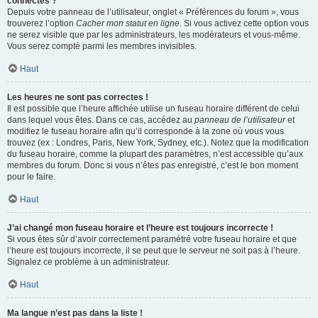
connectés ?
Depuis votre panneau de l’utilisateur, onglet « Préférences du forum », vous
trouverez l’option
Cacher mon statut en ligne
. Si vous activez cette option vous
ne serez visible que par les administrateurs, les modérateurs et vous-même.
Vous serez compté parmi les membres invisibles.
Haut
Les heures ne sont pas correctes !
Il est possible que l’heure affichée utilise un fuseau horaire différent de celui
dans lequel vous êtes. Dans ce cas, accédez au
panneau de l’utilisateur
et
modifiez le fuseau horaire afin qu’il corresponde à la zone où vous vous
trouvez (ex : Londres, Paris, New York, Sydney, etc.). Notez que la modification
du fuseau horaire, comme la plupart des paramètres, n’est accessible qu’aux
membres du forum. Donc si vous n’êtes pas enregistré, c’est le bon moment
pour le faire.
Haut
J’ai changé mon fuseau horaire et l’heure est toujours incorrecte !
Si vous êtes sûr d’avoir correctement paramétré votre fuseau horaire et que
l’heure est toujours incorrecte, il se peut que le serveur ne soit pas à l’heure.
Signalez ce problème à un administrateur.
Haut
Ma langue n’est pas dans la liste !