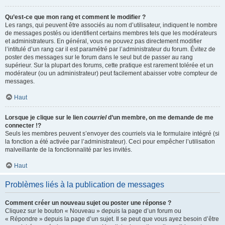
Qu’est-ce que mon rang et comment le modifier ?
Les rangs, qui peuvent être associés au nom d’utilisateur, indiquent le nombre
de messages postés ou identifient certains membres tels que les modérateurs
et administrateurs. En général, vous ne pouvez pas directement modifier
l’intitulé d’un rang car il est paramétré par l’administrateur du forum. Évitez de
poster des messages sur le forum dans le seul but de passer au rang
supérieur. Sur la plupart des forums, cette pratique est rarement tolérée et un
modérateur (ou un administrateur) peut facilement abaisser votre compteur de
messages.
Haut
Lorsque je clique sur le lien
courriel
d’un membre, on me demande de me
connecter !?
Seuls les membres peuvent s’envoyer des courriels via le formulaire intégré (si
la fonction a été activée par l’administrateur). Ceci pour empêcher l’utilisation
malveillante de la fonctionnalité par les invités.
Haut
Problèmes liés à la publication de messages
Comment créer un nouveau sujet ou poster une réponse ?
Cliquez sur le bouton « Nouveau » depuis la page d’un forum ou
« Répondre » depuis la page d’un sujet. Il se peut que vous ayez besoin d’être