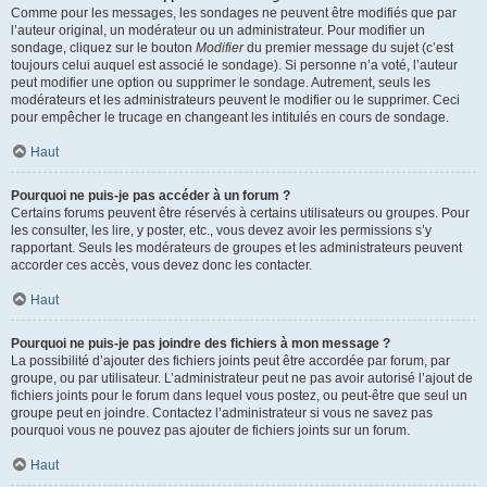
Comme pour les messages, les sondages ne peuvent être modifiés que par
l’auteur original, un modérateur ou un administrateur. Pour modifier un
sondage, cliquez sur le bouton
Modifier
du premier message du sujet (c’est
toujours celui auquel est associé le sondage). Si personne n’a voté, l’auteur
peut modifier une option ou supprimer le sondage. Autrement, seuls les
modérateurs et les administrateurs peuvent le modifier ou le supprimer. Ceci
pour empêcher le trucage en changeant les intitulés en cours de sondage.
Haut
Pourquoi ne puis-je pas accéder à un forum ?
Certains forums peuvent être réservés à certains utilisateurs ou groupes. Pour
les consulter, les lire, y poster, etc., vous devez avoir les permissions s’y
rapportant. Seuls les modérateurs de groupes et les administrateurs peuvent
accorder ces accès, vous devez donc les contacter.
Haut
Pourquoi ne puis-je pas joindre des fichiers à mon message ?
La possibilité d’ajouter des fichiers joints peut être accordée par forum, par
groupe, ou par utilisateur. L’administrateur peut ne pas avoir autorisé l’ajout de
fichiers joints pour le forum dans lequel vous postez, ou peut-être que seul un
groupe peut en joindre. Contactez l’administrateur si vous ne savez pas
pourquoi vous ne pouvez pas ajouter de fichiers joints sur un forum.
Haut