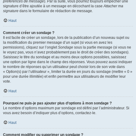
préférences de message
). Par la suite, vous pourrez toujours empêcher une
signature d’être ajoutée à un message en décochant la case
Attacher ma
signature
dans le formulaire de rédaction de message.
Haut
Comment créer un sondage ?
Il est facile de créer un sondage, lors de la publication d’un nouveau sujet ou
la modification du premier message d’un sujet (si vous en avez les
permissions), cliquez sur l’onglet
Sondage
sous la partie message (si vous ne
le voyez pas, vous n’avez probablement pas le droit de créer des sondages).
Saisissez le titre du sondage et au moins deux options possibles, saisissez
une option par ligne dans le champ des réponses. Vous pouvez aussi indiquer
le nombre de réponses qu’un utilisateur peut choisir lors de son vote dans
« Option(s) par l’utilisateur », limiter la durée en jours du sondage (mettre « 0 »
pour une durée illimitée) et enfin permettre aux utilisateurs de modifier leur
vote.
Haut
Pourquoi ne puis-je pas ajouter plus d’options à mon sondage ?
Le nombre d’options maximum par sondage est défini par l’administrateur. Si
vous avez besoin d’indiquer plus d’options, contactez-le.
Haut
Comment modifier ou supprimer un sondage ?