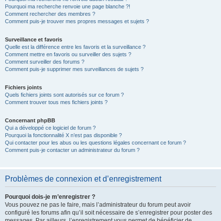
Pourquoi ma recherche renvoie une page blanche ?!
Comment rechercher des membres ?
Comment puis-je trouver mes propres messages et sujets ?
Surveillance et favoris
Quelle est la différence entre les favoris et la surveillance ?
Comment mettre en favoris ou surveiller des sujets ?
Comment surveiller des forums ?
Comment puis-je supprimer mes surveillances de sujets ?
Fichiers joints
Quels fichiers joints sont autorisés sur ce forum ?
Comment trouver tous mes fichiers joints ?
Concernant phpBB
Qui a développé ce logiciel de forum ?
Pourquoi la fonctionnalité X n’est pas disponible ?
Qui contacter pour les abus ou les questions légales concernant ce forum ?
Comment puis-je contacter un administrateur du forum ?
Problèmes de connexion et d’enregistrement
Pourquoi dois-je m’enregistrer ?
Vous pouvez ne pas le faire, mais l’administrateur du forum peut avoir
configuré les forums afin qu’il soit nécessaire de s’enregistrer pour poster des
messages. Par ailleurs, l’enregistrement vous permet de bénéficier de