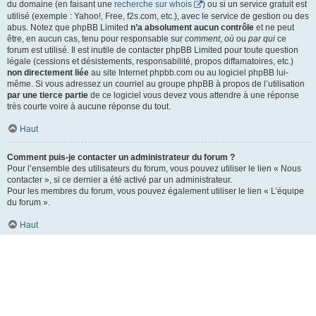
du domaine (en faisant une
recherche sur whois
) ou si un service gratuit est
utilisé (exemple : Yahoo!, Free, f2s.com, etc.), avec le service de gestion ou des
abus. Notez que phpBB Limited
n’a absolument aucun contrôle
et ne peut
être, en aucun cas, tenu pour responsable sur
comment
,
où
ou
par qui
ce
forum est utilisé. Il est inutile de contacter phpBB Limited pour toute question
légale (cessions et désistements, responsabilité, propos diffamatoires, etc.)
non directement liée
au site Internet phpbb.com ou au logiciel phpBB lui-
même. Si vous adressez un courriel au groupe phpBB à propos de l’utilisation
par une tierce partie
de ce logiciel vous devez vous attendre à une réponse
très courte voire à aucune réponse du tout.
Haut
Comment puis-je contacter un administrateur du forum ?
Pour l’ensemble des utilisateurs du forum, vous pouvez utiliser le lien « Nous
contacter », si ce dernier a été activé par un administrateur.
Pour les membres du forum, vous pouvez également utiliser le lien « L’équipe
du forum ».
Haut