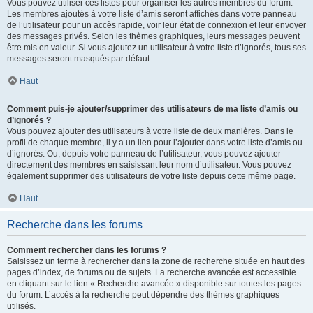
Vous pouvez utiliser ces listes pour organiser les autres membres du forum.
Les membres ajoutés à votre liste d’amis seront affichés dans votre panneau
de l’utilisateur pour un accès rapide, voir leur état de connexion et leur envoyer
des messages privés. Selon les thèmes graphiques, leurs messages peuvent
être mis en valeur. Si vous ajoutez un utilisateur à votre liste d’ignorés, tous ses
messages seront masqués par défaut.
Haut
Comment puis-je ajouter/supprimer des utilisateurs de ma liste d’amis ou
d’ignorés ?
Vous pouvez ajouter des utilisateurs à votre liste de deux manières. Dans le
profil de chaque membre, il y a un lien pour l’ajouter dans votre liste d’amis ou
d’ignorés. Ou, depuis votre panneau de l’utilisateur, vous pouvez ajouter
directement des membres en saisissant leur nom d’utilisateur. Vous pouvez
également supprimer des utilisateurs de votre liste depuis cette même page.
Haut
Recherche dans les forums
Comment rechercher dans les forums ?
Saisissez un terme à rechercher dans la zone de recherche située en haut des
pages d’index, de forums ou de sujets. La recherche avancée est accessible
en cliquant sur le lien « Recherche avancée » disponible sur toutes les pages
du forum. L’accès à la recherche peut dépendre des thèmes graphiques
utilisés.