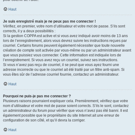
Haut
Je suis enregistré mais je ne peux pas me connecter !
Vérifiez, en premier, votre nom d’utilisateur et votre mot de passe. S’ils sont
corrects, il y a deux possibilités :
Si la gestion COPPA est active et si vous avez indiqué avoir moins de 13 ans
lors de l’enregistrement, alors vous devrez suivre les instructions reçues par
courriel. Certains forums peuvent également nécessiter que toute nouvelle
création de compte soit activée par vous-même ou par un administrateur avant
que vous puissiez vous connecter. Cette information est indiquée lors de
l’enregistrement. Si vous avez reçu un courriel, suivez ses instructions.
Si vous n’avez pas reçu de courriel, il se peut que vous ayez fourni une
adresse incorrecte ou que le courriel ait été traité par un filtre anti-spam. Si
vous êtes sûr de l’adresse courriel fournie, contactez un administrateur.
Haut
Pourquoi ne puis-je pas me connecter ?
Plusieurs raisons pourraient expliquer cela. Premièrement, vérifiez que votre
nom d’utilisateur et votre mot de passe soient corrects. S’ils le sont, contactez
un administrateur du forum pour vérifier que vous n’avez pas été banni. Il est
également possible que le propriétaire du site Internet ait une erreur de
configuration de son côté, et qu’il devra la corriger.
Haut