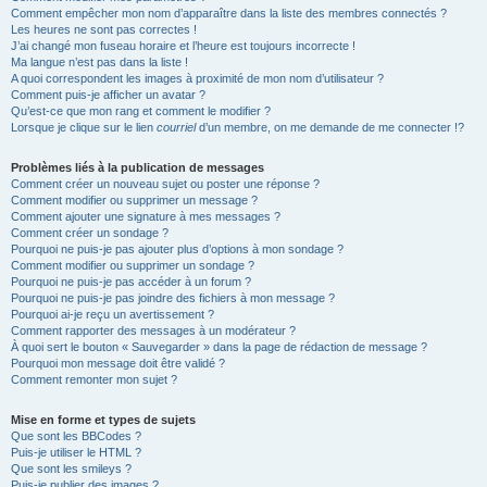
Comment empêcher mon nom d’apparaître dans la liste des membres connectés ?
Les heures ne sont pas correctes !
J’ai changé mon fuseau horaire et l’heure est toujours incorrecte !
Ma langue n’est pas dans la liste !
A quoi correspondent les images à proximité de mon nom d’utilisateur ?
Comment puis-je afficher un avatar ?
Qu’est-ce que mon rang et comment le modifier ?
Lorsque je clique sur le lien
courriel
d’un membre, on me demande de me connecter !?
Problèmes liés à la publication de messages
Comment créer un nouveau sujet ou poster une réponse ?
Comment modifier ou supprimer un message ?
Comment ajouter une signature à mes messages ?
Comment créer un sondage ?
Pourquoi ne puis-je pas ajouter plus d’options à mon sondage ?
Comment modifier ou supprimer un sondage ?
Pourquoi ne puis-je pas accéder à un forum ?
Pourquoi ne puis-je pas joindre des fichiers à mon message ?
Pourquoi ai-je reçu un avertissement ?
Comment rapporter des messages à un modérateur ?
À quoi sert le bouton « Sauvegarder » dans la page de rédaction de message ?
Pourquoi mon message doit être validé ?
Comment remonter mon sujet ?
Mise en forme et types de sujets
Que sont les BBCodes ?
Puis-je utiliser le HTML ?
Que sont les smileys ?
Puis-je publier des images ?