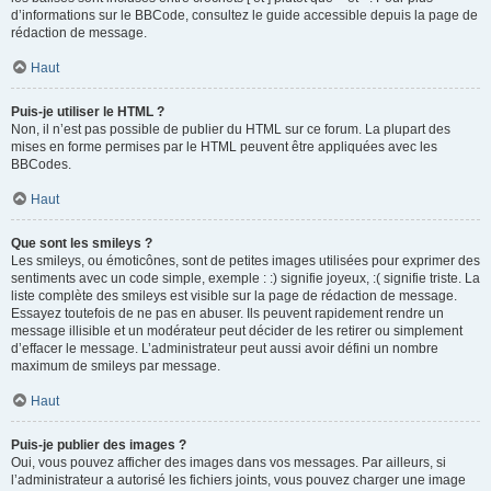
d’informations sur le BBCode, consultez le guide accessible depuis la page de
rédaction de message.
Haut
Puis-je utiliser le HTML ?
Non, il n’est pas possible de publier du HTML sur ce forum. La plupart des
mises en forme permises par le HTML peuvent être appliquées avec les
BBCodes.
Haut
Que sont les smileys ?
Les smileys, ou émoticônes, sont de petites images utilisées pour exprimer des
sentiments avec un code simple, exemple : :) signifie joyeux, :( signifie triste. La
liste complète des smileys est visible sur la page de rédaction de message.
Essayez toutefois de ne pas en abuser. Ils peuvent rapidement rendre un
message illisible et un modérateur peut décider de les retirer ou simplement
d’effacer le message. L’administrateur peut aussi avoir défini un nombre
maximum de smileys par message.
Haut
Puis-je publier des images ?
Oui, vous pouvez afficher des images dans vos messages. Par ailleurs, si
l’administrateur a autorisé les fichiers joints, vous pouvez charger une image