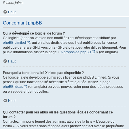
fichiers joints
.
Haut
Concernant phpBB
Qui a développé ce logiciel de forum ?
Ce logiciel (dans sa version non modifiée) est développé et distribué par
phpBB Limited
, qui en a les droits d’auteur. Il est publié sous la licence
publique générale GNU version 2 (GPL-2.0) et peut être diffusé librement. Pour
plus d’informations, visitez la page «
À propos de phpBB
» (en anglais).
Haut
Pourquoi la fonctionnalité X n’est pas disponible ?
Ce logiciel a été développé et mis sous licence par phpBB Limited. Si vous
pensez qu’une fonctionnalité nécessite d’être ajoutée, visitez la page
phpBB Ideas
(en anglais) où vous pouvez voter pour des idées proposées
ou en suggérer de nouvelles.
Haut
Qui contacter pour les abus ou les questions légales concernant ce
forum ?
Contactez n’importe lequel des administrateurs de la liste « L’équipe du
forum ». Si vous restez sans réponse alors prenez contact avec le propriétaire