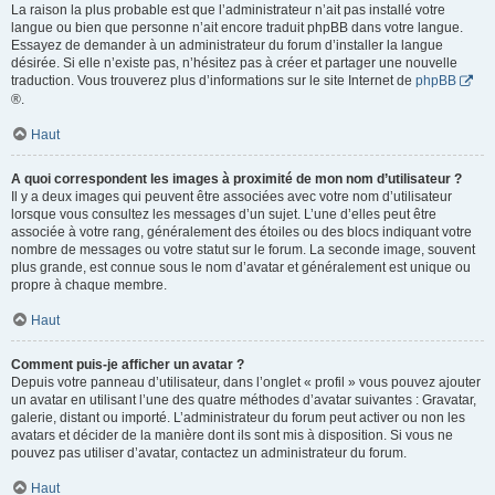
La raison la plus probable est que l’administrateur n’ait pas installé votre
langue ou bien que personne n’ait encore traduit phpBB dans votre langue.
Essayez de demander à un administrateur du forum d’installer la langue
désirée. Si elle n’existe pas, n’hésitez pas à créer et partager une nouvelle
traduction. Vous trouverez plus d’informations sur le site Internet de
phpBB
®.
Haut
A quoi correspondent les images à proximité de mon nom d’utilisateur ?
Il y a deux images qui peuvent être associées avec votre nom d’utilisateur
lorsque vous consultez les messages d’un sujet. L’une d’elles peut être
associée à votre rang, généralement des étoiles ou des blocs indiquant votre
nombre de messages ou votre statut sur le forum. La seconde image, souvent
plus grande, est connue sous le nom d’avatar et généralement est unique ou
propre à chaque membre.
Haut
Comment puis-je afficher un avatar ?
Depuis votre panneau d’utilisateur, dans l’onglet « profil » vous pouvez ajouter
un avatar en utilisant l’une des quatre méthodes d’avatar suivantes : Gravatar,
galerie, distant ou importé. L’administrateur du forum peut activer ou non les
avatars et décider de la manière dont ils sont mis à disposition. Si vous ne
pouvez pas utiliser d’avatar, contactez un administrateur du forum.
Haut