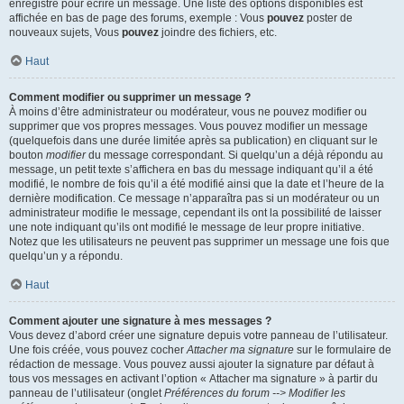
enregistré pour écrire un message. Une liste des options disponibles est
affichée en bas de page des forums, exemple : Vous
pouvez
poster de
nouveaux sujets, Vous
pouvez
joindre des fichiers, etc.
Haut
Comment modifier ou supprimer un message ?
À moins d’être administrateur ou modérateur, vous ne pouvez modifier ou
supprimer que vos propres messages. Vous pouvez modifier un message
(quelquefois dans une durée limitée après sa publication) en cliquant sur le
bouton
modifier
du message correspondant. Si quelqu’un a déjà répondu au
message, un petit texte s’affichera en bas du message indiquant qu’il a été
modifié, le nombre de fois qu’il a été modifié ainsi que la date et l’heure de la
dernière modification. Ce message n’apparaîtra pas si un modérateur ou un
administrateur modifie le message, cependant ils ont la possibilité de laisser
une note indiquant qu’ils ont modifié le message de leur propre initiative.
Notez que les utilisateurs ne peuvent pas supprimer un message une fois que
quelqu’un y a répondu.
Haut
Comment ajouter une signature à mes messages ?
Vous devez d’abord créer une signature depuis votre panneau de l’utilisateur.
Une fois créée, vous pouvez cocher
Attacher ma signature
sur le formulaire de
rédaction de message. Vous pouvez aussi ajouter la signature par défaut à
tous vos messages en activant l’option « Attacher ma signature » à partir du
panneau de l’utilisateur (onglet
Préférences du forum --> Modifier les