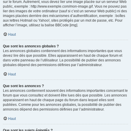
sur le forum. Autrement, vous devez lier une image placée sur un serveur Web
public, exemple : http://www.exemple.com/mon-image.gif. Vous ne pouvez pas
lier des images de votre ordinateur (sauf si c’est un serveur Web public) ni des
images placées derrière des mécanismes d’authentification, exemple : boîtes
aux lettres Hotmail ou Yahoo!, sites protégés par un mot de passe, etc. Pour
afficher l’image, utilisez la balise BBCode [img].
Haut
Que sont les annonces globales ?
Les annonces globales contiennent des informations importantes que vous
devez lire dès que possible. Elles apparaissent en haut de chaque forum et
dans votre panneau de l’utilisateur. La possibilité de publier des annonces
globales dépend des permissions définies par l’administrateur.
Haut
Que sont les annonces ?
Les annonces contiennent souvent des informations importantes concernant le
forum que vous consultez et doivent être lues dès que possible. Les annonces
apparaissent en haut de chaque page du forum dans lequel elles sont
publiées. Comme pour les annonces globales, la possibilité de publier des
annonces dépend des permissions définies par l’administrateur.
Haut
Que sont les sujets épinglés ?