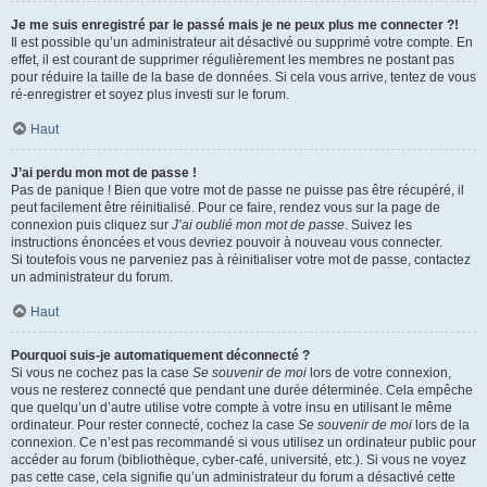
Je me suis enregistré par le passé mais je ne peux plus me connecter ?!
Il est possible qu’un administrateur ait désactivé ou supprimé votre compte. En
effet, il est courant de supprimer régulièrement les membres ne postant pas
pour réduire la taille de la base de données. Si cela vous arrive, tentez de vous
ré-enregistrer et soyez plus investi sur le forum.
Haut
J’ai perdu mon mot de passe !
Pas de panique ! Bien que votre mot de passe ne puisse pas être récupéré, il
peut facilement être réinitialisé. Pour ce faire, rendez vous sur la page de
connexion puis cliquez sur
J’ai oublié mon mot de passe
. Suivez les
instructions énoncées et vous devriez pouvoir à nouveau vous connecter.
Si toutefois vous ne parveniez pas à réinitialiser votre mot de passe, contactez
un administrateur du forum.
Haut
Pourquoi suis-je automatiquement déconnecté ?
Si vous ne cochez pas la case
Se souvenir de moi
lors de votre connexion,
vous ne resterez connecté que pendant une durée déterminée. Cela empêche
que quelqu’un d’autre utilise votre compte à votre insu en utilisant le même
ordinateur. Pour rester connecté, cochez la case
Se souvenir de moi
lors de la
connexion. Ce n’est pas recommandé si vous utilisez un ordinateur public pour
accéder au forum (bibliothèque, cyber-café, université, etc.). Si vous ne voyez
pas cette case, cela signifie qu’un administrateur du forum a désactivé cette