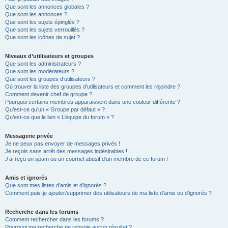
Que sont les annonces globales ?
Que sont les annonces ?
Que sont les sujets épinglés ?
Que sont les sujets verrouillés ?
Que sont les icônes de sujet ?
Niveaux d’utilisateurs et groupes
Que sont les administrateurs ?
Que sont les modérateurs ?
Que sont les groupes d’utilisateurs ?
Où trouver la liste des groupes d’utilisateurs et comment les rejoindre ?
Comment devenir chef de groupe ?
Pourquoi certains membres apparaissent dans une couleur différente ?
Qu’est-ce qu’un « Groupe par défaut » ?
Qu’est-ce que le lien « L’équipe du forum » ?
Messagerie privée
Je ne peux pas envoyer de messages privés !
Je reçois sans arrêt des messages indésirables !
J’ai reçu un spam ou un courriel abusif d’un membre de ce forum !
Amis et ignorés
Que sont mes listes d’amis et d’ignorés ?
Comment puis-je ajouter/supprimer des utilisateurs de ma liste d’amis ou d’ignorés ?
Recherche dans les forums
Comment rechercher dans les forums ?
Pourquoi ma recherche ne renvoie aucun résultat ?