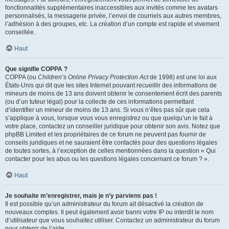
fonctionnalités supplémentaires inaccessibles aux invités comme les avatars
personnalisés, la messagerie privée, l’envoi de courriels aux autres membres,
l’adhésion à des groupes, etc. La création d’un compte est rapide et vivement
conseillée.
Haut
Que signifie COPPA ?
COPPA (ou
Children’s Online Privacy Protection Act
de 1998) est une loi aux
États-Unis qui dit que les sites Internet pouvant recueillir des informations de
mineurs de moins de 13 ans doivent obtenir le consentement écrit des parents
(ou d’un tuteur légal) pour la collecte de ces informations permettant
d’identifier un mineur de moins de 13 ans. Si vous n’êtes pas sûr que cela
s’applique à vous, lorsque vous vous enregistrez ou que quelqu’un le fait à
votre place, contactez un conseiller juridique pour obtenir son avis. Notez que
phpBB Limited et les propriétaires de ce forum ne peuvent pas fournir de
conseils juridiques et ne sauraient être contactés pour des questions légales
de toutes sortes, à l’exception de celles mentionnées dans la question « Qui
contacter pour les abus ou les questions légales concernant ce forum ? ».
Haut
Je souhaite m’enregistrer, mais je n’y parviens pas !
Il est possible qu’un administrateur du forum ait désactivé la création de
nouveaux comptes. Il peut également avoir banni votre IP ou interdit le nom
d’utilisateur que vous souhaitez utiliser. Contactez un administrateur du forum
pour obtenir de l’aide.