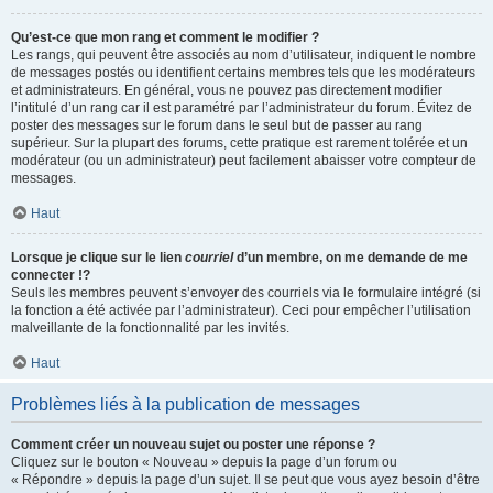
Qu’est-ce que mon rang et comment le modifier ?
Les rangs, qui peuvent être associés au nom d’utilisateur, indiquent le nombre
de messages postés ou identifient certains membres tels que les modérateurs
et administrateurs. En général, vous ne pouvez pas directement modifier
l’intitulé d’un rang car il est paramétré par l’administrateur du forum. Évitez de
poster des messages sur le forum dans le seul but de passer au rang
supérieur. Sur la plupart des forums, cette pratique est rarement tolérée et un
modérateur (ou un administrateur) peut facilement abaisser votre compteur de
messages.
Haut
Lorsque je clique sur le lien
courriel
d’un membre, on me demande de me
connecter !?
Seuls les membres peuvent s’envoyer des courriels via le formulaire intégré (si
la fonction a été activée par l’administrateur). Ceci pour empêcher l’utilisation
malveillante de la fonctionnalité par les invités.
Haut
Problèmes liés à la publication de messages
Comment créer un nouveau sujet ou poster une réponse ?
Cliquez sur le bouton « Nouveau » depuis la page d’un forum ou
« Répondre » depuis la page d’un sujet. Il se peut que vous ayez besoin d’être