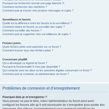
Pourquoi ma recherche renvoie une page blanche ?!
Comment rechercher des membres ?
Comment puis-je trouver mes propres messages et sujets ?
Surveillance et favoris
Quelle est la différence entre les favoris et la surveillance ?
Comment mettre en favoris ou surveiller des sujets ?
Comment surveiller des forums ?
Comment puis-je supprimer mes surveillances de sujets ?
Fichiers joints
Quels fichiers joints sont autorisés sur ce forum ?
Comment trouver tous mes fichiers joints ?
Concernant phpBB
Qui a développé ce logiciel de forum ?
Pourquoi la fonctionnalité X n’est pas disponible ?
Qui contacter pour les abus ou les questions légales concernant ce forum ?
Comment puis-je contacter un administrateur du forum ?
Problèmes de connexion et d’enregistrement
Pourquoi dois-je m’enregistrer ?
Vous pouvez ne pas le faire, mais l’administrateur du forum peut avoir
configuré les forums afin qu’il soit nécessaire de s’enregistrer pour poster des
messages. Par ailleurs, l’enregistrement vous permet de bénéficier de