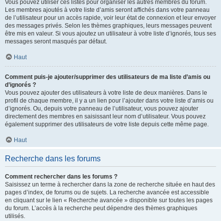
Vous pouvez utiliser ces listes pour organiser les autres membres du forum.
Les membres ajoutés à votre liste d’amis seront affichés dans votre panneau
de l’utilisateur pour un accès rapide, voir leur état de connexion et leur envoyer
des messages privés. Selon les thèmes graphiques, leurs messages peuvent
être mis en valeur. Si vous ajoutez un utilisateur à votre liste d’ignorés, tous ses
messages seront masqués par défaut.
Haut
Comment puis-je ajouter/supprimer des utilisateurs de ma liste d’amis ou
d’ignorés ?
Vous pouvez ajouter des utilisateurs à votre liste de deux manières. Dans le
profil de chaque membre, il y a un lien pour l’ajouter dans votre liste d’amis ou
d’ignorés. Ou, depuis votre panneau de l’utilisateur, vous pouvez ajouter
directement des membres en saisissant leur nom d’utilisateur. Vous pouvez
également supprimer des utilisateurs de votre liste depuis cette même page.
Haut
Recherche dans les forums
Comment rechercher dans les forums ?
Saisissez un terme à rechercher dans la zone de recherche située en haut des
pages d’index, de forums ou de sujets. La recherche avancée est accessible
en cliquant sur le lien « Recherche avancée » disponible sur toutes les pages
du forum. L’accès à la recherche peut dépendre des thèmes graphiques
utilisés.