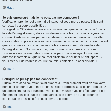
Haut
Je suis enregistré mais je ne peux pas me connecter !
Vérifiez, en premier, votre nom d’utilisateur et votre mot de passe. S’ils sont
corrects, il y a deux possibilités :
Si la gestion COPPA est active et si vous avez indiqué avoir moins de 13 ans
lors de l’enregistrement, alors vous devrez suivre les instructions reçues par
courriel. Certains forums peuvent également nécessiter que toute nouvelle
création de compte soit activée par vous-même ou par un administrateur avant
que vous puissiez vous connecter. Cette information est indiquée lors de
l’enregistrement. Si vous avez reçu un courriel, suivez ses instructions.
Si vous n’avez pas reçu de courriel, il se peut que vous ayez fourni une
adresse incorrecte ou que le courriel ait été traité par un filtre anti-spam. Si
vous êtes sûr de l’adresse courriel fournie, contactez un administrateur.
Haut
Pourquoi ne puis-je pas me connecter ?
Plusieurs raisons pourraient expliquer cela. Premièrement, vérifiez que votre
nom d’utilisateur et votre mot de passe soient corrects. S’ils le sont, contactez
un administrateur du forum pour vérifier que vous n’avez pas été banni. Il est
également possible que le propriétaire du site Internet ait une erreur de
configuration de son côté, et qu’il devra la corriger.
Haut