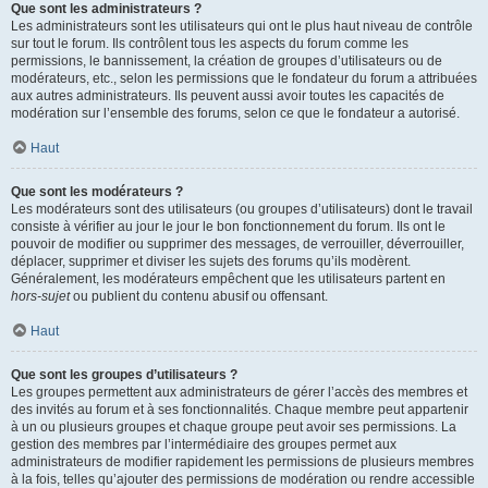
Que sont les administrateurs ?
Les administrateurs sont les utilisateurs qui ont le plus haut niveau de contrôle
sur tout le forum. Ils contrôlent tous les aspects du forum comme les
permissions, le bannissement, la création de groupes d’utilisateurs ou de
modérateurs, etc., selon les permissions que le fondateur du forum a attribuées
aux autres administrateurs. Ils peuvent aussi avoir toutes les capacités de
modération sur l’ensemble des forums, selon ce que le fondateur a autorisé.
Haut
Que sont les modérateurs ?
Les modérateurs sont des utilisateurs (ou groupes d’utilisateurs) dont le travail
consiste à vérifier au jour le jour le bon fonctionnement du forum. Ils ont le
pouvoir de modifier ou supprimer des messages, de verrouiller, déverrouiller,
déplacer, supprimer et diviser les sujets des forums qu’ils modèrent.
Généralement, les modérateurs empêchent que les utilisateurs partent en
hors-sujet
ou publient du contenu abusif ou offensant.
Haut
Que sont les groupes d’utilisateurs ?
Les groupes permettent aux administrateurs de gérer l’accès des membres et
des invités au forum et à ses fonctionnalités. Chaque membre peut appartenir
à un ou plusieurs groupes et chaque groupe peut avoir ses permissions. La
gestion des membres par l’intermédiaire des groupes permet aux
administrateurs de modifier rapidement les permissions de plusieurs membres
à la fois, telles qu’ajouter des permissions de modération ou rendre accessible