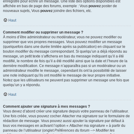
enregistré pour écrire un message. Une liste des options disponibles est
affichée en bas de page des forums, exemple : Vous
pouvez
poster de
nouveaux sujets, Vous
pouvez
joindre des fichiers, etc.
Haut
Comment modifier ou supprimer un message ?
À moins d’être administrateur ou modérateur, vous ne pouvez modifier ou
supprimer que vos propres messages. Vous pouvez modifier un message
(quelquefois dans une durée limitée après sa publication) en cliquant sur le
bouton
modifier
du message correspondant. Si quelqu’un a déjà répondu au
message, un petit texte s’affichera en bas du message indiquant qu’il a été
modifié, le nombre de fois qu’il a été modifié ainsi que la date et l’heure de la
dernière modification. Ce message n’apparaîtra pas si un modérateur ou un
administrateur modifie le message, cependant ils ont la possibilité de laisser
une note indiquant qu’ils ont modifié le message de leur propre initiative.
Notez que les utilisateurs ne peuvent pas supprimer un message une fois que
quelqu’un y a répondu.
Haut
Comment ajouter une signature à mes messages ?
Vous devez d’abord créer une signature depuis votre panneau de l’utilisateur.
Une fois créée, vous pouvez cocher
Attacher ma signature
sur le formulaire de
rédaction de message. Vous pouvez aussi ajouter la signature par défaut à
tous vos messages en activant l’option « Attacher ma signature » à partir du
panneau de l’utilisateur (onglet
Préférences du forum --> Modifier les