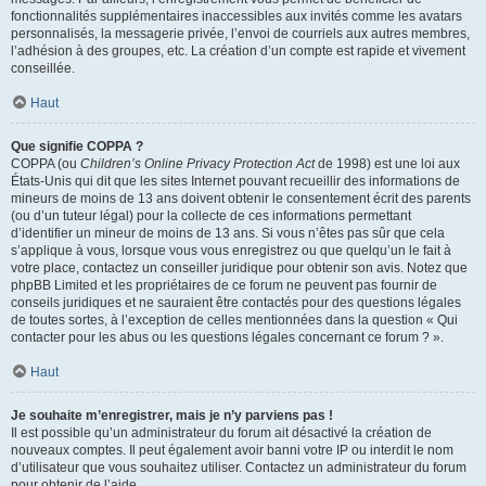
fonctionnalités supplémentaires inaccessibles aux invités comme les avatars
personnalisés, la messagerie privée, l’envoi de courriels aux autres membres,
l’adhésion à des groupes, etc. La création d’un compte est rapide et vivement
conseillée.
Haut
Que signifie COPPA ?
COPPA (ou
Children’s Online Privacy Protection Act
de 1998) est une loi aux
États-Unis qui dit que les sites Internet pouvant recueillir des informations de
mineurs de moins de 13 ans doivent obtenir le consentement écrit des parents
(ou d’un tuteur légal) pour la collecte de ces informations permettant
d’identifier un mineur de moins de 13 ans. Si vous n’êtes pas sûr que cela
s’applique à vous, lorsque vous vous enregistrez ou que quelqu’un le fait à
votre place, contactez un conseiller juridique pour obtenir son avis. Notez que
phpBB Limited et les propriétaires de ce forum ne peuvent pas fournir de
conseils juridiques et ne sauraient être contactés pour des questions légales
de toutes sortes, à l’exception de celles mentionnées dans la question « Qui
contacter pour les abus ou les questions légales concernant ce forum ? ».
Haut
Je souhaite m’enregistrer, mais je n’y parviens pas !
Il est possible qu’un administrateur du forum ait désactivé la création de
nouveaux comptes. Il peut également avoir banni votre IP ou interdit le nom
d’utilisateur que vous souhaitez utiliser. Contactez un administrateur du forum
pour obtenir de l’aide.