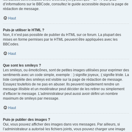
d’informations sur le BBCode, consultez le guide accessible depuis la page de
rédaction de message.
Haut
Puis-je utiliser le HTML ?
Non, il n’est pas possible de publier du HTML sur ce forum. La plupart des
mises en forme permises par le HTML peuvent être appliquées avec les
BBCodes.
Haut
Que sont les smileys ?
Les smileys, ou émoticônes, sont de petites images utilisées pour exprimer des
sentiments avec un code simple, exemple : :) signifie joyeux, :( signifie triste. La
liste complète des smileys est visible sur la page de rédaction de message.
Essayez toutefois de ne pas en abuser. Ils peuvent rapidement rendre un
message illisible et un modérateur peut décider de les retirer ou simplement
d’effacer le message. L’administrateur peut aussi avoir défini un nombre
maximum de smileys par message.
Haut
Puis-je publier des images ?
Oui, vous pouvez afficher des images dans vos messages. Par ailleurs, si
l’administrateur a autorisé les fichiers joints, vous pouvez charger une image