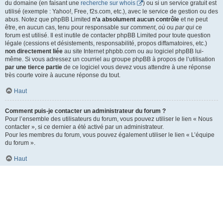
du domaine (en faisant une
recherche sur whois
) ou si un service gratuit est
utilisé (exemple : Yahoo!, Free, f2s.com, etc.), avec le service de gestion ou des
abus. Notez que phpBB Limited
n’a absolument aucun contrôle
et ne peut
être, en aucun cas, tenu pour responsable sur
comment
,
où
ou
par qui
ce
forum est utilisé. Il est inutile de contacter phpBB Limited pour toute question
légale (cessions et désistements, responsabilité, propos diffamatoires, etc.)
non directement liée
au site Internet phpbb.com ou au logiciel phpBB lui-
même. Si vous adressez un courriel au groupe phpBB à propos de l’utilisation
par une tierce partie
de ce logiciel vous devez vous attendre à une réponse
très courte voire à aucune réponse du tout.
Haut
Comment puis-je contacter un administrateur du forum ?
Pour l’ensemble des utilisateurs du forum, vous pouvez utiliser le lien « Nous
contacter », si ce dernier a été activé par un administrateur.
Pour les membres du forum, vous pouvez également utiliser le lien « L’équipe
du forum ».
Haut