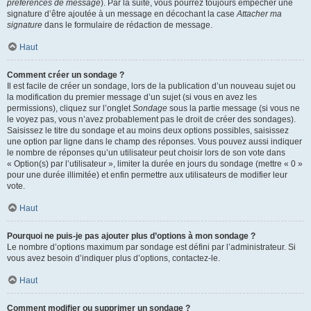
préférences de message
). Par la suite, vous pourrez toujours empêcher une
signature d’être ajoutée à un message en décochant la case
Attacher ma
signature
dans le formulaire de rédaction de message.
Haut
Comment créer un sondage ?
Il est facile de créer un sondage, lors de la publication d’un nouveau sujet ou
la modification du premier message d’un sujet (si vous en avez les
permissions), cliquez sur l’onglet
Sondage
sous la partie message (si vous ne
le voyez pas, vous n’avez probablement pas le droit de créer des sondages).
Saisissez le titre du sondage et au moins deux options possibles, saisissez
une option par ligne dans le champ des réponses. Vous pouvez aussi indiquer
le nombre de réponses qu’un utilisateur peut choisir lors de son vote dans
« Option(s) par l’utilisateur », limiter la durée en jours du sondage (mettre « 0 »
pour une durée illimitée) et enfin permettre aux utilisateurs de modifier leur
vote.
Haut
Pourquoi ne puis-je pas ajouter plus d’options à mon sondage ?
Le nombre d’options maximum par sondage est défini par l’administrateur. Si
vous avez besoin d’indiquer plus d’options, contactez-le.
Haut
Comment modifier ou supprimer un sondage ?