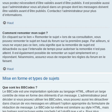
vous postez nécessitent d’être validés avant d’être publiés. Il est possible aussi
que l’administrateur vous ait placé dans un groupe dont les messages doivent
être validés avant d’être publiés. Contactez l’administrateur pour plus
d’informations.
Haut
Comment remonter mon sujet ?
En cliquant sur le lien « Remonter le sujet » lors de sa consultation, vous
pouvez
remonter
le sujet en haut du forum sur la première page. Par ailleurs, si
vous ne voyez pas ce lien, cela signifie que la remontée de sujet est
désactivée ou que l’intervalle de temps pour autoriser la remontée n’est pas
atteint. Il est également possible de remonter un sujet simplement en y
répondant. Néanmoins, assurez-vous de respecter les règles du forum en le
faisant.
Haut
Mise en forme et types de sujets
Que sont les BBCodes ?
Le BBCode est une implantation spéciale au langage HTML, offrant un large
contrôle de mise en forme des éléments d’un message. L’administrateur peut
décider si vous pouvez utiliser les BBCodes, vous pouvez aussi les désactiver
dans chacun de vos messages en utilisant l’option appropriée du formulaire de
rédaction de message. Le BBCode lui-même est similaire au style HTML, mais
les balises sont incluses entre crochets [ et ] plutôt que < et >. Pour plus