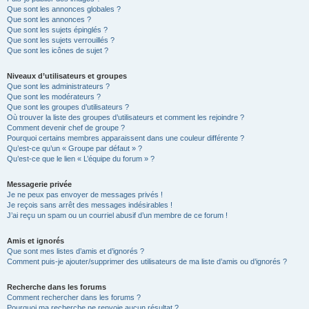
Que sont les annonces globales ?
Que sont les annonces ?
Que sont les sujets épinglés ?
Que sont les sujets verrouillés ?
Que sont les icônes de sujet ?
Niveaux d’utilisateurs et groupes
Que sont les administrateurs ?
Que sont les modérateurs ?
Que sont les groupes d’utilisateurs ?
Où trouver la liste des groupes d’utilisateurs et comment les rejoindre ?
Comment devenir chef de groupe ?
Pourquoi certains membres apparaissent dans une couleur différente ?
Qu’est-ce qu’un « Groupe par défaut » ?
Qu’est-ce que le lien « L’équipe du forum » ?
Messagerie privée
Je ne peux pas envoyer de messages privés !
Je reçois sans arrêt des messages indésirables !
J’ai reçu un spam ou un courriel abusif d’un membre de ce forum !
Amis et ignorés
Que sont mes listes d’amis et d’ignorés ?
Comment puis-je ajouter/supprimer des utilisateurs de ma liste d’amis ou d’ignorés ?
Recherche dans les forums
Comment rechercher dans les forums ?
Pourquoi ma recherche ne renvoie aucun résultat ?