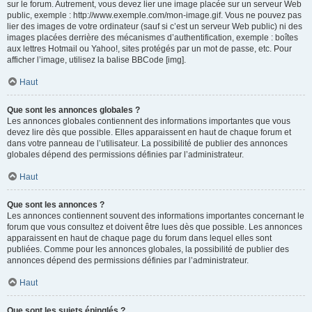
sur le forum. Autrement, vous devez lier une image placée sur un serveur Web
public, exemple : http://www.exemple.com/mon-image.gif. Vous ne pouvez pas
lier des images de votre ordinateur (sauf si c’est un serveur Web public) ni des
images placées derrière des mécanismes d’authentification, exemple : boîtes
aux lettres Hotmail ou Yahoo!, sites protégés par un mot de passe, etc. Pour
afficher l’image, utilisez la balise BBCode [img].
Haut
Que sont les annonces globales ?
Les annonces globales contiennent des informations importantes que vous
devez lire dès que possible. Elles apparaissent en haut de chaque forum et
dans votre panneau de l’utilisateur. La possibilité de publier des annonces
globales dépend des permissions définies par l’administrateur.
Haut
Que sont les annonces ?
Les annonces contiennent souvent des informations importantes concernant le
forum que vous consultez et doivent être lues dès que possible. Les annonces
apparaissent en haut de chaque page du forum dans lequel elles sont
publiées. Comme pour les annonces globales, la possibilité de publier des
annonces dépend des permissions définies par l’administrateur.
Haut
Que sont les sujets épinglés ?