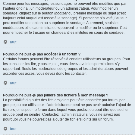
Comme pour les messages, les sondages ne peuvent être modifiés que par
l’auteur original, un modérateur ou un administrateur. Pour modifier un
sondage, cliquez sur le bouton
Modifier
du premier message du sujet (c’est
toujours celui auquel est associé le sondage). Si personne n’a voté, l’auteur
peut modifier une option ou supprimer le sondage. Autrement, seuls les
modérateurs et les administrateurs peuvent le modifier ou le supprimer. Ceci
pour empêcher le trucage en changeant les intitulés en cours de sondage.
Haut
Pourquoi ne puis-je pas accéder à un forum ?
Certains forums peuvent être réservés à certains utilisateurs ou groupes. Pour
les consulter, les lire, y poster, etc., vous devez avoir les permissions s’y
rapportant. Seuls les modérateurs de groupes et les administrateurs peuvent
accorder ces accès, vous devez donc les contacter.
Haut
Pourquoi ne puis-je pas joindre des fichiers à mon message ?
La possibilité d’ajouter des fichiers joints peut être accordée par forum, par
groupe, ou par utilisateur. L’administrateur peut ne pas avoir autorisé l’ajout de
fichiers joints pour le forum dans lequel vous postez, ou peut-être que seul un
groupe peut en joindre. Contactez l’administrateur si vous ne savez pas
pourquoi vous ne pouvez pas ajouter de fichiers joints sur un forum.
Haut