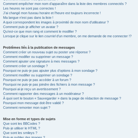
Comment empêcher mon nom d’apparaître dans la liste des membres connectés ?
Les heures ne sont pas correctes !
J’ai changé mon fuseau horaire et l’heure est toujours incorrecte !
Ma langue n’est pas dans la liste !
A quoi correspondent les images à proximité de mon nom d’utilisateur ?
Comment puis-je afficher un avatar ?
Qu’est-ce que mon rang et comment le modifier ?
Lorsque je clique sur le lien
courriel
d’un membre, on me demande de me connecter !?
Problèmes liés à la publication de messages
Comment créer un nouveau sujet ou poster une réponse ?
Comment modifier ou supprimer un message ?
Comment ajouter une signature à mes messages ?
Comment créer un sondage ?
Pourquoi ne puis-je pas ajouter plus d’options à mon sondage ?
Comment modifier ou supprimer un sondage ?
Pourquoi ne puis-je pas accéder à un forum ?
Pourquoi ne puis-je pas joindre des fichiers à mon message ?
Pourquoi ai-je reçu un avertissement ?
Comment rapporter des messages à un modérateur ?
À quoi sert le bouton « Sauvegarder » dans la page de rédaction de message ?
Pourquoi mon message doit être validé ?
Comment remonter mon sujet ?
Mise en forme et types de sujets
Que sont les BBCodes ?
Puis-je utiliser le HTML ?
Que sont les smileys ?
Puis-je publier des images ?