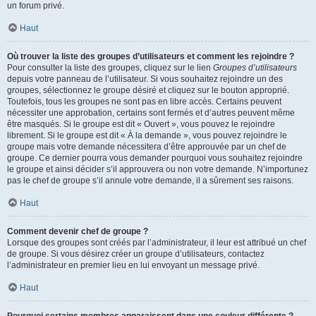
un forum privé.
Haut
Où trouver la liste des groupes d’utilisateurs et comment les rejoindre ?
Pour consulter la liste des groupes, cliquez sur le lien
Groupes d’utilisateurs
depuis votre panneau de l’utilisateur. Si vous souhaitez rejoindre un des
groupes, sélectionnez le groupe désiré et cliquez sur le bouton approprié.
Toutefois, tous les groupes ne sont pas en libre accès. Certains peuvent
nécessiter une approbation, certains sont fermés et d’autres peuvent même
être masqués. Si le groupe est dit « Ouvert », vous pouvez le rejoindre
librement. Si le groupe est dit « À la demande », vous pouvez rejoindre le
groupe mais votre demande nécessitera d’être approuvée par un chef de
groupe. Ce dernier pourra vous demander pourquoi vous souhaitez rejoindre
le groupe et ainsi décider s’il approuvera ou non votre demande. N’importunez
pas le chef de groupe s’il annule votre demande, il a sûrement ses raisons.
Haut
Comment devenir chef de groupe ?
Lorsque des groupes sont créés par l’administrateur, il leur est attribué un chef
de groupe. Si vous désirez créer un groupe d’utilisateurs, contactez
l’administrateur en premier lieu en lui envoyant un message privé.
Haut
Pourquoi certains membres apparaissent dans une couleur différente ?