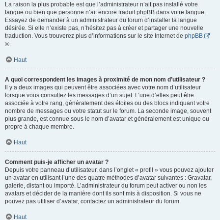
La raison la plus probable est que l’administrateur n’ait pas installé votre
langue ou bien que personne n’ait encore traduit phpBB dans votre langue.
Essayez de demander à un administrateur du forum d’installer la langue
désirée. Si elle n’existe pas, n’hésitez pas à créer et partager une nouvelle
traduction. Vous trouverez plus d’informations sur le site Internet de
phpBB
®.
Haut
A quoi correspondent les images à proximité de mon nom d’utilisateur ?
Il y a deux images qui peuvent être associées avec votre nom d’utilisateur
lorsque vous consultez les messages d’un sujet. L’une d’elles peut être
associée à votre rang, généralement des étoiles ou des blocs indiquant votre
nombre de messages ou votre statut sur le forum. La seconde image, souvent
plus grande, est connue sous le nom d’avatar et généralement est unique ou
propre à chaque membre.
Haut
Comment puis-je afficher un avatar ?
Depuis votre panneau d’utilisateur, dans l’onglet « profil » vous pouvez ajouter
un avatar en utilisant l’une des quatre méthodes d’avatar suivantes : Gravatar,
galerie, distant ou importé. L’administrateur du forum peut activer ou non les
avatars et décider de la manière dont ils sont mis à disposition. Si vous ne
pouvez pas utiliser d’avatar, contactez un administrateur du forum.
Haut