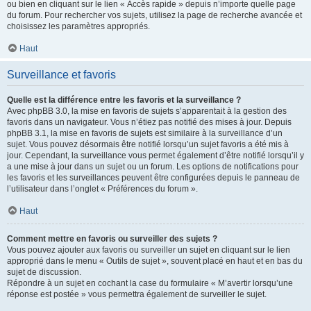
ou bien en cliquant sur le lien « Accès rapide » depuis n’importe quelle page
du forum. Pour rechercher vos sujets, utilisez la page de recherche avancée et
choisissez les paramètres appropriés.
Haut
Surveillance et favoris
Quelle est la différence entre les favoris et la surveillance ?
Avec phpBB 3.0, la mise en favoris de sujets s’apparentait à la gestion des
favoris dans un navigateur. Vous n’étiez pas notifié des mises à jour. Depuis
phpBB 3.1, la mise en favoris de sujets est similaire à la surveillance d’un
sujet. Vous pouvez désormais être notifié lorsqu’un sujet favoris a été mis à
jour. Cependant, la surveillance vous permet également d’être notifié lorsqu’il y
a une mise à jour dans un sujet ou un forum. Les options de notifications pour
les favoris et les surveillances peuvent être configurées depuis le panneau de
l’utilisateur dans l’onglet « Préférences du forum ».
Haut
Comment mettre en favoris ou surveiller des sujets ?
Vous pouvez ajouter aux favoris ou surveiller un sujet en cliquant sur le lien
approprié dans le menu « Outils de sujet », souvent placé en haut et en bas du
sujet de discussion.
Répondre à un sujet en cochant la case du formulaire « M’avertir lorsqu’une
réponse est postée » vous permettra également de surveiller le sujet.