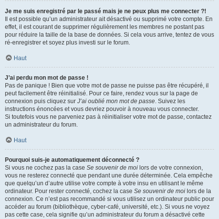
Je me suis enregistré par le passé mais je ne peux plus me connecter ?!
Il est possible qu’un administrateur ait désactivé ou supprimé votre compte. En
effet, il est courant de supprimer régulièrement les membres ne postant pas
pour réduire la taille de la base de données. Si cela vous arrive, tentez de vous
ré-enregistrer et soyez plus investi sur le forum.
Haut
J’ai perdu mon mot de passe !
Pas de panique ! Bien que votre mot de passe ne puisse pas être récupéré, il
peut facilement être réinitialisé. Pour ce faire, rendez vous sur la page de
connexion puis cliquez sur
J’ai oublié mon mot de passe
. Suivez les
instructions énoncées et vous devriez pouvoir à nouveau vous connecter.
Si toutefois vous ne parveniez pas à réinitialiser votre mot de passe, contactez
un administrateur du forum.
Haut
Pourquoi suis-je automatiquement déconnecté ?
Si vous ne cochez pas la case
Se souvenir de moi
lors de votre connexion,
vous ne resterez connecté que pendant une durée déterminée. Cela empêche
que quelqu’un d’autre utilise votre compte à votre insu en utilisant le même
ordinateur. Pour rester connecté, cochez la case
Se souvenir de moi
lors de la
connexion. Ce n’est pas recommandé si vous utilisez un ordinateur public pour
accéder au forum (bibliothèque, cyber-café, université, etc.). Si vous ne voyez
pas cette case, cela signifie qu’un administrateur du forum a désactivé cette