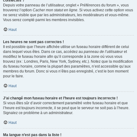
connectés ?
Depuis votre panneau de l’utilisateur, onglet « Préférences du forum », vous
trouverez l’option
Cacher mon statut en ligne
. Si vous activez cette option vous
ne serez visible que par les administrateurs, les modérateurs et vous-même.
Vous serez compté parmi les membres invisibles.
Haut
Les heures ne sont pas correctes !
Il est possible que l’heure affichée utilise un fuseau horaire différent de celui
dans lequel vous êtes. Dans ce cas, accédez au
panneau de l’utilisateur
et
modifiez le fuseau horaire afin qu’il corresponde à la zone où vous vous
trouvez (ex : Londres, Paris, New York, Sydney, etc.). Notez que la modification
du fuseau horaire, comme la plupart des paramètres, n’est accessible qu’aux
membres du forum. Donc si vous n’êtes pas enregistré, c’est le bon moment
pour le faire.
Haut
J’ai changé mon fuseau horaire et l’heure est toujours incorrecte !
Si vous êtes sûr d’avoir correctement paramétré votre fuseau horaire et que
l’heure est toujours incorrecte, il se peut que le serveur ne soit pas à l’heure.
Signalez ce problème à un administrateur.
Haut
Ma langue n’est pas dans la liste !