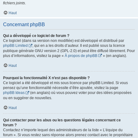
fichiers joints
.
Haut
Concernant phpBB
Qui a développé ce logiciel de forum ?
Ce logiciel (dans sa version non modifiée) est développé et distribué par
phpBB Limited
, qui en a les droits d’auteur. Il est publié sous la licence
publique générale GNU version 2 (GPL-2.0) et peut être diffusé librement. Pour
plus d’informations, visitez la page «
À propos de phpBB
» (en anglais).
Haut
Pourquoi la fonctionnalité X n’est pas disponible ?
Ce logiciel a été développé et mis sous licence par phpBB Limited. Si vous
pensez qu’une fonctionnalité nécessite d’être ajoutée, visitez la page
phpBB Ideas
(en anglais) où vous pouvez voter pour des idées proposées
ou en suggérer de nouvelles.
Haut
Qui contacter pour les abus ou les questions légales concernant ce
forum ?
Contactez n’importe lequel des administrateurs de la liste « L’équipe du
forum ». Si vous restez sans réponse alors prenez contact avec le propriétaire