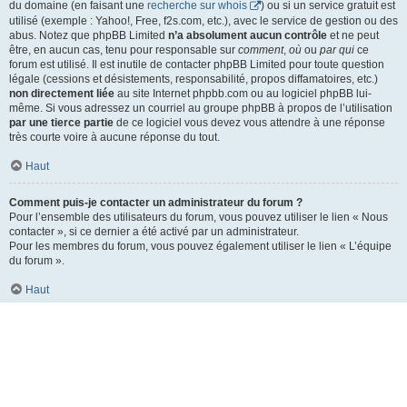
du domaine (en faisant une
recherche sur whois
) ou si un service gratuit est
utilisé (exemple : Yahoo!, Free, f2s.com, etc.), avec le service de gestion ou des
abus. Notez que phpBB Limited
n’a absolument aucun contrôle
et ne peut
être, en aucun cas, tenu pour responsable sur
comment
,
où
ou
par qui
ce
forum est utilisé. Il est inutile de contacter phpBB Limited pour toute question
légale (cessions et désistements, responsabilité, propos diffamatoires, etc.)
non directement liée
au site Internet phpbb.com ou au logiciel phpBB lui-
même. Si vous adressez un courriel au groupe phpBB à propos de l’utilisation
par une tierce partie
de ce logiciel vous devez vous attendre à une réponse
très courte voire à aucune réponse du tout.
Haut
Comment puis-je contacter un administrateur du forum ?
Pour l’ensemble des utilisateurs du forum, vous pouvez utiliser le lien « Nous
contacter », si ce dernier a été activé par un administrateur.
Pour les membres du forum, vous pouvez également utiliser le lien « L’équipe
du forum ».
Haut