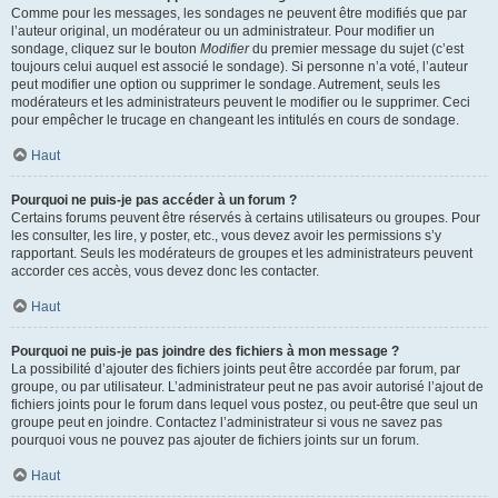
Comme pour les messages, les sondages ne peuvent être modifiés que par
l’auteur original, un modérateur ou un administrateur. Pour modifier un
sondage, cliquez sur le bouton
Modifier
du premier message du sujet (c’est
toujours celui auquel est associé le sondage). Si personne n’a voté, l’auteur
peut modifier une option ou supprimer le sondage. Autrement, seuls les
modérateurs et les administrateurs peuvent le modifier ou le supprimer. Ceci
pour empêcher le trucage en changeant les intitulés en cours de sondage.
Haut
Pourquoi ne puis-je pas accéder à un forum ?
Certains forums peuvent être réservés à certains utilisateurs ou groupes. Pour
les consulter, les lire, y poster, etc., vous devez avoir les permissions s’y
rapportant. Seuls les modérateurs de groupes et les administrateurs peuvent
accorder ces accès, vous devez donc les contacter.
Haut
Pourquoi ne puis-je pas joindre des fichiers à mon message ?
La possibilité d’ajouter des fichiers joints peut être accordée par forum, par
groupe, ou par utilisateur. L’administrateur peut ne pas avoir autorisé l’ajout de
fichiers joints pour le forum dans lequel vous postez, ou peut-être que seul un
groupe peut en joindre. Contactez l’administrateur si vous ne savez pas
pourquoi vous ne pouvez pas ajouter de fichiers joints sur un forum.
Haut