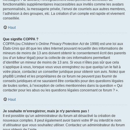
fonctionnalités supplémentaires inaccessibles aux invités comme les avatars
personnalisés, la messagerie privée, l’envoi de courriels aux autres membres,
l’adhésion à des groupes, etc. La création d’un compte est rapide et vivement
conseillée.
Haut
Que signifie COPPA ?
COPPA (ou
Children’s Online Privacy Protection Act
de 1998) est une loi aux
États-Unis qui dit que les sites Internet pouvant recueillir des informations de
mineurs de moins de 13 ans doivent obtenir le consentement écrit des parents
(ou d’un tuteur légal) pour la collecte de ces informations permettant
d’identifier un mineur de moins de 13 ans. Si vous n’êtes pas sûr que cela
s’applique à vous, lorsque vous vous enregistrez ou que quelqu’un le fait à
votre place, contactez un conseiller juridique pour obtenir son avis. Notez que
phpBB Limited et les propriétaires de ce forum ne peuvent pas fournir de
conseils juridiques et ne sauraient être contactés pour des questions légales
de toutes sortes, à l’exception de celles mentionnées dans la question « Qui
contacter pour les abus ou les questions légales concernant ce forum ? ».
Haut
Je souhaite m’enregistrer, mais je n’y parviens pas !
Il est possible qu’un administrateur du forum ait désactivé la création de
nouveaux comptes. Il peut également avoir banni votre IP ou interdit le nom
d’utilisateur que vous souhaitez utiliser. Contactez un administrateur du forum
pour obtenir de l’aide.