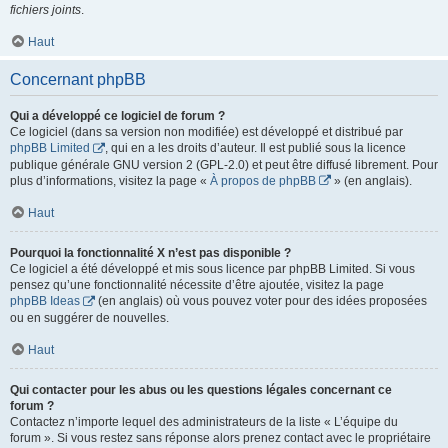
fichiers joints
.
Haut
Concernant phpBB
Qui a développé ce logiciel de forum ?
Ce logiciel (dans sa version non modifiée) est développé et distribué par
phpBB Limited
, qui en a les droits d’auteur. Il est publié sous la licence
publique générale GNU version 2 (GPL-2.0) et peut être diffusé librement. Pour
plus d’informations, visitez la page «
À propos de phpBB
» (en anglais).
Haut
Pourquoi la fonctionnalité X n’est pas disponible ?
Ce logiciel a été développé et mis sous licence par phpBB Limited. Si vous
pensez qu’une fonctionnalité nécessite d’être ajoutée, visitez la page
phpBB Ideas
(en anglais) où vous pouvez voter pour des idées proposées
ou en suggérer de nouvelles.
Haut
Qui contacter pour les abus ou les questions légales concernant ce
forum ?
Contactez n’importe lequel des administrateurs de la liste « L’équipe du
forum ». Si vous restez sans réponse alors prenez contact avec le propriétaire