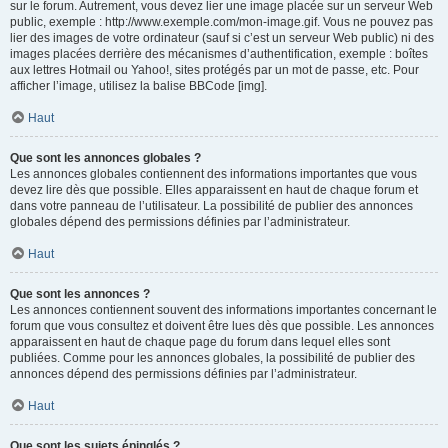
sur le forum. Autrement, vous devez lier une image placée sur un serveur Web
public, exemple : http://www.exemple.com/mon-image.gif. Vous ne pouvez pas
lier des images de votre ordinateur (sauf si c’est un serveur Web public) ni des
images placées derrière des mécanismes d’authentification, exemple : boîtes
aux lettres Hotmail ou Yahoo!, sites protégés par un mot de passe, etc. Pour
afficher l’image, utilisez la balise BBCode [img].
Haut
Que sont les annonces globales ?
Les annonces globales contiennent des informations importantes que vous
devez lire dès que possible. Elles apparaissent en haut de chaque forum et
dans votre panneau de l’utilisateur. La possibilité de publier des annonces
globales dépend des permissions définies par l’administrateur.
Haut
Que sont les annonces ?
Les annonces contiennent souvent des informations importantes concernant le
forum que vous consultez et doivent être lues dès que possible. Les annonces
apparaissent en haut de chaque page du forum dans lequel elles sont
publiées. Comme pour les annonces globales, la possibilité de publier des
annonces dépend des permissions définies par l’administrateur.
Haut
Que sont les sujets épinglés ?