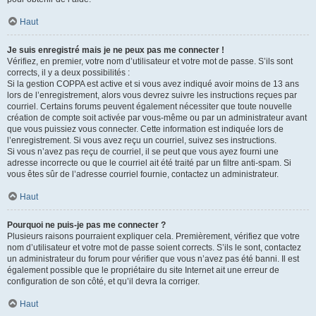
Haut
Je suis enregistré mais je ne peux pas me connecter !
Vérifiez, en premier, votre nom d’utilisateur et votre mot de passe. S’ils sont
corrects, il y a deux possibilités :
Si la gestion COPPA est active et si vous avez indiqué avoir moins de 13 ans
lors de l’enregistrement, alors vous devrez suivre les instructions reçues par
courriel. Certains forums peuvent également nécessiter que toute nouvelle
création de compte soit activée par vous-même ou par un administrateur avant
que vous puissiez vous connecter. Cette information est indiquée lors de
l’enregistrement. Si vous avez reçu un courriel, suivez ses instructions.
Si vous n’avez pas reçu de courriel, il se peut que vous ayez fourni une
adresse incorrecte ou que le courriel ait été traité par un filtre anti-spam. Si
vous êtes sûr de l’adresse courriel fournie, contactez un administrateur.
Haut
Pourquoi ne puis-je pas me connecter ?
Plusieurs raisons pourraient expliquer cela. Premièrement, vérifiez que votre
nom d’utilisateur et votre mot de passe soient corrects. S’ils le sont, contactez
un administrateur du forum pour vérifier que vous n’avez pas été banni. Il est
également possible que le propriétaire du site Internet ait une erreur de
configuration de son côté, et qu’il devra la corriger.
Haut