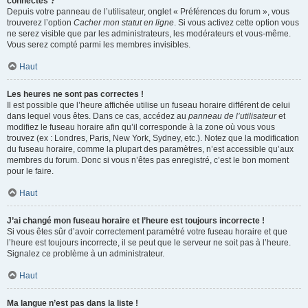
connectés ?
Depuis votre panneau de l’utilisateur, onglet « Préférences du forum », vous
trouverez l’option
Cacher mon statut en ligne
. Si vous activez cette option vous
ne serez visible que par les administrateurs, les modérateurs et vous-même.
Vous serez compté parmi les membres invisibles.
Haut
Les heures ne sont pas correctes !
Il est possible que l’heure affichée utilise un fuseau horaire différent de celui
dans lequel vous êtes. Dans ce cas, accédez au
panneau de l’utilisateur
et
modifiez le fuseau horaire afin qu’il corresponde à la zone où vous vous
trouvez (ex : Londres, Paris, New York, Sydney, etc.). Notez que la modification
du fuseau horaire, comme la plupart des paramètres, n’est accessible qu’aux
membres du forum. Donc si vous n’êtes pas enregistré, c’est le bon moment
pour le faire.
Haut
J’ai changé mon fuseau horaire et l’heure est toujours incorrecte !
Si vous êtes sûr d’avoir correctement paramétré votre fuseau horaire et que
l’heure est toujours incorrecte, il se peut que le serveur ne soit pas à l’heure.
Signalez ce problème à un administrateur.
Haut
Ma langue n’est pas dans la liste !