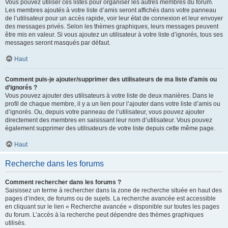
Vous pouvez utiliser ces listes pour organiser les autres membres du forum.
Les membres ajoutés à votre liste d’amis seront affichés dans votre panneau
de l’utilisateur pour un accès rapide, voir leur état de connexion et leur envoyer
des messages privés. Selon les thèmes graphiques, leurs messages peuvent
être mis en valeur. Si vous ajoutez un utilisateur à votre liste d’ignorés, tous ses
messages seront masqués par défaut.
Haut
Comment puis-je ajouter/supprimer des utilisateurs de ma liste d’amis ou
d’ignorés ?
Vous pouvez ajouter des utilisateurs à votre liste de deux manières. Dans le
profil de chaque membre, il y a un lien pour l’ajouter dans votre liste d’amis ou
d’ignorés. Ou, depuis votre panneau de l’utilisateur, vous pouvez ajouter
directement des membres en saisissant leur nom d’utilisateur. Vous pouvez
également supprimer des utilisateurs de votre liste depuis cette même page.
Haut
Recherche dans les forums
Comment rechercher dans les forums ?
Saisissez un terme à rechercher dans la zone de recherche située en haut des
pages d’index, de forums ou de sujets. La recherche avancée est accessible
en cliquant sur le lien « Recherche avancée » disponible sur toutes les pages
du forum. L’accès à la recherche peut dépendre des thèmes graphiques
utilisés.