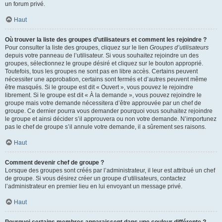
un forum privé.
Haut
Où trouver la liste des groupes d’utilisateurs et comment les rejoindre ?
Pour consulter la liste des groupes, cliquez sur le lien
Groupes d’utilisateurs
depuis votre panneau de l’utilisateur. Si vous souhaitez rejoindre un des
groupes, sélectionnez le groupe désiré et cliquez sur le bouton approprié.
Toutefois, tous les groupes ne sont pas en libre accès. Certains peuvent
nécessiter une approbation, certains sont fermés et d’autres peuvent même
être masqués. Si le groupe est dit « Ouvert », vous pouvez le rejoindre
librement. Si le groupe est dit « À la demande », vous pouvez rejoindre le
groupe mais votre demande nécessitera d’être approuvée par un chef de
groupe. Ce dernier pourra vous demander pourquoi vous souhaitez rejoindre
le groupe et ainsi décider s’il approuvera ou non votre demande. N’importunez
pas le chef de groupe s’il annule votre demande, il a sûrement ses raisons.
Haut
Comment devenir chef de groupe ?
Lorsque des groupes sont créés par l’administrateur, il leur est attribué un chef
de groupe. Si vous désirez créer un groupe d’utilisateurs, contactez
l’administrateur en premier lieu en lui envoyant un message privé.
Haut
Pourquoi certains membres apparaissent dans une couleur différente ?