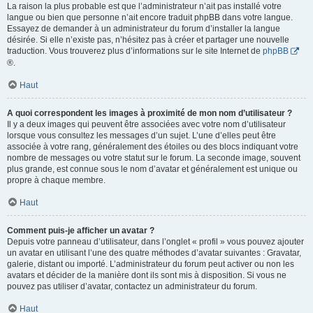
La raison la plus probable est que l’administrateur n’ait pas installé votre
langue ou bien que personne n’ait encore traduit phpBB dans votre langue.
Essayez de demander à un administrateur du forum d’installer la langue
désirée. Si elle n’existe pas, n’hésitez pas à créer et partager une nouvelle
traduction. Vous trouverez plus d’informations sur le site Internet de
phpBB
®.
Haut
A quoi correspondent les images à proximité de mon nom d’utilisateur ?
Il y a deux images qui peuvent être associées avec votre nom d’utilisateur
lorsque vous consultez les messages d’un sujet. L’une d’elles peut être
associée à votre rang, généralement des étoiles ou des blocs indiquant votre
nombre de messages ou votre statut sur le forum. La seconde image, souvent
plus grande, est connue sous le nom d’avatar et généralement est unique ou
propre à chaque membre.
Haut
Comment puis-je afficher un avatar ?
Depuis votre panneau d’utilisateur, dans l’onglet « profil » vous pouvez ajouter
un avatar en utilisant l’une des quatre méthodes d’avatar suivantes : Gravatar,
galerie, distant ou importé. L’administrateur du forum peut activer ou non les
avatars et décider de la manière dont ils sont mis à disposition. Si vous ne
pouvez pas utiliser d’avatar, contactez un administrateur du forum.
Haut