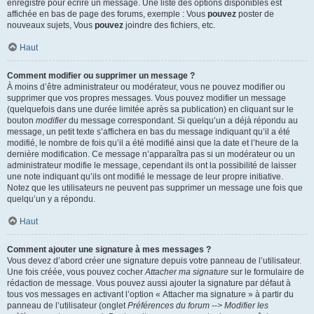
enregistré pour écrire un message. Une liste des options disponibles est
affichée en bas de page des forums, exemple : Vous
pouvez
poster de
nouveaux sujets, Vous
pouvez
joindre des fichiers, etc.
Haut
Comment modifier ou supprimer un message ?
À moins d’être administrateur ou modérateur, vous ne pouvez modifier ou
supprimer que vos propres messages. Vous pouvez modifier un message
(quelquefois dans une durée limitée après sa publication) en cliquant sur le
bouton
modifier
du message correspondant. Si quelqu’un a déjà répondu au
message, un petit texte s’affichera en bas du message indiquant qu’il a été
modifié, le nombre de fois qu’il a été modifié ainsi que la date et l’heure de la
dernière modification. Ce message n’apparaîtra pas si un modérateur ou un
administrateur modifie le message, cependant ils ont la possibilité de laisser
une note indiquant qu’ils ont modifié le message de leur propre initiative.
Notez que les utilisateurs ne peuvent pas supprimer un message une fois que
quelqu’un y a répondu.
Haut
Comment ajouter une signature à mes messages ?
Vous devez d’abord créer une signature depuis votre panneau de l’utilisateur.
Une fois créée, vous pouvez cocher
Attacher ma signature
sur le formulaire de
rédaction de message. Vous pouvez aussi ajouter la signature par défaut à
tous vos messages en activant l’option « Attacher ma signature » à partir du
panneau de l’utilisateur (onglet
Préférences du forum --> Modifier les