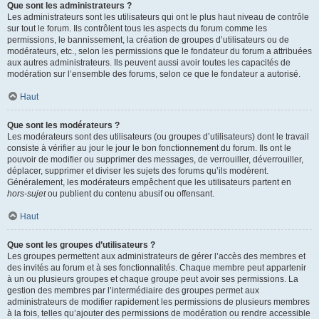
Que sont les administrateurs ?
Les administrateurs sont les utilisateurs qui ont le plus haut niveau de contrôle
sur tout le forum. Ils contrôlent tous les aspects du forum comme les
permissions, le bannissement, la création de groupes d’utilisateurs ou de
modérateurs, etc., selon les permissions que le fondateur du forum a attribuées
aux autres administrateurs. Ils peuvent aussi avoir toutes les capacités de
modération sur l’ensemble des forums, selon ce que le fondateur a autorisé.
Haut
Que sont les modérateurs ?
Les modérateurs sont des utilisateurs (ou groupes d’utilisateurs) dont le travail
consiste à vérifier au jour le jour le bon fonctionnement du forum. Ils ont le
pouvoir de modifier ou supprimer des messages, de verrouiller, déverrouiller,
déplacer, supprimer et diviser les sujets des forums qu’ils modèrent.
Généralement, les modérateurs empêchent que les utilisateurs partent en
hors-sujet
ou publient du contenu abusif ou offensant.
Haut
Que sont les groupes d’utilisateurs ?
Les groupes permettent aux administrateurs de gérer l’accès des membres et
des invités au forum et à ses fonctionnalités. Chaque membre peut appartenir
à un ou plusieurs groupes et chaque groupe peut avoir ses permissions. La
gestion des membres par l’intermédiaire des groupes permet aux
administrateurs de modifier rapidement les permissions de plusieurs membres
à la fois, telles qu’ajouter des permissions de modération ou rendre accessible