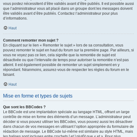
vous postez nécessitent d’être validés avant d’être publiés. Il est possible aussi
que l’administrateur vous ait placé dans un groupe dont les messages doivent
être validés avant d’être publiés. Contactez l’administrateur pour plus
d’informations.
Haut
Comment remonter mon sujet ?
En cliquant sur le lien « Remonter le sujet » lors de sa consultation, vous
pouvez
remonter
le sujet en haut du forum sur la première page. Par ailleurs, si
vous ne voyez pas ce lien, cela signifie que la remontée de sujet est
désactivée ou que l’intervalle de temps pour autoriser la remontée n’est pas
atteint. Il est également possible de remonter un sujet simplement en y
répondant. Néanmoins, assurez-vous de respecter les règles du forum en le
faisant.
Haut
Mise en forme et types de sujets
Que sont les BBCodes ?
Le BBCode est une implantation spéciale au langage HTML, offrant un large
contrôle de mise en forme des éléments d’un message. L’administrateur peut
décider si vous pouvez utiliser les BBCodes, vous pouvez aussi les désactiver
dans chacun de vos messages en utilisant l’option appropriée du formulaire de
rédaction de message. Le BBCode lui-même est similaire au style HTML, mais
les balises sont incluses entre crochets [ et ] plutôt que < et >. Pour plus