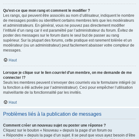
Qu’est-ce que mon rang et comment le modifier ?
Les rangs, qui peuvent être associés au nom d’utilisateur, indiquent le nombre
de messages postés ou identifient certains membres tels que les modérateurs
et administrateurs. En général, vous ne pouvez pas directement modifier
l’intitulé d’un rang car il est paramétré par l’administrateur du forum. Évitez de
poster des messages sur le forum dans le seul but de passer au rang
supérieur. Sur la plupart des forums, cette pratique est rarement tolérée et un
modérateur (ou un administrateur) peut facilement abaisser votre compteur de
messages.
Haut
Lorsque je clique sur le lien
courriel
d’un membre, on me demande de me
connecter !?
Seuls les membres peuvent s’envoyer des courriels via le formulaire intégré (si
la fonction a été activée par l’administrateur). Ceci pour empêcher l’utilisation
malveillante de la fonctionnalité par les invités.
Haut
Problèmes liés à la publication de messages
Comment créer un nouveau sujet ou poster une réponse ?
Cliquez sur le bouton « Nouveau » depuis la page d’un forum ou
« Répondre » depuis la page d’un sujet. Il se peut que vous ayez besoin d’être