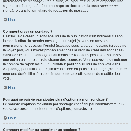
préférences de message
). Par la suite, vous pourrez toujours empêcher une
signature d’être ajoutée à un message en décochant la case
Attacher ma
signature
dans le formulaire de rédaction de message.
Haut
Comment créer un sondage ?
Il est facile de créer un sondage, lors de la publication d’un nouveau sujet ou
la modification du premier message d’un sujet (si vous en avez les
permissions), cliquez sur l’onglet
Sondage
sous la partie message (si vous ne
le voyez pas, vous n’avez probablement pas le droit de créer des sondages).
Saisissez le titre du sondage et au moins deux options possibles, saisissez
une option par ligne dans le champ des réponses. Vous pouvez aussi indiquer
le nombre de réponses qu’un utilisateur peut choisir lors de son vote dans
« Option(s) par l’utilisateur », limiter la durée en jours du sondage (mettre « 0 »
pour une durée illimitée) et enfin permettre aux utilisateurs de modifier leur
vote.
Haut
Pourquoi ne puis-je pas ajouter plus d’options à mon sondage ?
Le nombre d’options maximum par sondage est défini par l’administrateur. Si
vous avez besoin d’indiquer plus d’options, contactez-le.
Haut
Comment modifier ou supprimer un sondage ?