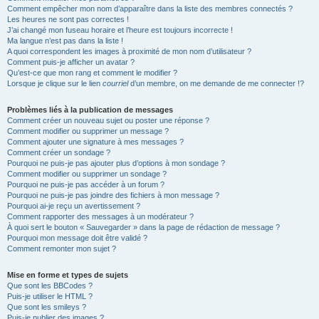
Comment empêcher mon nom d’apparaître dans la liste des membres connectés ?
Les heures ne sont pas correctes !
J’ai changé mon fuseau horaire et l’heure est toujours incorrecte !
Ma langue n’est pas dans la liste !
A quoi correspondent les images à proximité de mon nom d’utilisateur ?
Comment puis-je afficher un avatar ?
Qu’est-ce que mon rang et comment le modifier ?
Lorsque je clique sur le lien
courriel
d’un membre, on me demande de me connecter !?
Problèmes liés à la publication de messages
Comment créer un nouveau sujet ou poster une réponse ?
Comment modifier ou supprimer un message ?
Comment ajouter une signature à mes messages ?
Comment créer un sondage ?
Pourquoi ne puis-je pas ajouter plus d’options à mon sondage ?
Comment modifier ou supprimer un sondage ?
Pourquoi ne puis-je pas accéder à un forum ?
Pourquoi ne puis-je pas joindre des fichiers à mon message ?
Pourquoi ai-je reçu un avertissement ?
Comment rapporter des messages à un modérateur ?
À quoi sert le bouton « Sauvegarder » dans la page de rédaction de message ?
Pourquoi mon message doit être validé ?
Comment remonter mon sujet ?
Mise en forme et types de sujets
Que sont les BBCodes ?
Puis-je utiliser le HTML ?
Que sont les smileys ?
Puis-je publier des images ?