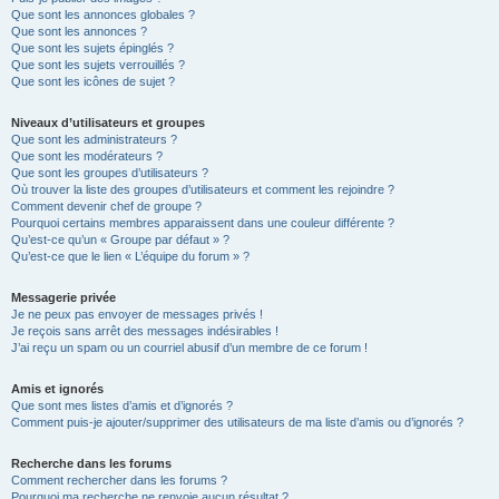
Que sont les annonces globales ?
Que sont les annonces ?
Que sont les sujets épinglés ?
Que sont les sujets verrouillés ?
Que sont les icônes de sujet ?
Niveaux d’utilisateurs et groupes
Que sont les administrateurs ?
Que sont les modérateurs ?
Que sont les groupes d’utilisateurs ?
Où trouver la liste des groupes d’utilisateurs et comment les rejoindre ?
Comment devenir chef de groupe ?
Pourquoi certains membres apparaissent dans une couleur différente ?
Qu’est-ce qu’un « Groupe par défaut » ?
Qu’est-ce que le lien « L’équipe du forum » ?
Messagerie privée
Je ne peux pas envoyer de messages privés !
Je reçois sans arrêt des messages indésirables !
J’ai reçu un spam ou un courriel abusif d’un membre de ce forum !
Amis et ignorés
Que sont mes listes d’amis et d’ignorés ?
Comment puis-je ajouter/supprimer des utilisateurs de ma liste d’amis ou d’ignorés ?
Recherche dans les forums
Comment rechercher dans les forums ?
Pourquoi ma recherche ne renvoie aucun résultat ?