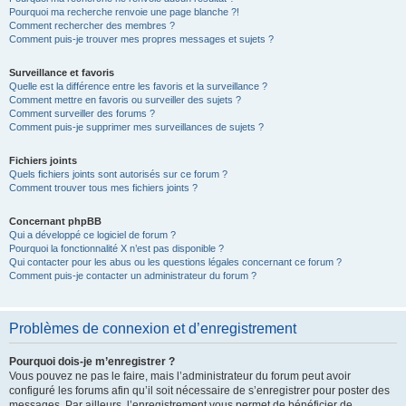
Pourquoi ma recherche renvoie une page blanche ?!
Comment rechercher des membres ?
Comment puis-je trouver mes propres messages et sujets ?
Surveillance et favoris
Quelle est la différence entre les favoris et la surveillance ?
Comment mettre en favoris ou surveiller des sujets ?
Comment surveiller des forums ?
Comment puis-je supprimer mes surveillances de sujets ?
Fichiers joints
Quels fichiers joints sont autorisés sur ce forum ?
Comment trouver tous mes fichiers joints ?
Concernant phpBB
Qui a développé ce logiciel de forum ?
Pourquoi la fonctionnalité X n’est pas disponible ?
Qui contacter pour les abus ou les questions légales concernant ce forum ?
Comment puis-je contacter un administrateur du forum ?
Problèmes de connexion et d’enregistrement
Pourquoi dois-je m’enregistrer ?
Vous pouvez ne pas le faire, mais l’administrateur du forum peut avoir
configuré les forums afin qu’il soit nécessaire de s’enregistrer pour poster des
messages. Par ailleurs, l’enregistrement vous permet de bénéficier de