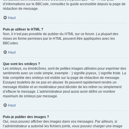
d’informations sur le BBCode, consultez le guide accessible depuis la page de
rédaction de message.
Haut
Puis-je utiliser le HTML ?
Non, il n’est pas possible de publier du HTML sur ce forum. La plupart des
mises en forme permises par le HTML peuvent être appliquées avec les
BBCodes.
Haut
Que sont les smileys ?
Les smileys, ou émoticônes, sont de petites images utilisées pour exprimer des
sentiments avec un code simple, exemple : :) signifie joyeux, :( signifie triste. La
liste complète des smileys est visible sur la page de rédaction de message.
Essayez toutefois de ne pas en abuser. Ils peuvent rapidement rendre un
message illisible et un modérateur peut décider de les retirer ou simplement
d’effacer le message. L’administrateur peut aussi avoir défini un nombre
maximum de smileys par message.
Haut
Puis-je publier des images ?
Oui, vous pouvez afficher des images dans vos messages. Par ailleurs, si
l’administrateur a autorisé les fichiers joints, vous pouvez charger une image