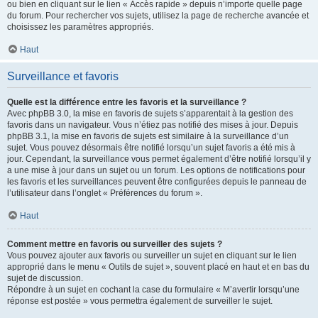
ou bien en cliquant sur le lien « Accès rapide » depuis n’importe quelle page
du forum. Pour rechercher vos sujets, utilisez la page de recherche avancée et
choisissez les paramètres appropriés.
Haut
Surveillance et favoris
Quelle est la différence entre les favoris et la surveillance ?
Avec phpBB 3.0, la mise en favoris de sujets s’apparentait à la gestion des
favoris dans un navigateur. Vous n’étiez pas notifié des mises à jour. Depuis
phpBB 3.1, la mise en favoris de sujets est similaire à la surveillance d’un
sujet. Vous pouvez désormais être notifié lorsqu’un sujet favoris a été mis à
jour. Cependant, la surveillance vous permet également d’être notifié lorsqu’il y
a une mise à jour dans un sujet ou un forum. Les options de notifications pour
les favoris et les surveillances peuvent être configurées depuis le panneau de
l’utilisateur dans l’onglet « Préférences du forum ».
Haut
Comment mettre en favoris ou surveiller des sujets ?
Vous pouvez ajouter aux favoris ou surveiller un sujet en cliquant sur le lien
approprié dans le menu « Outils de sujet », souvent placé en haut et en bas du
sujet de discussion.
Répondre à un sujet en cochant la case du formulaire « M’avertir lorsqu’une
réponse est postée » vous permettra également de surveiller le sujet.