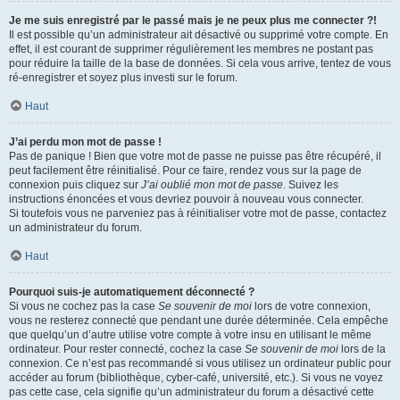
Je me suis enregistré par le passé mais je ne peux plus me connecter ?!
Il est possible qu’un administrateur ait désactivé ou supprimé votre compte. En
effet, il est courant de supprimer régulièrement les membres ne postant pas
pour réduire la taille de la base de données. Si cela vous arrive, tentez de vous
ré-enregistrer et soyez plus investi sur le forum.
Haut
J’ai perdu mon mot de passe !
Pas de panique ! Bien que votre mot de passe ne puisse pas être récupéré, il
peut facilement être réinitialisé. Pour ce faire, rendez vous sur la page de
connexion puis cliquez sur
J’ai oublié mon mot de passe
. Suivez les
instructions énoncées et vous devriez pouvoir à nouveau vous connecter.
Si toutefois vous ne parveniez pas à réinitialiser votre mot de passe, contactez
un administrateur du forum.
Haut
Pourquoi suis-je automatiquement déconnecté ?
Si vous ne cochez pas la case
Se souvenir de moi
lors de votre connexion,
vous ne resterez connecté que pendant une durée déterminée. Cela empêche
que quelqu’un d’autre utilise votre compte à votre insu en utilisant le même
ordinateur. Pour rester connecté, cochez la case
Se souvenir de moi
lors de la
connexion. Ce n’est pas recommandé si vous utilisez un ordinateur public pour
accéder au forum (bibliothèque, cyber-café, université, etc.). Si vous ne voyez
pas cette case, cela signifie qu’un administrateur du forum a désactivé cette