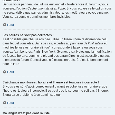
connectés ?
Depuis votre panneau de l’utilisateur, onglet « Préférences du forum », vous
trouverez l’option
Cacher mon statut en ligne
. Si vous activez cette option vous
ne serez visible que par les administrateurs, les modérateurs et vous-même.
Vous serez compté parmi les membres invisibles.
Haut
Les heures ne sont pas correctes !
Il est possible que l’heure affichée utilise un fuseau horaire différent de celui
dans lequel vous êtes. Dans ce cas, accédez au
panneau de l’utilisateur
et
modifiez le fuseau horaire afin qu’il corresponde à la zone où vous vous
trouvez (ex : Londres, Paris, New York, Sydney, etc.). Notez que la modification
du fuseau horaire, comme la plupart des paramètres, n’est accessible qu’aux
membres du forum. Donc si vous n’êtes pas enregistré, c’est le bon moment
pour le faire.
Haut
J’ai changé mon fuseau horaire et l’heure est toujours incorrecte !
Si vous êtes sûr d’avoir correctement paramétré votre fuseau horaire et que
l’heure est toujours incorrecte, il se peut que le serveur ne soit pas à l’heure.
Signalez ce problème à un administrateur.
Haut
Ma langue n’est pas dans la liste !