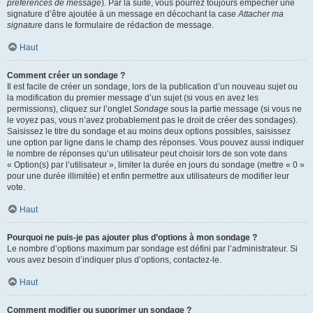
préférences de message
). Par la suite, vous pourrez toujours empêcher une
signature d’être ajoutée à un message en décochant la case
Attacher ma
signature
dans le formulaire de rédaction de message.
Haut
Comment créer un sondage ?
Il est facile de créer un sondage, lors de la publication d’un nouveau sujet ou
la modification du premier message d’un sujet (si vous en avez les
permissions), cliquez sur l’onglet
Sondage
sous la partie message (si vous ne
le voyez pas, vous n’avez probablement pas le droit de créer des sondages).
Saisissez le titre du sondage et au moins deux options possibles, saisissez
une option par ligne dans le champ des réponses. Vous pouvez aussi indiquer
le nombre de réponses qu’un utilisateur peut choisir lors de son vote dans
« Option(s) par l’utilisateur », limiter la durée en jours du sondage (mettre « 0 »
pour une durée illimitée) et enfin permettre aux utilisateurs de modifier leur
vote.
Haut
Pourquoi ne puis-je pas ajouter plus d’options à mon sondage ?
Le nombre d’options maximum par sondage est défini par l’administrateur. Si
vous avez besoin d’indiquer plus d’options, contactez-le.
Haut
Comment modifier ou supprimer un sondage ?