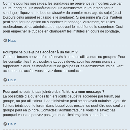
Comme pour les messages, les sondages ne peuvent être modifiés que par
l’auteur original, un modérateur ou un administrateur. Pour modifier un
sondage, cliquez sur le bouton
Modifier
du premier message du sujet (c’est
toujours celui auquel est associé le sondage). Si personne n’a voté, l’auteur
peut modifier une option ou supprimer le sondage. Autrement, seuls les
modérateurs et les administrateurs peuvent le modifier ou le supprimer. Ceci
pour empêcher le trucage en changeant les intitulés en cours de sondage.
Haut
Pourquoi ne puis-je pas accéder à un forum ?
Certains forums peuvent être réservés à certains utilisateurs ou groupes. Pour
les consulter, les lire, y poster, etc., vous devez avoir les permissions s’y
rapportant. Seuls les modérateurs de groupes et les administrateurs peuvent
accorder ces accès, vous devez donc les contacter.
Haut
Pourquoi ne puis-je pas joindre des fichiers à mon message ?
La possibilité d’ajouter des fichiers joints peut être accordée par forum, par
groupe, ou par utilisateur. L’administrateur peut ne pas avoir autorisé l’ajout de
fichiers joints pour le forum dans lequel vous postez, ou peut-être que seul un
groupe peut en joindre. Contactez l’administrateur si vous ne savez pas
pourquoi vous ne pouvez pas ajouter de fichiers joints sur un forum.
Haut