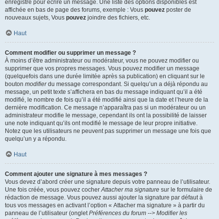
enregistré pour écrire un message. Une liste des options disponibles est
affichée en bas de page des forums, exemple : Vous
pouvez
poster de
nouveaux sujets, Vous
pouvez
joindre des fichiers, etc.
Haut
Comment modifier ou supprimer un message ?
À moins d’être administrateur ou modérateur, vous ne pouvez modifier ou
supprimer que vos propres messages. Vous pouvez modifier un message
(quelquefois dans une durée limitée après sa publication) en cliquant sur le
bouton
modifier
du message correspondant. Si quelqu’un a déjà répondu au
message, un petit texte s’affichera en bas du message indiquant qu’il a été
modifié, le nombre de fois qu’il a été modifié ainsi que la date et l’heure de la
dernière modification. Ce message n’apparaîtra pas si un modérateur ou un
administrateur modifie le message, cependant ils ont la possibilité de laisser
une note indiquant qu’ils ont modifié le message de leur propre initiative.
Notez que les utilisateurs ne peuvent pas supprimer un message une fois que
quelqu’un y a répondu.
Haut
Comment ajouter une signature à mes messages ?
Vous devez d’abord créer une signature depuis votre panneau de l’utilisateur.
Une fois créée, vous pouvez cocher
Attacher ma signature
sur le formulaire de
rédaction de message. Vous pouvez aussi ajouter la signature par défaut à
tous vos messages en activant l’option « Attacher ma signature » à partir du
panneau de l’utilisateur (onglet
Préférences du forum --> Modifier les