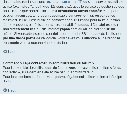
du domaine (en faisant une
recherche sur whois
) ou si un service gratuit est
utilisé (exemple : Yahoo!, Free, f2s.com, etc.), avec le service de gestion ou des
abus. Notez que phpBB Limited
n’a absolument aucun contrôle
et ne peut
être, en aucun cas, tenu pour responsable sur
comment
,
où
ou
par qui
ce
forum est utilisé. Il est inutile de contacter phpBB Limited pour toute question
légale (cessions et désistements, responsabilité, propos diffamatoires, etc.)
non directement liée
au site Internet phpbb.com ou au logiciel phpBB lui-
même. Si vous adressez un courriel au groupe phpBB à propos de l’utilisation
par une tierce partie
de ce logiciel vous devez vous attendre à une réponse
très courte voire à aucune réponse du tout.
Haut
Comment puis-je contacter un administrateur du forum ?
Pour l’ensemble des utilisateurs du forum, vous pouvez utiliser le lien « Nous
contacter », si ce dernier a été activé par un administrateur.
Pour les membres du forum, vous pouvez également utiliser le lien « L’équipe
du forum ».
Haut