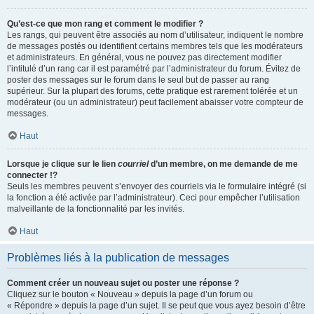
Qu’est-ce que mon rang et comment le modifier ?
Les rangs, qui peuvent être associés au nom d’utilisateur, indiquent le nombre
de messages postés ou identifient certains membres tels que les modérateurs
et administrateurs. En général, vous ne pouvez pas directement modifier
l’intitulé d’un rang car il est paramétré par l’administrateur du forum. Évitez de
poster des messages sur le forum dans le seul but de passer au rang
supérieur. Sur la plupart des forums, cette pratique est rarement tolérée et un
modérateur (ou un administrateur) peut facilement abaisser votre compteur de
messages.
Haut
Lorsque je clique sur le lien
courriel
d’un membre, on me demande de me
connecter !?
Seuls les membres peuvent s’envoyer des courriels via le formulaire intégré (si
la fonction a été activée par l’administrateur). Ceci pour empêcher l’utilisation
malveillante de la fonctionnalité par les invités.
Haut
Problèmes liés à la publication de messages
Comment créer un nouveau sujet ou poster une réponse ?
Cliquez sur le bouton « Nouveau » depuis la page d’un forum ou
« Répondre » depuis la page d’un sujet. Il se peut que vous ayez besoin d’être