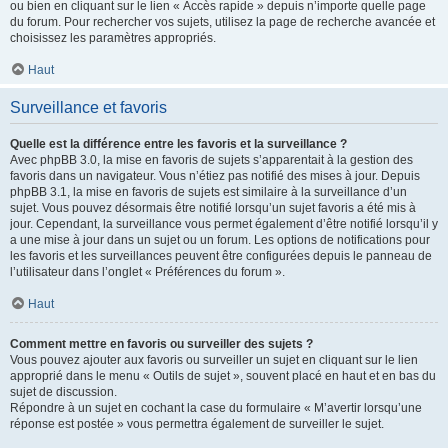
ou bien en cliquant sur le lien « Accès rapide » depuis n’importe quelle page
du forum. Pour rechercher vos sujets, utilisez la page de recherche avancée et
choisissez les paramètres appropriés.
Haut
Surveillance et favoris
Quelle est la différence entre les favoris et la surveillance ?
Avec phpBB 3.0, la mise en favoris de sujets s’apparentait à la gestion des
favoris dans un navigateur. Vous n’étiez pas notifié des mises à jour. Depuis
phpBB 3.1, la mise en favoris de sujets est similaire à la surveillance d’un
sujet. Vous pouvez désormais être notifié lorsqu’un sujet favoris a été mis à
jour. Cependant, la surveillance vous permet également d’être notifié lorsqu’il y
a une mise à jour dans un sujet ou un forum. Les options de notifications pour
les favoris et les surveillances peuvent être configurées depuis le panneau de
l’utilisateur dans l’onglet « Préférences du forum ».
Haut
Comment mettre en favoris ou surveiller des sujets ?
Vous pouvez ajouter aux favoris ou surveiller un sujet en cliquant sur le lien
approprié dans le menu « Outils de sujet », souvent placé en haut et en bas du
sujet de discussion.
Répondre à un sujet en cochant la case du formulaire « M’avertir lorsqu’une
réponse est postée » vous permettra également de surveiller le sujet.