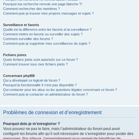
Pourquoi ma recherche renvoie une page blanche ?!
Comment rechercher des membres ?
Comment puis-je trouver mes propres messages et sujets ?
Surveillance et favoris
Quelle est la différence entre les favoris et la surveillance ?
Comment mettre en favoris ou surveiller des sujets ?
Comment surveiller des forums ?
Comment puis-je supprimer mes surveillances de sujets ?
Fichiers joints
Quels fichiers joints sont autorisés sur ce forum ?
Comment trouver tous mes fichiers joints ?
Concernant phpBB
Qui a développé ce logiciel de forum ?
Pourquoi la fonctionnalité X n’est pas disponible ?
Qui contacter pour les abus ou les questions légales concernant ce forum ?
Comment puis-je contacter un administrateur du forum ?
Problèmes de connexion et d’enregistrement
Pourquoi dois-je m’enregistrer ?
Vous pouvez ne pas le faire, mais l’administrateur du forum peut avoir
configuré les forums afin qu’il soit nécessaire de s’enregistrer pour poster des
messages. Par ailleurs, l’enregistrement vous permet de bénéficier de