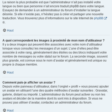
La raison la plus probable est que l’administrateur n’ait pas installé votre
langue ou bien que personne n’ait encore traduit phpBB dans votre langue.
Essayez de demander à un administrateur du forum d’installer la langue
désirée. Si elle n’existe pas, n’hésitez pas à créer et partager une nouvelle
traduction. Vous trouverez plus d’informations sur le site Internet de
phpBB
®.
Haut
A quoi correspondent les images à proximité de mon nom d’utilisateur ?
Il y a deux images qui peuvent être associées avec votre nom d’utilisateur
lorsque vous consultez les messages d’un sujet. L’une d’elles peut être
associée à votre rang, généralement des étoiles ou des blocs indiquant votre
nombre de messages ou votre statut sur le forum. La seconde image, souvent
plus grande, est connue sous le nom d’avatar et généralement est unique ou
propre à chaque membre.
Haut
Comment puis-je afficher un avatar ?
Depuis votre panneau d’utilisateur, dans l’onglet « profil » vous pouvez ajouter
un avatar en utilisant l’une des quatre méthodes d’avatar suivantes : Gravatar,
galerie, distant ou importé. L’administrateur du forum peut activer ou non les
avatars et décider de la manière dont ils sont mis à disposition. Si vous ne
pouvez pas utiliser d’avatar, contactez un administrateur du forum.
Haut