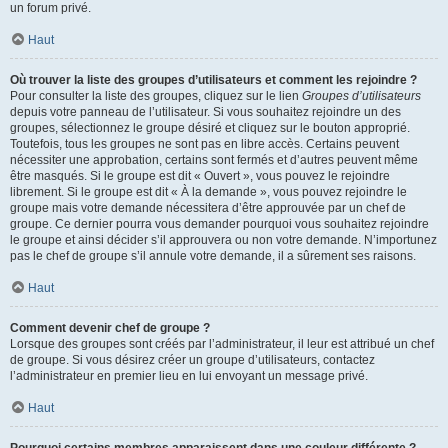
un forum privé.
Haut
Où trouver la liste des groupes d’utilisateurs et comment les rejoindre ?
Pour consulter la liste des groupes, cliquez sur le lien
Groupes d’utilisateurs
depuis votre panneau de l’utilisateur. Si vous souhaitez rejoindre un des
groupes, sélectionnez le groupe désiré et cliquez sur le bouton approprié.
Toutefois, tous les groupes ne sont pas en libre accès. Certains peuvent
nécessiter une approbation, certains sont fermés et d’autres peuvent même
être masqués. Si le groupe est dit « Ouvert », vous pouvez le rejoindre
librement. Si le groupe est dit « À la demande », vous pouvez rejoindre le
groupe mais votre demande nécessitera d’être approuvée par un chef de
groupe. Ce dernier pourra vous demander pourquoi vous souhaitez rejoindre
le groupe et ainsi décider s’il approuvera ou non votre demande. N’importunez
pas le chef de groupe s’il annule votre demande, il a sûrement ses raisons.
Haut
Comment devenir chef de groupe ?
Lorsque des groupes sont créés par l’administrateur, il leur est attribué un chef
de groupe. Si vous désirez créer un groupe d’utilisateurs, contactez
l’administrateur en premier lieu en lui envoyant un message privé.
Haut
Pourquoi certains membres apparaissent dans une couleur différente ?