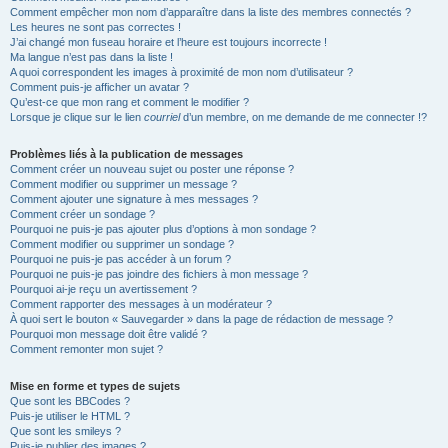
Comment empêcher mon nom d’apparaître dans la liste des membres connectés ?
Les heures ne sont pas correctes !
J’ai changé mon fuseau horaire et l’heure est toujours incorrecte !
Ma langue n’est pas dans la liste !
A quoi correspondent les images à proximité de mon nom d’utilisateur ?
Comment puis-je afficher un avatar ?
Qu’est-ce que mon rang et comment le modifier ?
Lorsque je clique sur le lien
courriel
d’un membre, on me demande de me connecter !?
Problèmes liés à la publication de messages
Comment créer un nouveau sujet ou poster une réponse ?
Comment modifier ou supprimer un message ?
Comment ajouter une signature à mes messages ?
Comment créer un sondage ?
Pourquoi ne puis-je pas ajouter plus d’options à mon sondage ?
Comment modifier ou supprimer un sondage ?
Pourquoi ne puis-je pas accéder à un forum ?
Pourquoi ne puis-je pas joindre des fichiers à mon message ?
Pourquoi ai-je reçu un avertissement ?
Comment rapporter des messages à un modérateur ?
À quoi sert le bouton « Sauvegarder » dans la page de rédaction de message ?
Pourquoi mon message doit être validé ?
Comment remonter mon sujet ?
Mise en forme et types de sujets
Que sont les BBCodes ?
Puis-je utiliser le HTML ?
Que sont les smileys ?
Puis-je publier des images ?