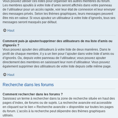
Vous pouvez utiliser ces listes pour organiser les autres membres du forum.
Les membres ajoutés à votre liste d’amis seront affichés dans votre panneau
de l’utilisateur pour un accès rapide, voir leur état de connexion et leur envoyer
des messages privés. Selon les thèmes graphiques, leurs messages peuvent
être mis en valeur. Si vous ajoutez un utilisateur à votre liste d’ignorés, tous ses
messages seront masqués par défaut.
Haut
Comment puis-je ajouter/supprimer des utilisateurs de ma liste d’amis ou
d’ignorés ?
Vous pouvez ajouter des utilisateurs à votre liste de deux manières. Dans le
profil de chaque membre, il y a un lien pour l’ajouter dans votre liste d’amis ou
d’ignorés. Ou, depuis votre panneau de l’utilisateur, vous pouvez ajouter
directement des membres en saisissant leur nom d’utilisateur. Vous pouvez
également supprimer des utilisateurs de votre liste depuis cette même page.
Haut
Recherche dans les forums
Comment rechercher dans les forums ?
Saisissez un terme à rechercher dans la zone de recherche située en haut des
pages d’index, de forums ou de sujets. La recherche avancée est accessible
en cliquant sur le lien « Recherche avancée » disponible sur toutes les pages
du forum. L’accès à la recherche peut dépendre des thèmes graphiques
utilisés.