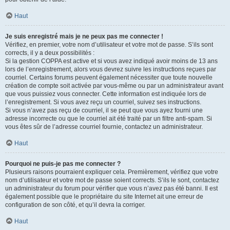
Haut
Je suis enregistré mais je ne peux pas me connecter !
Vérifiez, en premier, votre nom d’utilisateur et votre mot de passe. S’ils sont
corrects, il y a deux possibilités :
Si la gestion COPPA est active et si vous avez indiqué avoir moins de 13 ans
lors de l’enregistrement, alors vous devrez suivre les instructions reçues par
courriel. Certains forums peuvent également nécessiter que toute nouvelle
création de compte soit activée par vous-même ou par un administrateur avant
que vous puissiez vous connecter. Cette information est indiquée lors de
l’enregistrement. Si vous avez reçu un courriel, suivez ses instructions.
Si vous n’avez pas reçu de courriel, il se peut que vous ayez fourni une
adresse incorrecte ou que le courriel ait été traité par un filtre anti-spam. Si
vous êtes sûr de l’adresse courriel fournie, contactez un administrateur.
Haut
Pourquoi ne puis-je pas me connecter ?
Plusieurs raisons pourraient expliquer cela. Premièrement, vérifiez que votre
nom d’utilisateur et votre mot de passe soient corrects. S’ils le sont, contactez
un administrateur du forum pour vérifier que vous n’avez pas été banni. Il est
également possible que le propriétaire du site Internet ait une erreur de
configuration de son côté, et qu’il devra la corriger.
Haut