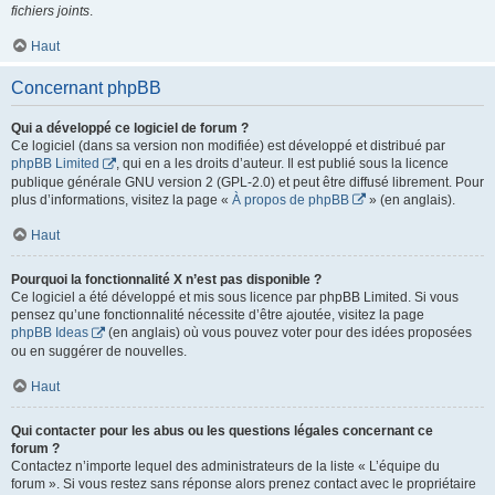
fichiers joints
.
Haut
Concernant phpBB
Qui a développé ce logiciel de forum ?
Ce logiciel (dans sa version non modifiée) est développé et distribué par
phpBB Limited
, qui en a les droits d’auteur. Il est publié sous la licence
publique générale GNU version 2 (GPL-2.0) et peut être diffusé librement. Pour
plus d’informations, visitez la page «
À propos de phpBB
» (en anglais).
Haut
Pourquoi la fonctionnalité X n’est pas disponible ?
Ce logiciel a été développé et mis sous licence par phpBB Limited. Si vous
pensez qu’une fonctionnalité nécessite d’être ajoutée, visitez la page
phpBB Ideas
(en anglais) où vous pouvez voter pour des idées proposées
ou en suggérer de nouvelles.
Haut
Qui contacter pour les abus ou les questions légales concernant ce
forum ?
Contactez n’importe lequel des administrateurs de la liste « L’équipe du
forum ». Si vous restez sans réponse alors prenez contact avec le propriétaire