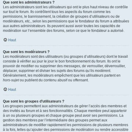
Que sont les administrateurs ?
Les administrateurs sont les utilisateurs qui ont le plus haut niveau de contrôle
sur tout le forum. Ils contrôlent tous les aspects du forum comme les
permissions, le bannissement, la création de groupes d’utilisateurs ou de
modérateurs, etc., selon les permissions que le fondateur du forum a attribuées
aux autres administrateurs. Ils peuvent aussi avoir toutes les capacités de
modération sur l’ensemble des forums, selon ce que le fondateur a autorisé.
Haut
Que sont les modérateurs ?
Les modérateurs sont des utilisateurs (ou groupes d’utilisateurs) dont le travail
consiste à vérifier au jour le jour le bon fonctionnement du forum. Ils ont le
pouvoir de modifier ou supprimer des messages, de verrouiller, déverrouiller,
déplacer, supprimer et diviser les sujets des forums qu’ils modèrent.
Généralement, les modérateurs empêchent que les utilisateurs partent en
hors-sujet
ou publient du contenu abusif ou offensant.
Haut
Que sont les groupes d’utilisateurs ?
Les groupes permettent aux administrateurs de gérer l’accès des membres et
des invités au forum et à ses fonctionnalités. Chaque membre peut appartenir
à un ou plusieurs groupes et chaque groupe peut avoir ses permissions. La
gestion des membres par l’intermédiaire des groupes permet aux
administrateurs de modifier rapidement les permissions de plusieurs membres
à la fois, telles qu’ajouter des permissions de modération ou rendre accessible