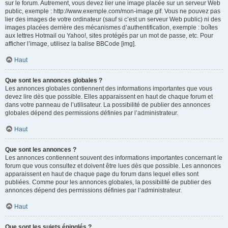
sur le forum. Autrement, vous devez lier une image placée sur un serveur Web
public, exemple : http://www.exemple.com/mon-image.gif. Vous ne pouvez pas
lier des images de votre ordinateur (sauf si c’est un serveur Web public) ni des
images placées derrière des mécanismes d’authentification, exemple : boîtes
aux lettres Hotmail ou Yahoo!, sites protégés par un mot de passe, etc. Pour
afficher l’image, utilisez la balise BBCode [img].
Haut
Que sont les annonces globales ?
Les annonces globales contiennent des informations importantes que vous
devez lire dès que possible. Elles apparaissent en haut de chaque forum et
dans votre panneau de l’utilisateur. La possibilité de publier des annonces
globales dépend des permissions définies par l’administrateur.
Haut
Que sont les annonces ?
Les annonces contiennent souvent des informations importantes concernant le
forum que vous consultez et doivent être lues dès que possible. Les annonces
apparaissent en haut de chaque page du forum dans lequel elles sont
publiées. Comme pour les annonces globales, la possibilité de publier des
annonces dépend des permissions définies par l’administrateur.
Haut
Que sont les sujets épinglés ?