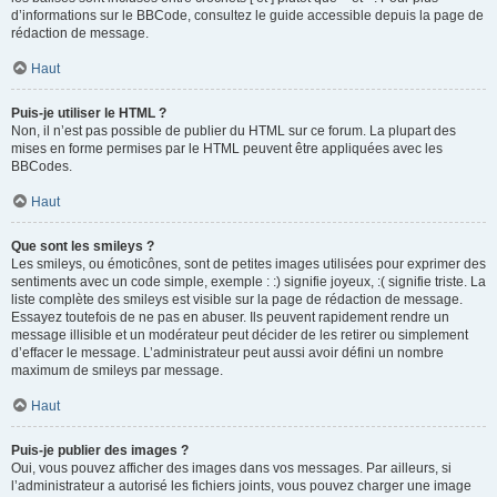
d’informations sur le BBCode, consultez le guide accessible depuis la page de
rédaction de message.
Haut
Puis-je utiliser le HTML ?
Non, il n’est pas possible de publier du HTML sur ce forum. La plupart des
mises en forme permises par le HTML peuvent être appliquées avec les
BBCodes.
Haut
Que sont les smileys ?
Les smileys, ou émoticônes, sont de petites images utilisées pour exprimer des
sentiments avec un code simple, exemple : :) signifie joyeux, :( signifie triste. La
liste complète des smileys est visible sur la page de rédaction de message.
Essayez toutefois de ne pas en abuser. Ils peuvent rapidement rendre un
message illisible et un modérateur peut décider de les retirer ou simplement
d’effacer le message. L’administrateur peut aussi avoir défini un nombre
maximum de smileys par message.
Haut
Puis-je publier des images ?
Oui, vous pouvez afficher des images dans vos messages. Par ailleurs, si
l’administrateur a autorisé les fichiers joints, vous pouvez charger une image