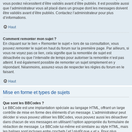
vous postez nécessitent d’être validés avant d’être publiés. Il est possible aussi
que l’administrateur vous ait placé dans un groupe dont les messages doivent
être validés avant d’être publiés. Contactez l’administrateur pour plus
d’informations.
Haut
Comment remonter mon sujet ?
En cliquant sur le lien « Remonter le sujet » lors de sa consultation, vous
pouvez
remonter
le sujet en haut du forum sur la première page. Par ailleurs, si
vous ne voyez pas ce lien, cela signifie que la remontée de sujet est
désactivée ou que l’intervalle de temps pour autoriser la remontée n’est pas
atteint. Il est également possible de remonter un sujet simplement en y
répondant. Néanmoins, assurez-vous de respecter les règles du forum en le
faisant.
Haut
Mise en forme et types de sujets
Que sont les BBCodes ?
Le BBCode est une implantation spéciale au langage HTML, offrant un large
contrôle de mise en forme des éléments d’un message. L’administrateur peut
décider si vous pouvez utiliser les BBCodes, vous pouvez aussi les désactiver
dans chacun de vos messages en utilisant l’option appropriée du formulaire de
rédaction de message. Le BBCode lui-même est similaire au style HTML, mais
les balises sont incluses entre crochets [ et ] plutôt que < et >. Pour plus