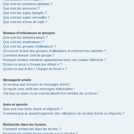
Que sont les annonces globales ?
Que sont les annonces ?
Que sont les sujets épinglés ?
Que sont les sujets verrouillés ?
Que sont les icônes de sujet ?
Niveaux d’utilisateurs et groupes
Que sont les administrateurs ?
Que sont les modérateurs ?
Que sont les groupes d’utilisateurs ?
Où trouver la liste des groupes d’utilisateurs et comment les rejoindre ?
Comment devenir chef de groupe ?
Pourquoi certains membres apparaissent dans une couleur différente ?
Qu’est-ce qu’un « Groupe par défaut » ?
Qu’est-ce que le lien « L’équipe du forum » ?
Messagerie privée
Je ne peux pas envoyer de messages privés !
Je reçois sans arrêt des messages indésirables !
J’ai reçu un spam ou un courriel abusif d’un membre de ce forum !
Amis et ignorés
Que sont mes listes d’amis et d’ignorés ?
Comment puis-je ajouter/supprimer des utilisateurs de ma liste d’amis ou d’ignorés ?
Recherche dans les forums
Comment rechercher dans les forums ?
Pourquoi ma recherche ne renvoie aucun résultat ?