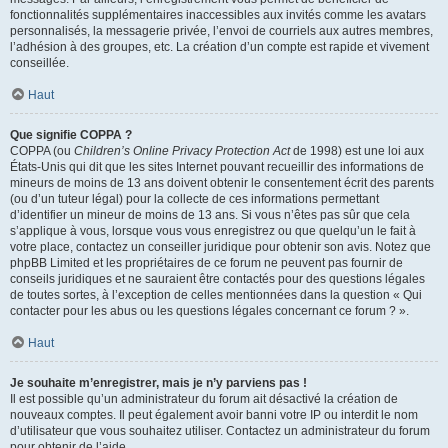
fonctionnalités supplémentaires inaccessibles aux invités comme les avatars
personnalisés, la messagerie privée, l’envoi de courriels aux autres membres,
l’adhésion à des groupes, etc. La création d’un compte est rapide et vivement
conseillée.
Haut
Que signifie COPPA ?
COPPA (ou
Children’s Online Privacy Protection Act
de 1998) est une loi aux
États-Unis qui dit que les sites Internet pouvant recueillir des informations de
mineurs de moins de 13 ans doivent obtenir le consentement écrit des parents
(ou d’un tuteur légal) pour la collecte de ces informations permettant
d’identifier un mineur de moins de 13 ans. Si vous n’êtes pas sûr que cela
s’applique à vous, lorsque vous vous enregistrez ou que quelqu’un le fait à
votre place, contactez un conseiller juridique pour obtenir son avis. Notez que
phpBB Limited et les propriétaires de ce forum ne peuvent pas fournir de
conseils juridiques et ne sauraient être contactés pour des questions légales
de toutes sortes, à l’exception de celles mentionnées dans la question « Qui
contacter pour les abus ou les questions légales concernant ce forum ? ».
Haut
Je souhaite m’enregistrer, mais je n’y parviens pas !
Il est possible qu’un administrateur du forum ait désactivé la création de
nouveaux comptes. Il peut également avoir banni votre IP ou interdit le nom
d’utilisateur que vous souhaitez utiliser. Contactez un administrateur du forum
pour obtenir de l’aide.