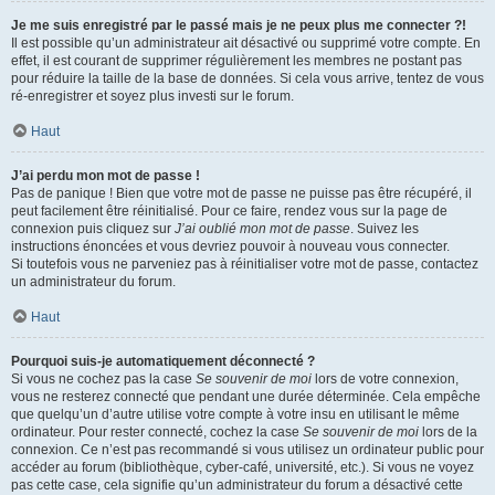
Je me suis enregistré par le passé mais je ne peux plus me connecter ?!
Il est possible qu’un administrateur ait désactivé ou supprimé votre compte. En
effet, il est courant de supprimer régulièrement les membres ne postant pas
pour réduire la taille de la base de données. Si cela vous arrive, tentez de vous
ré-enregistrer et soyez plus investi sur le forum.
Haut
J’ai perdu mon mot de passe !
Pas de panique ! Bien que votre mot de passe ne puisse pas être récupéré, il
peut facilement être réinitialisé. Pour ce faire, rendez vous sur la page de
connexion puis cliquez sur
J’ai oublié mon mot de passe
. Suivez les
instructions énoncées et vous devriez pouvoir à nouveau vous connecter.
Si toutefois vous ne parveniez pas à réinitialiser votre mot de passe, contactez
un administrateur du forum.
Haut
Pourquoi suis-je automatiquement déconnecté ?
Si vous ne cochez pas la case
Se souvenir de moi
lors de votre connexion,
vous ne resterez connecté que pendant une durée déterminée. Cela empêche
que quelqu’un d’autre utilise votre compte à votre insu en utilisant le même
ordinateur. Pour rester connecté, cochez la case
Se souvenir de moi
lors de la
connexion. Ce n’est pas recommandé si vous utilisez un ordinateur public pour
accéder au forum (bibliothèque, cyber-café, université, etc.). Si vous ne voyez
pas cette case, cela signifie qu’un administrateur du forum a désactivé cette