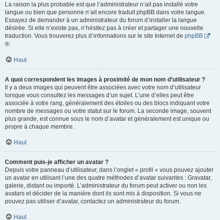
La raison la plus probable est que l’administrateur n’ait pas installé votre
langue ou bien que personne n’ait encore traduit phpBB dans votre langue.
Essayez de demander à un administrateur du forum d’installer la langue
désirée. Si elle n’existe pas, n’hésitez pas à créer et partager une nouvelle
traduction. Vous trouverez plus d’informations sur le site Internet de
phpBB
®.
Haut
A quoi correspondent les images à proximité de mon nom d’utilisateur ?
Il y a deux images qui peuvent être associées avec votre nom d’utilisateur
lorsque vous consultez les messages d’un sujet. L’une d’elles peut être
associée à votre rang, généralement des étoiles ou des blocs indiquant votre
nombre de messages ou votre statut sur le forum. La seconde image, souvent
plus grande, est connue sous le nom d’avatar et généralement est unique ou
propre à chaque membre.
Haut
Comment puis-je afficher un avatar ?
Depuis votre panneau d’utilisateur, dans l’onglet « profil » vous pouvez ajouter
un avatar en utilisant l’une des quatre méthodes d’avatar suivantes : Gravatar,
galerie, distant ou importé. L’administrateur du forum peut activer ou non les
avatars et décider de la manière dont ils sont mis à disposition. Si vous ne
pouvez pas utiliser d’avatar, contactez un administrateur du forum.
Haut