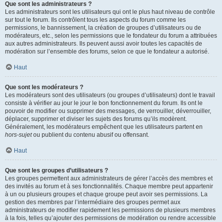
Que sont les administrateurs ?
Les administrateurs sont les utilisateurs qui ont le plus haut niveau de contrôle
sur tout le forum. Ils contrôlent tous les aspects du forum comme les
permissions, le bannissement, la création de groupes d’utilisateurs ou de
modérateurs, etc., selon les permissions que le fondateur du forum a attribuées
aux autres administrateurs. Ils peuvent aussi avoir toutes les capacités de
modération sur l’ensemble des forums, selon ce que le fondateur a autorisé.
Haut
Que sont les modérateurs ?
Les modérateurs sont des utilisateurs (ou groupes d’utilisateurs) dont le travail
consiste à vérifier au jour le jour le bon fonctionnement du forum. Ils ont le
pouvoir de modifier ou supprimer des messages, de verrouiller, déverrouiller,
déplacer, supprimer et diviser les sujets des forums qu’ils modèrent.
Généralement, les modérateurs empêchent que les utilisateurs partent en
hors-sujet
ou publient du contenu abusif ou offensant.
Haut
Que sont les groupes d’utilisateurs ?
Les groupes permettent aux administrateurs de gérer l’accès des membres et
des invités au forum et à ses fonctionnalités. Chaque membre peut appartenir
à un ou plusieurs groupes et chaque groupe peut avoir ses permissions. La
gestion des membres par l’intermédiaire des groupes permet aux
administrateurs de modifier rapidement les permissions de plusieurs membres
à la fois, telles qu’ajouter des permissions de modération ou rendre accessible