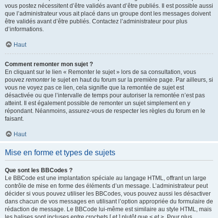
vous postez nécessitent d’être validés avant d’être publiés. Il est possible aussi
que l’administrateur vous ait placé dans un groupe dont les messages doivent
être validés avant d’être publiés. Contactez l’administrateur pour plus
d’informations.
Haut
Comment remonter mon sujet ?
En cliquant sur le lien « Remonter le sujet » lors de sa consultation, vous
pouvez
remonter
le sujet en haut du forum sur la première page. Par ailleurs, si
vous ne voyez pas ce lien, cela signifie que la remontée de sujet est
désactivée ou que l’intervalle de temps pour autoriser la remontée n’est pas
atteint. Il est également possible de remonter un sujet simplement en y
répondant. Néanmoins, assurez-vous de respecter les règles du forum en le
faisant.
Haut
Mise en forme et types de sujets
Que sont les BBCodes ?
Le BBCode est une implantation spéciale au langage HTML, offrant un large
contrôle de mise en forme des éléments d’un message. L’administrateur peut
décider si vous pouvez utiliser les BBCodes, vous pouvez aussi les désactiver
dans chacun de vos messages en utilisant l’option appropriée du formulaire de
rédaction de message. Le BBCode lui-même est similaire au style HTML, mais
les balises sont incluses entre crochets [ et ] plutôt que < et >. Pour plus