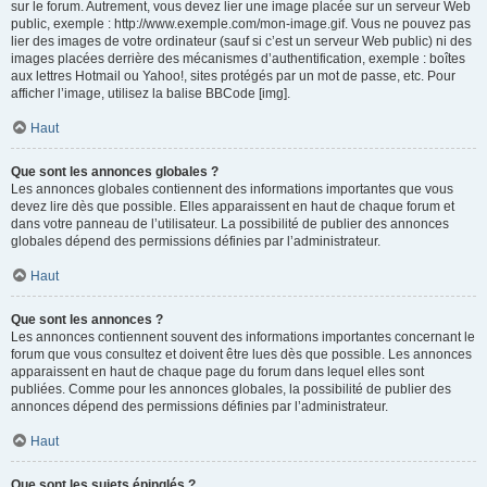
sur le forum. Autrement, vous devez lier une image placée sur un serveur Web
public, exemple : http://www.exemple.com/mon-image.gif. Vous ne pouvez pas
lier des images de votre ordinateur (sauf si c’est un serveur Web public) ni des
images placées derrière des mécanismes d’authentification, exemple : boîtes
aux lettres Hotmail ou Yahoo!, sites protégés par un mot de passe, etc. Pour
afficher l’image, utilisez la balise BBCode [img].
Haut
Que sont les annonces globales ?
Les annonces globales contiennent des informations importantes que vous
devez lire dès que possible. Elles apparaissent en haut de chaque forum et
dans votre panneau de l’utilisateur. La possibilité de publier des annonces
globales dépend des permissions définies par l’administrateur.
Haut
Que sont les annonces ?
Les annonces contiennent souvent des informations importantes concernant le
forum que vous consultez et doivent être lues dès que possible. Les annonces
apparaissent en haut de chaque page du forum dans lequel elles sont
publiées. Comme pour les annonces globales, la possibilité de publier des
annonces dépend des permissions définies par l’administrateur.
Haut
Que sont les sujets épinglés ?