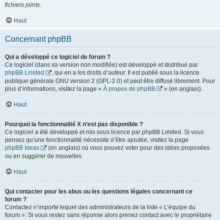
fichiers joints
.
Haut
Concernant phpBB
Qui a développé ce logiciel de forum ?
Ce logiciel (dans sa version non modifiée) est développé et distribué par
phpBB Limited
, qui en a les droits d’auteur. Il est publié sous la licence
publique générale GNU version 2 (GPL-2.0) et peut être diffusé librement. Pour
plus d’informations, visitez la page «
À propos de phpBB
» (en anglais).
Haut
Pourquoi la fonctionnalité X n’est pas disponible ?
Ce logiciel a été développé et mis sous licence par phpBB Limited. Si vous
pensez qu’une fonctionnalité nécessite d’être ajoutée, visitez la page
phpBB Ideas
(en anglais) où vous pouvez voter pour des idées proposées
ou en suggérer de nouvelles.
Haut
Qui contacter pour les abus ou les questions légales concernant ce
forum ?
Contactez n’importe lequel des administrateurs de la liste « L’équipe du
forum ». Si vous restez sans réponse alors prenez contact avec le propriétaire