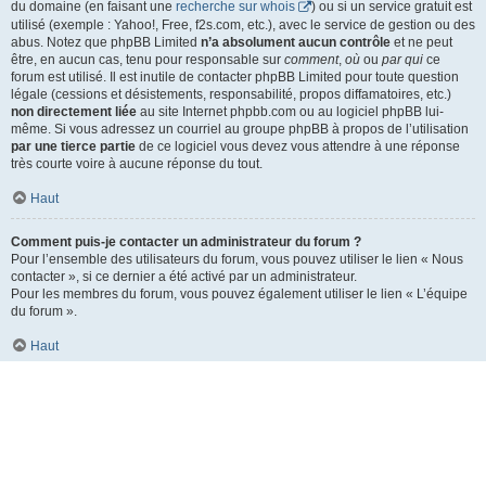
du domaine (en faisant une
recherche sur whois
) ou si un service gratuit est
utilisé (exemple : Yahoo!, Free, f2s.com, etc.), avec le service de gestion ou des
abus. Notez que phpBB Limited
n’a absolument aucun contrôle
et ne peut
être, en aucun cas, tenu pour responsable sur
comment
,
où
ou
par qui
ce
forum est utilisé. Il est inutile de contacter phpBB Limited pour toute question
légale (cessions et désistements, responsabilité, propos diffamatoires, etc.)
non directement liée
au site Internet phpbb.com ou au logiciel phpBB lui-
même. Si vous adressez un courriel au groupe phpBB à propos de l’utilisation
par une tierce partie
de ce logiciel vous devez vous attendre à une réponse
très courte voire à aucune réponse du tout.
Haut
Comment puis-je contacter un administrateur du forum ?
Pour l’ensemble des utilisateurs du forum, vous pouvez utiliser le lien « Nous
contacter », si ce dernier a été activé par un administrateur.
Pour les membres du forum, vous pouvez également utiliser le lien « L’équipe
du forum ».
Haut