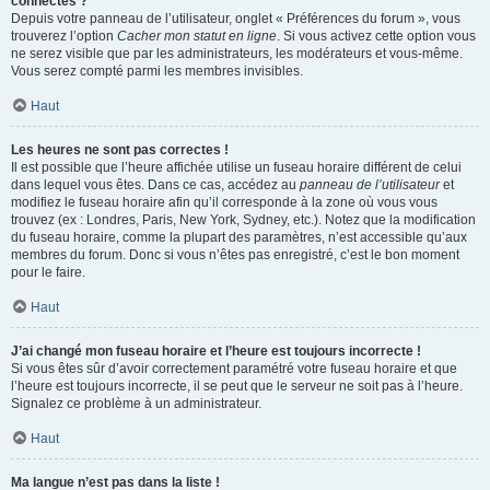
connectés ?
Depuis votre panneau de l’utilisateur, onglet « Préférences du forum », vous
trouverez l’option
Cacher mon statut en ligne
. Si vous activez cette option vous
ne serez visible que par les administrateurs, les modérateurs et vous-même.
Vous serez compté parmi les membres invisibles.
Haut
Les heures ne sont pas correctes !
Il est possible que l’heure affichée utilise un fuseau horaire différent de celui
dans lequel vous êtes. Dans ce cas, accédez au
panneau de l’utilisateur
et
modifiez le fuseau horaire afin qu’il corresponde à la zone où vous vous
trouvez (ex : Londres, Paris, New York, Sydney, etc.). Notez que la modification
du fuseau horaire, comme la plupart des paramètres, n’est accessible qu’aux
membres du forum. Donc si vous n’êtes pas enregistré, c’est le bon moment
pour le faire.
Haut
J’ai changé mon fuseau horaire et l’heure est toujours incorrecte !
Si vous êtes sûr d’avoir correctement paramétré votre fuseau horaire et que
l’heure est toujours incorrecte, il se peut que le serveur ne soit pas à l’heure.
Signalez ce problème à un administrateur.
Haut
Ma langue n’est pas dans la liste !