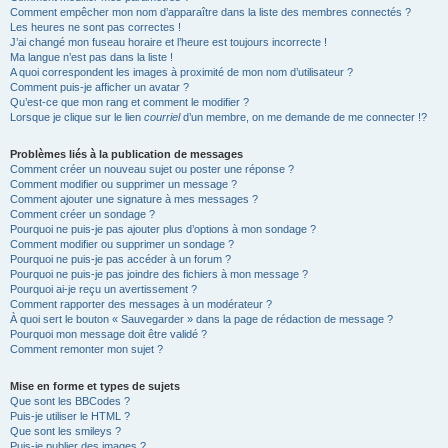
Comment empêcher mon nom d’apparaître dans la liste des membres connectés ?
Les heures ne sont pas correctes !
J’ai changé mon fuseau horaire et l’heure est toujours incorrecte !
Ma langue n’est pas dans la liste !
A quoi correspondent les images à proximité de mon nom d’utilisateur ?
Comment puis-je afficher un avatar ?
Qu’est-ce que mon rang et comment le modifier ?
Lorsque je clique sur le lien
courriel
d’un membre, on me demande de me connecter !?
Problèmes liés à la publication de messages
Comment créer un nouveau sujet ou poster une réponse ?
Comment modifier ou supprimer un message ?
Comment ajouter une signature à mes messages ?
Comment créer un sondage ?
Pourquoi ne puis-je pas ajouter plus d’options à mon sondage ?
Comment modifier ou supprimer un sondage ?
Pourquoi ne puis-je pas accéder à un forum ?
Pourquoi ne puis-je pas joindre des fichiers à mon message ?
Pourquoi ai-je reçu un avertissement ?
Comment rapporter des messages à un modérateur ?
À quoi sert le bouton « Sauvegarder » dans la page de rédaction de message ?
Pourquoi mon message doit être validé ?
Comment remonter mon sujet ?
Mise en forme et types de sujets
Que sont les BBCodes ?
Puis-je utiliser le HTML ?
Que sont les smileys ?
Puis-je publier des images ?