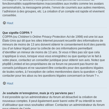
fonctionnalités supplémentaires inaccessibles aux invités comme les avatars
personnalisés, la messagerie privée, l’envoi de courriels aux autres membres,
l’adhésion à des groupes, etc. La création d’un compte est rapide et vivement
conseillée.
Haut
Que signifie COPPA ?
COPPA (ou
Children’s Online Privacy Protection Act
de 1998) est une loi aux
États-Unis qui dit que les sites Internet pouvant recueillir des informations de
mineurs de moins de 13 ans doivent obtenir le consentement écrit des parents
(ou d’un tuteur légal) pour la collecte de ces informations permettant
d’identifier un mineur de moins de 13 ans. Si vous n’êtes pas sûr que cela
s’applique à vous, lorsque vous vous enregistrez ou que quelqu’un le fait à
votre place, contactez un conseiller juridique pour obtenir son avis. Notez que
phpBB Limited et les propriétaires de ce forum ne peuvent pas fournir de
conseils juridiques et ne sauraient être contactés pour des questions légales
de toutes sortes, à l’exception de celles mentionnées dans la question « Qui
contacter pour les abus ou les questions légales concernant ce forum ? ».
Haut
Je souhaite m’enregistrer, mais je n’y parviens pas !
Il est possible qu’un administrateur du forum ait désactivé la création de
nouveaux comptes. Il peut également avoir banni votre IP ou interdit le nom
d’utilisateur que vous souhaitez utiliser. Contactez un administrateur du forum
pour obtenir de l’aide.