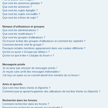
Que sont les annonces globales ?
Que sont les annonces ?
Que sont les sujets épinglés ?
Que sont les sujets verrouillés ?
Que sont les icônes de sujet ?
Niveaux d’utilisateurs et groupes
Que sont les administrateurs ?
Que sont les modérateurs ?
Que sont les groupes d’utilisateurs ?
Où trouver la liste des groupes d’utilisateurs et comment les rejoindre ?
Comment devenir chef de groupe ?
Pourquoi certains membres apparaissent dans une couleur différente ?
Qu’est-ce qu’un « Groupe par défaut » ?
Qu’est-ce que le lien « L’équipe du forum » ?
Messagerie privée
Je ne peux pas envoyer de messages privés !
Je reçois sans arrêt des messages indésirables !
J’ai reçu un spam ou un courriel abusif d’un membre de ce forum !
Amis et ignorés
Que sont mes listes d’amis et d’ignorés ?
Comment puis-je ajouter/supprimer des utilisateurs de ma liste d’amis ou d’ignorés ?
Recherche dans les forums
Comment rechercher dans les forums ?
Pourquoi ma recherche ne renvoie aucun résultat ?