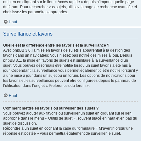
ou bien en cliquant sur le lien « Accès rapide » depuis n’importe quelle page
du forum. Pour rechercher vos sujets, utilisez la page de recherche avancée et
choisissez les paramètres appropriés.
Haut
Surveillance et favoris
Quelle est la différence entre les favoris et la surveillance ?
Avec phpBB 3.0, la mise en favoris de sujets s’apparentait à la gestion des
favoris dans un navigateur. Vous n’étiez pas notifié des mises à jour. Depuis
phpBB 3.1, la mise en favoris de sujets est similaire à la surveillance d’un
sujet. Vous pouvez désormais être notifié lorsqu’un sujet favoris a été mis à
jour. Cependant, la surveillance vous permet également d’être notifié lorsqu’il y
a une mise à jour dans un sujet ou un forum. Les options de notifications pour
les favoris et les surveillances peuvent être configurées depuis le panneau de
l’utilisateur dans l’onglet « Préférences du forum ».
Haut
Comment mettre en favoris ou surveiller des sujets ?
Vous pouvez ajouter aux favoris ou surveiller un sujet en cliquant sur le lien
approprié dans le menu « Outils de sujet », souvent placé en haut et en bas du
sujet de discussion.
Répondre à un sujet en cochant la case du formulaire « M’avertir lorsqu’une
réponse est postée » vous permettra également de surveiller le sujet.