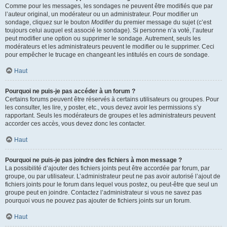
Comme pour les messages, les sondages ne peuvent être modifiés que par
l’auteur original, un modérateur ou un administrateur. Pour modifier un
sondage, cliquez sur le bouton
Modifier
du premier message du sujet (c’est
toujours celui auquel est associé le sondage). Si personne n’a voté, l’auteur
peut modifier une option ou supprimer le sondage. Autrement, seuls les
modérateurs et les administrateurs peuvent le modifier ou le supprimer. Ceci
pour empêcher le trucage en changeant les intitulés en cours de sondage.
Haut
Pourquoi ne puis-je pas accéder à un forum ?
Certains forums peuvent être réservés à certains utilisateurs ou groupes. Pour
les consulter, les lire, y poster, etc., vous devez avoir les permissions s’y
rapportant. Seuls les modérateurs de groupes et les administrateurs peuvent
accorder ces accès, vous devez donc les contacter.
Haut
Pourquoi ne puis-je pas joindre des fichiers à mon message ?
La possibilité d’ajouter des fichiers joints peut être accordée par forum, par
groupe, ou par utilisateur. L’administrateur peut ne pas avoir autorisé l’ajout de
fichiers joints pour le forum dans lequel vous postez, ou peut-être que seul un
groupe peut en joindre. Contactez l’administrateur si vous ne savez pas
pourquoi vous ne pouvez pas ajouter de fichiers joints sur un forum.
Haut