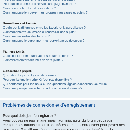
Pourquoi ma recherche renvoie une page blanche ?!
Comment rechercher des membres ?
Comment puis-je trouver mes propres messages et sujets ?
Surveillance et favoris
Quelle est la différence entre les favoris et la surveillance ?
Comment mettre en favoris ou surveiller des sujets ?
Comment surveiller des forums ?
Comment puis-je supprimer mes surveillances de sujets ?
Fichiers joints
Quels fichiers joints sont autorisés sur ce forum ?
Comment trouver tous mes fichiers joints ?
Concernant phpBB
Qui a développé ce logiciel de forum ?
Pourquoi la fonctionnalité X n’est pas disponible ?
Qui contacter pour les abus ou les questions légales concernant ce forum ?
Comment puis-je contacter un administrateur du forum ?
Problèmes de connexion et d’enregistrement
Pourquoi dois-je m’enregistrer ?
Vous pouvez ne pas le faire, mais l’administrateur du forum peut avoir
configuré les forums afin qu’il soit nécessaire de s’enregistrer pour poster des
messages. Par ailleurs, l’enregistrement vous permet de bénéficier de