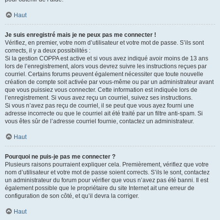
Haut
Je suis enregistré mais je ne peux pas me connecter !
Vérifiez, en premier, votre nom d’utilisateur et votre mot de passe. S’ils sont
corrects, il y a deux possibilités :
Si la gestion COPPA est active et si vous avez indiqué avoir moins de 13 ans
lors de l’enregistrement, alors vous devrez suivre les instructions reçues par
courriel. Certains forums peuvent également nécessiter que toute nouvelle
création de compte soit activée par vous-même ou par un administrateur avant
que vous puissiez vous connecter. Cette information est indiquée lors de
l’enregistrement. Si vous avez reçu un courriel, suivez ses instructions.
Si vous n’avez pas reçu de courriel, il se peut que vous ayez fourni une
adresse incorrecte ou que le courriel ait été traité par un filtre anti-spam. Si
vous êtes sûr de l’adresse courriel fournie, contactez un administrateur.
Haut
Pourquoi ne puis-je pas me connecter ?
Plusieurs raisons pourraient expliquer cela. Premièrement, vérifiez que votre
nom d’utilisateur et votre mot de passe soient corrects. S’ils le sont, contactez
un administrateur du forum pour vérifier que vous n’avez pas été banni. Il est
également possible que le propriétaire du site Internet ait une erreur de
configuration de son côté, et qu’il devra la corriger.
Haut