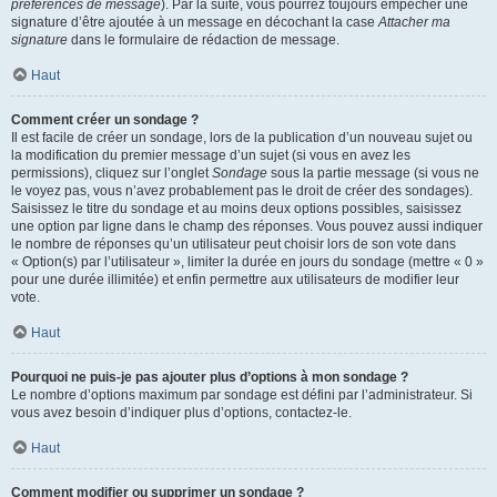
préférences de message
). Par la suite, vous pourrez toujours empêcher une
signature d’être ajoutée à un message en décochant la case
Attacher ma
signature
dans le formulaire de rédaction de message.
Haut
Comment créer un sondage ?
Il est facile de créer un sondage, lors de la publication d’un nouveau sujet ou
la modification du premier message d’un sujet (si vous en avez les
permissions), cliquez sur l’onglet
Sondage
sous la partie message (si vous ne
le voyez pas, vous n’avez probablement pas le droit de créer des sondages).
Saisissez le titre du sondage et au moins deux options possibles, saisissez
une option par ligne dans le champ des réponses. Vous pouvez aussi indiquer
le nombre de réponses qu’un utilisateur peut choisir lors de son vote dans
« Option(s) par l’utilisateur », limiter la durée en jours du sondage (mettre « 0 »
pour une durée illimitée) et enfin permettre aux utilisateurs de modifier leur
vote.
Haut
Pourquoi ne puis-je pas ajouter plus d’options à mon sondage ?
Le nombre d’options maximum par sondage est défini par l’administrateur. Si
vous avez besoin d’indiquer plus d’options, contactez-le.
Haut
Comment modifier ou supprimer un sondage ?