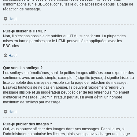
d’informations sur le BBCode, consultez le guide accessible depuis la page de
rédaction de message.
Haut
Puis-je utiliser le HTML ?
Non, il n’est pas possible de publier du HTML sur ce forum. La plupart des
mises en forme permises par le HTML peuvent être appliquées avec les
BBCodes.
Haut
Que sont les smileys ?
Les smileys, ou émoticônes, sont de petites images utilisées pour exprimer des
sentiments avec un code simple, exemple : :) signifie joyeux, :( signifie triste. La
liste complète des smileys est visible sur la page de rédaction de message.
Essayez toutefois de ne pas en abuser. Ils peuvent rapidement rendre un
message illisible et un modérateur peut décider de les retirer ou simplement
d’effacer le message. L’administrateur peut aussi avoir défini un nombre
maximum de smileys par message.
Haut
Puis-je publier des images ?
Oui, vous pouvez afficher des images dans vos messages. Par ailleurs, si
l’administrateur a autorisé les fichiers joints, vous pouvez charger une image