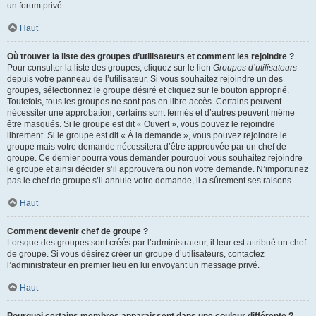
un forum privé.
Haut
Où trouver la liste des groupes d’utilisateurs et comment les rejoindre ?
Pour consulter la liste des groupes, cliquez sur le lien
Groupes d’utilisateurs
depuis votre panneau de l’utilisateur. Si vous souhaitez rejoindre un des
groupes, sélectionnez le groupe désiré et cliquez sur le bouton approprié.
Toutefois, tous les groupes ne sont pas en libre accès. Certains peuvent
nécessiter une approbation, certains sont fermés et d’autres peuvent même
être masqués. Si le groupe est dit « Ouvert », vous pouvez le rejoindre
librement. Si le groupe est dit « À la demande », vous pouvez rejoindre le
groupe mais votre demande nécessitera d’être approuvée par un chef de
groupe. Ce dernier pourra vous demander pourquoi vous souhaitez rejoindre
le groupe et ainsi décider s’il approuvera ou non votre demande. N’importunez
pas le chef de groupe s’il annule votre demande, il a sûrement ses raisons.
Haut
Comment devenir chef de groupe ?
Lorsque des groupes sont créés par l’administrateur, il leur est attribué un chef
de groupe. Si vous désirez créer un groupe d’utilisateurs, contactez
l’administrateur en premier lieu en lui envoyant un message privé.
Haut
Pourquoi certains membres apparaissent dans une couleur différente ?