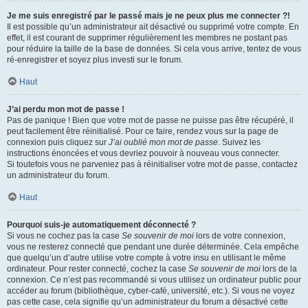
Je me suis enregistré par le passé mais je ne peux plus me connecter ?!
Il est possible qu’un administrateur ait désactivé ou supprimé votre compte. En
effet, il est courant de supprimer régulièrement les membres ne postant pas
pour réduire la taille de la base de données. Si cela vous arrive, tentez de vous
ré-enregistrer et soyez plus investi sur le forum.
Haut
J’ai perdu mon mot de passe !
Pas de panique ! Bien que votre mot de passe ne puisse pas être récupéré, il
peut facilement être réinitialisé. Pour ce faire, rendez vous sur la page de
connexion puis cliquez sur
J’ai oublié mon mot de passe
. Suivez les
instructions énoncées et vous devriez pouvoir à nouveau vous connecter.
Si toutefois vous ne parveniez pas à réinitialiser votre mot de passe, contactez
un administrateur du forum.
Haut
Pourquoi suis-je automatiquement déconnecté ?
Si vous ne cochez pas la case
Se souvenir de moi
lors de votre connexion,
vous ne resterez connecté que pendant une durée déterminée. Cela empêche
que quelqu’un d’autre utilise votre compte à votre insu en utilisant le même
ordinateur. Pour rester connecté, cochez la case
Se souvenir de moi
lors de la
connexion. Ce n’est pas recommandé si vous utilisez un ordinateur public pour
accéder au forum (bibliothèque, cyber-café, université, etc.). Si vous ne voyez
pas cette case, cela signifie qu’un administrateur du forum a désactivé cette