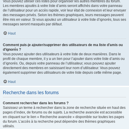
Vous pouvez utiliser ces listes pour organiser les autres membres du forum.
Les membres ajoutés à votre liste d’amis seront affichés dans votre panneau
de l’utilisateur pour un accès rapide, voir leur état de connexion et leur envoyer
des messages privés. Selon les thèmes graphiques, leurs messages peuvent
être mis en valeur. Si vous ajoutez un utilisateur à votre liste d’ignorés, tous ses
messages seront masqués par défaut.
Haut
Comment puis-je ajouter/supprimer des utilisateurs de ma liste d’amis ou
d’ignorés ?
Vous pouvez ajouter des utilisateurs à votre liste de deux manières. Dans le
profil de chaque membre, il y a un lien pour l’ajouter dans votre liste d’amis ou
d’ignorés. Ou, depuis votre panneau de l’utilisateur, vous pouvez ajouter
directement des membres en saisissant leur nom d’utilisateur. Vous pouvez
également supprimer des utilisateurs de votre liste depuis cette même page.
Haut
Recherche dans les forums
Comment rechercher dans les forums ?
Saisissez un terme à rechercher dans la zone de recherche située en haut des
pages d’index, de forums ou de sujets. La recherche avancée est accessible
en cliquant sur le lien « Recherche avancée » disponible sur toutes les pages
du forum. L’accès à la recherche peut dépendre des thèmes graphiques
utilisés.