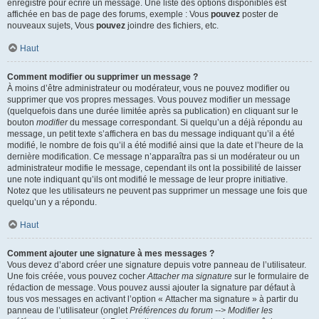
enregistré pour écrire un message. Une liste des options disponibles est
affichée en bas de page des forums, exemple : Vous
pouvez
poster de
nouveaux sujets, Vous
pouvez
joindre des fichiers, etc.
Haut
Comment modifier ou supprimer un message ?
À moins d’être administrateur ou modérateur, vous ne pouvez modifier ou
supprimer que vos propres messages. Vous pouvez modifier un message
(quelquefois dans une durée limitée après sa publication) en cliquant sur le
bouton
modifier
du message correspondant. Si quelqu’un a déjà répondu au
message, un petit texte s’affichera en bas du message indiquant qu’il a été
modifié, le nombre de fois qu’il a été modifié ainsi que la date et l’heure de la
dernière modification. Ce message n’apparaîtra pas si un modérateur ou un
administrateur modifie le message, cependant ils ont la possibilité de laisser
une note indiquant qu’ils ont modifié le message de leur propre initiative.
Notez que les utilisateurs ne peuvent pas supprimer un message une fois que
quelqu’un y a répondu.
Haut
Comment ajouter une signature à mes messages ?
Vous devez d’abord créer une signature depuis votre panneau de l’utilisateur.
Une fois créée, vous pouvez cocher
Attacher ma signature
sur le formulaire de
rédaction de message. Vous pouvez aussi ajouter la signature par défaut à
tous vos messages en activant l’option « Attacher ma signature » à partir du
panneau de l’utilisateur (onglet
Préférences du forum --> Modifier les