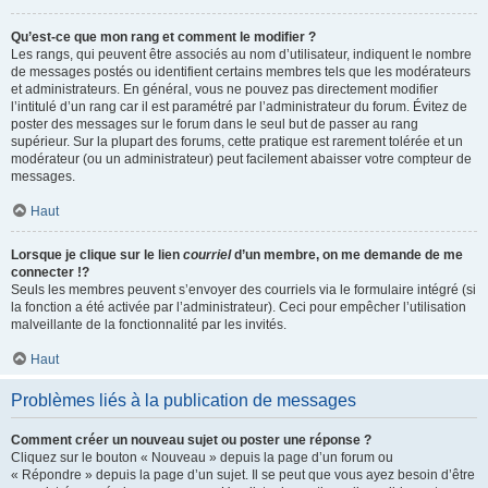
Qu’est-ce que mon rang et comment le modifier ?
Les rangs, qui peuvent être associés au nom d’utilisateur, indiquent le nombre
de messages postés ou identifient certains membres tels que les modérateurs
et administrateurs. En général, vous ne pouvez pas directement modifier
l’intitulé d’un rang car il est paramétré par l’administrateur du forum. Évitez de
poster des messages sur le forum dans le seul but de passer au rang
supérieur. Sur la plupart des forums, cette pratique est rarement tolérée et un
modérateur (ou un administrateur) peut facilement abaisser votre compteur de
messages.
Haut
Lorsque je clique sur le lien
courriel
d’un membre, on me demande de me
connecter !?
Seuls les membres peuvent s’envoyer des courriels via le formulaire intégré (si
la fonction a été activée par l’administrateur). Ceci pour empêcher l’utilisation
malveillante de la fonctionnalité par les invités.
Haut
Problèmes liés à la publication de messages
Comment créer un nouveau sujet ou poster une réponse ?
Cliquez sur le bouton « Nouveau » depuis la page d’un forum ou
« Répondre » depuis la page d’un sujet. Il se peut que vous ayez besoin d’être