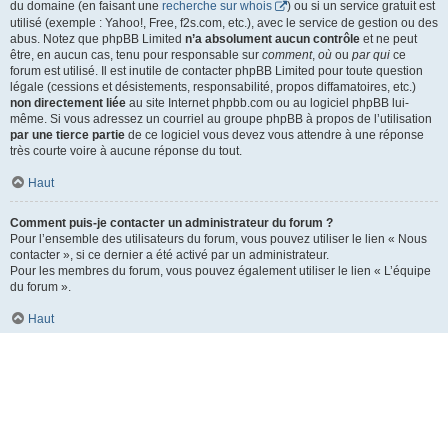
du domaine (en faisant une
recherche sur whois
) ou si un service gratuit est
utilisé (exemple : Yahoo!, Free, f2s.com, etc.), avec le service de gestion ou des
abus. Notez que phpBB Limited
n’a absolument aucun contrôle
et ne peut
être, en aucun cas, tenu pour responsable sur
comment
,
où
ou
par qui
ce
forum est utilisé. Il est inutile de contacter phpBB Limited pour toute question
légale (cessions et désistements, responsabilité, propos diffamatoires, etc.)
non directement liée
au site Internet phpbb.com ou au logiciel phpBB lui-
même. Si vous adressez un courriel au groupe phpBB à propos de l’utilisation
par une tierce partie
de ce logiciel vous devez vous attendre à une réponse
très courte voire à aucune réponse du tout.
Haut
Comment puis-je contacter un administrateur du forum ?
Pour l’ensemble des utilisateurs du forum, vous pouvez utiliser le lien « Nous
contacter », si ce dernier a été activé par un administrateur.
Pour les membres du forum, vous pouvez également utiliser le lien « L’équipe
du forum ».
Haut