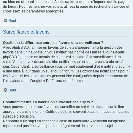
ou bien en cliquant sur le lien « Accès rapide » depuis n’importe quelle page
du forum. Pour rechercher vos sujets, utilisez la page de recherche avancée et
choisissez les paramètres appropriés.
Haut
Surveillance et favoris
Quelle est la différence entre les favoris et la surveillance ?
Avec phpBB 3.0, la mise en favoris de sujets s’apparentait à la gestion des
favoris dans un navigateur. Vous n’étiez pas notifié des mises à jour. Depuis
phpBB 3.1, la mise en favoris de sujets est similaire à la surveillance d’un
sujet. Vous pouvez désormais être notifié lorsqu’un sujet favoris a été mis à
jour. Cependant, la surveillance vous permet également d’être notifié lorsqu’il y
a une mise à jour dans un sujet ou un forum. Les options de notifications pour
les favoris et les surveillances peuvent être configurées depuis le panneau de
l’utilisateur dans l’onglet « Préférences du forum ».
Haut
Comment mettre en favoris ou surveiller des sujets ?
Vous pouvez ajouter aux favoris ou surveiller un sujet en cliquant sur le lien
approprié dans le menu « Outils de sujet », souvent placé en haut et en bas du
sujet de discussion.
Répondre à un sujet en cochant la case du formulaire « M’avertir lorsqu’une
réponse est postée » vous permettra également de surveiller le sujet.