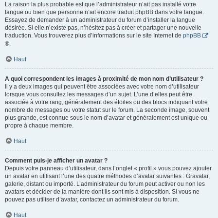
La raison la plus probable est que l’administrateur n’ait pas installé votre
langue ou bien que personne n’ait encore traduit phpBB dans votre langue.
Essayez de demander à un administrateur du forum d’installer la langue
désirée. Si elle n’existe pas, n’hésitez pas à créer et partager une nouvelle
traduction. Vous trouverez plus d’informations sur le site Internet de
phpBB
®.
Haut
A quoi correspondent les images à proximité de mon nom d’utilisateur ?
Il y a deux images qui peuvent être associées avec votre nom d’utilisateur
lorsque vous consultez les messages d’un sujet. L’une d’elles peut être
associée à votre rang, généralement des étoiles ou des blocs indiquant votre
nombre de messages ou votre statut sur le forum. La seconde image, souvent
plus grande, est connue sous le nom d’avatar et généralement est unique ou
propre à chaque membre.
Haut
Comment puis-je afficher un avatar ?
Depuis votre panneau d’utilisateur, dans l’onglet « profil » vous pouvez ajouter
un avatar en utilisant l’une des quatre méthodes d’avatar suivantes : Gravatar,
galerie, distant ou importé. L’administrateur du forum peut activer ou non les
avatars et décider de la manière dont ils sont mis à disposition. Si vous ne
pouvez pas utiliser d’avatar, contactez un administrateur du forum.
Haut