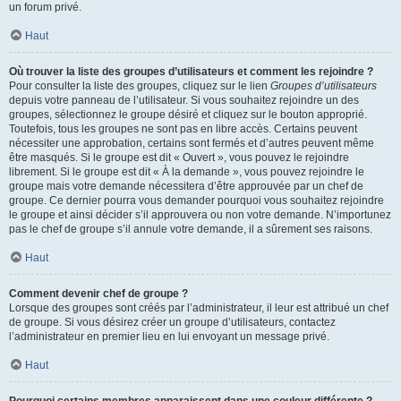
un forum privé.
Haut
Où trouver la liste des groupes d’utilisateurs et comment les rejoindre ?
Pour consulter la liste des groupes, cliquez sur le lien
Groupes d’utilisateurs
depuis votre panneau de l’utilisateur. Si vous souhaitez rejoindre un des
groupes, sélectionnez le groupe désiré et cliquez sur le bouton approprié.
Toutefois, tous les groupes ne sont pas en libre accès. Certains peuvent
nécessiter une approbation, certains sont fermés et d’autres peuvent même
être masqués. Si le groupe est dit « Ouvert », vous pouvez le rejoindre
librement. Si le groupe est dit « À la demande », vous pouvez rejoindre le
groupe mais votre demande nécessitera d’être approuvée par un chef de
groupe. Ce dernier pourra vous demander pourquoi vous souhaitez rejoindre
le groupe et ainsi décider s’il approuvera ou non votre demande. N’importunez
pas le chef de groupe s’il annule votre demande, il a sûrement ses raisons.
Haut
Comment devenir chef de groupe ?
Lorsque des groupes sont créés par l’administrateur, il leur est attribué un chef
de groupe. Si vous désirez créer un groupe d’utilisateurs, contactez
l’administrateur en premier lieu en lui envoyant un message privé.
Haut
Pourquoi certains membres apparaissent dans une couleur différente ?