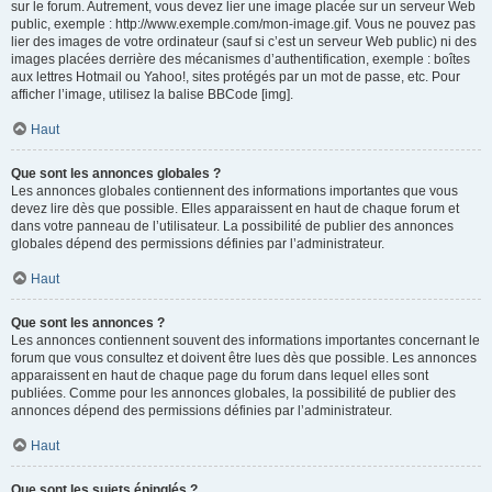
sur le forum. Autrement, vous devez lier une image placée sur un serveur Web
public, exemple : http://www.exemple.com/mon-image.gif. Vous ne pouvez pas
lier des images de votre ordinateur (sauf si c’est un serveur Web public) ni des
images placées derrière des mécanismes d’authentification, exemple : boîtes
aux lettres Hotmail ou Yahoo!, sites protégés par un mot de passe, etc. Pour
afficher l’image, utilisez la balise BBCode [img].
Haut
Que sont les annonces globales ?
Les annonces globales contiennent des informations importantes que vous
devez lire dès que possible. Elles apparaissent en haut de chaque forum et
dans votre panneau de l’utilisateur. La possibilité de publier des annonces
globales dépend des permissions définies par l’administrateur.
Haut
Que sont les annonces ?
Les annonces contiennent souvent des informations importantes concernant le
forum que vous consultez et doivent être lues dès que possible. Les annonces
apparaissent en haut de chaque page du forum dans lequel elles sont
publiées. Comme pour les annonces globales, la possibilité de publier des
annonces dépend des permissions définies par l’administrateur.
Haut
Que sont les sujets épinglés ?