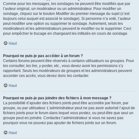
Comme pour les messages, les sondages ne peuvent être modifiés que par
l’auteur original, un modérateur ou un administrateur. Pour modifier un
sondage, cliquez sur le bouton
Modifier
du premier message du sujet (c’est
toujours celui auquel est associé le sondage). Si personne n’a voté, l’auteur
peut modifier une option ou supprimer le sondage. Autrement, seuls les
modérateurs et les administrateurs peuvent le modifier ou le supprimer. Ceci
pour empêcher le trucage en changeant les intitulés en cours de sondage.
Haut
Pourquoi ne puis-je pas accéder à un forum ?
Certains forums peuvent être réservés à certains utilisateurs ou groupes. Pour
les consulter, les lire, y poster, etc., vous devez avoir les permissions s’y
rapportant. Seuls les modérateurs de groupes et les administrateurs peuvent
accorder ces accès, vous devez donc les contacter.
Haut
Pourquoi ne puis-je pas joindre des fichiers à mon message ?
La possibilité d’ajouter des fichiers joints peut être accordée par forum, par
groupe, ou par utilisateur. L’administrateur peut ne pas avoir autorisé l’ajout de
fichiers joints pour le forum dans lequel vous postez, ou peut-être que seul un
groupe peut en joindre. Contactez l’administrateur si vous ne savez pas
pourquoi vous ne pouvez pas ajouter de fichiers joints sur un forum.
Haut