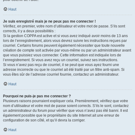
Haut
Je suis enregistré mais je ne peux pas me connecter !
Vérifiez, en premier, votre nom d’utilisateur et votre mot de passe. S’ils sont
corrects, il y a deux possibilités :
Si la gestion COPPA est active et si vous avez indiqué avoir moins de 13 ans
lors de l’enregistrement, alors vous devrez suivre les instructions reçues par
courriel. Certains forums peuvent également nécessiter que toute nouvelle
création de compte soit activée par vous-même ou par un administrateur avant
que vous puissiez vous connecter. Cette information est indiquée lors de
l’enregistrement. Si vous avez reçu un courriel, suivez ses instructions.
Si vous n’avez pas reçu de courriel, il se peut que vous ayez fourni une
adresse incorrecte ou que le courriel ait été traité par un filtre anti-spam. Si
vous êtes sûr de l’adresse courriel fournie, contactez un administrateur.
Haut
Pourquoi ne puis-je pas me connecter ?
Plusieurs raisons pourraient expliquer cela. Premièrement, vérifiez que votre
nom d’utilisateur et votre mot de passe soient corrects. S’ils le sont, contactez
un administrateur du forum pour vérifier que vous n’avez pas été banni. Il est
également possible que le propriétaire du site Internet ait une erreur de
configuration de son côté, et qu’il devra la corriger.
Haut