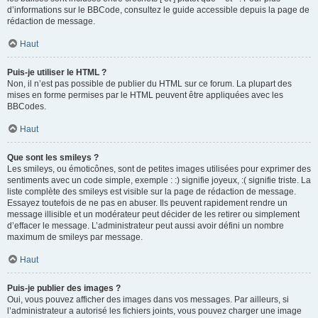
d’informations sur le BBCode, consultez le guide accessible depuis la page de
rédaction de message.
Haut
Puis-je utiliser le HTML ?
Non, il n’est pas possible de publier du HTML sur ce forum. La plupart des
mises en forme permises par le HTML peuvent être appliquées avec les
BBCodes.
Haut
Que sont les smileys ?
Les smileys, ou émoticônes, sont de petites images utilisées pour exprimer des
sentiments avec un code simple, exemple : :) signifie joyeux, :( signifie triste. La
liste complète des smileys est visible sur la page de rédaction de message.
Essayez toutefois de ne pas en abuser. Ils peuvent rapidement rendre un
message illisible et un modérateur peut décider de les retirer ou simplement
d’effacer le message. L’administrateur peut aussi avoir défini un nombre
maximum de smileys par message.
Haut
Puis-je publier des images ?
Oui, vous pouvez afficher des images dans vos messages. Par ailleurs, si
l’administrateur a autorisé les fichiers joints, vous pouvez charger une image