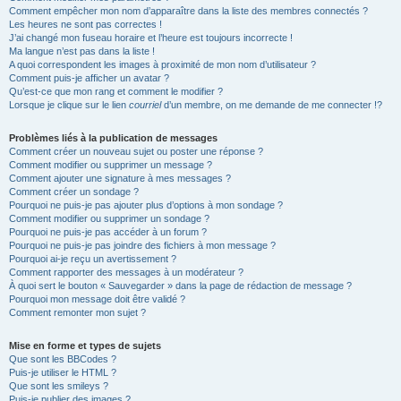
Comment empêcher mon nom d’apparaître dans la liste des membres connectés ?
Les heures ne sont pas correctes !
J’ai changé mon fuseau horaire et l’heure est toujours incorrecte !
Ma langue n’est pas dans la liste !
A quoi correspondent les images à proximité de mon nom d’utilisateur ?
Comment puis-je afficher un avatar ?
Qu’est-ce que mon rang et comment le modifier ?
Lorsque je clique sur le lien
courriel
d’un membre, on me demande de me connecter !?
Problèmes liés à la publication de messages
Comment créer un nouveau sujet ou poster une réponse ?
Comment modifier ou supprimer un message ?
Comment ajouter une signature à mes messages ?
Comment créer un sondage ?
Pourquoi ne puis-je pas ajouter plus d’options à mon sondage ?
Comment modifier ou supprimer un sondage ?
Pourquoi ne puis-je pas accéder à un forum ?
Pourquoi ne puis-je pas joindre des fichiers à mon message ?
Pourquoi ai-je reçu un avertissement ?
Comment rapporter des messages à un modérateur ?
À quoi sert le bouton « Sauvegarder » dans la page de rédaction de message ?
Pourquoi mon message doit être validé ?
Comment remonter mon sujet ?
Mise en forme et types de sujets
Que sont les BBCodes ?
Puis-je utiliser le HTML ?
Que sont les smileys ?
Puis-je publier des images ?