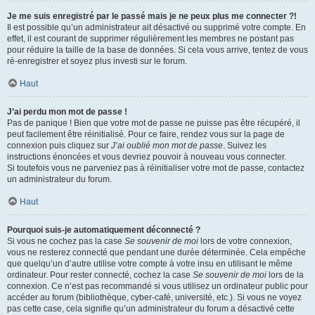
Je me suis enregistré par le passé mais je ne peux plus me connecter ?!
Il est possible qu’un administrateur ait désactivé ou supprimé votre compte. En
effet, il est courant de supprimer régulièrement les membres ne postant pas
pour réduire la taille de la base de données. Si cela vous arrive, tentez de vous
ré-enregistrer et soyez plus investi sur le forum.
Haut
J’ai perdu mon mot de passe !
Pas de panique ! Bien que votre mot de passe ne puisse pas être récupéré, il
peut facilement être réinitialisé. Pour ce faire, rendez vous sur la page de
connexion puis cliquez sur
J’ai oublié mon mot de passe
. Suivez les
instructions énoncées et vous devriez pouvoir à nouveau vous connecter.
Si toutefois vous ne parveniez pas à réinitialiser votre mot de passe, contactez
un administrateur du forum.
Haut
Pourquoi suis-je automatiquement déconnecté ?
Si vous ne cochez pas la case
Se souvenir de moi
lors de votre connexion,
vous ne resterez connecté que pendant une durée déterminée. Cela empêche
que quelqu’un d’autre utilise votre compte à votre insu en utilisant le même
ordinateur. Pour rester connecté, cochez la case
Se souvenir de moi
lors de la
connexion. Ce n’est pas recommandé si vous utilisez un ordinateur public pour
accéder au forum (bibliothèque, cyber-café, université, etc.). Si vous ne voyez
pas cette case, cela signifie qu’un administrateur du forum a désactivé cette