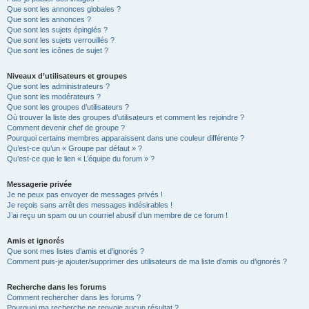
Que sont les annonces globales ?
Que sont les annonces ?
Que sont les sujets épinglés ?
Que sont les sujets verrouillés ?
Que sont les icônes de sujet ?
Niveaux d’utilisateurs et groupes
Que sont les administrateurs ?
Que sont les modérateurs ?
Que sont les groupes d’utilisateurs ?
Où trouver la liste des groupes d’utilisateurs et comment les rejoindre ?
Comment devenir chef de groupe ?
Pourquoi certains membres apparaissent dans une couleur différente ?
Qu’est-ce qu’un « Groupe par défaut » ?
Qu’est-ce que le lien « L’équipe du forum » ?
Messagerie privée
Je ne peux pas envoyer de messages privés !
Je reçois sans arrêt des messages indésirables !
J’ai reçu un spam ou un courriel abusif d’un membre de ce forum !
Amis et ignorés
Que sont mes listes d’amis et d’ignorés ?
Comment puis-je ajouter/supprimer des utilisateurs de ma liste d’amis ou d’ignorés ?
Recherche dans les forums
Comment rechercher dans les forums ?
Pourquoi ma recherche ne renvoie aucun résultat ?