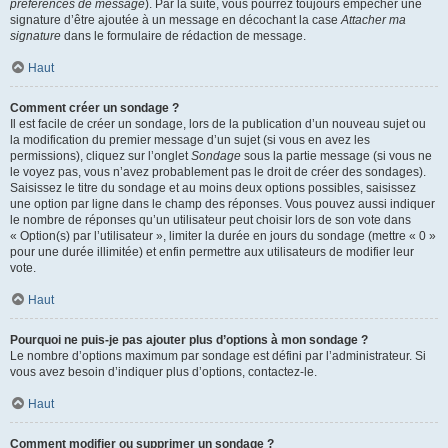
préférences de message
). Par la suite, vous pourrez toujours empêcher une
signature d’être ajoutée à un message en décochant la case
Attacher ma
signature
dans le formulaire de rédaction de message.
Haut
Comment créer un sondage ?
Il est facile de créer un sondage, lors de la publication d’un nouveau sujet ou
la modification du premier message d’un sujet (si vous en avez les
permissions), cliquez sur l’onglet
Sondage
sous la partie message (si vous ne
le voyez pas, vous n’avez probablement pas le droit de créer des sondages).
Saisissez le titre du sondage et au moins deux options possibles, saisissez
une option par ligne dans le champ des réponses. Vous pouvez aussi indiquer
le nombre de réponses qu’un utilisateur peut choisir lors de son vote dans
« Option(s) par l’utilisateur », limiter la durée en jours du sondage (mettre « 0 »
pour une durée illimitée) et enfin permettre aux utilisateurs de modifier leur
vote.
Haut
Pourquoi ne puis-je pas ajouter plus d’options à mon sondage ?
Le nombre d’options maximum par sondage est défini par l’administrateur. Si
vous avez besoin d’indiquer plus d’options, contactez-le.
Haut
Comment modifier ou supprimer un sondage ?