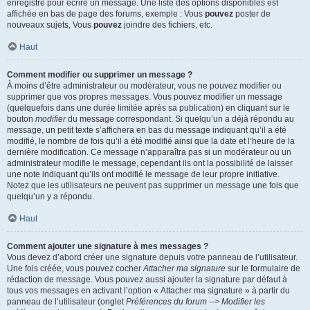
enregistré pour écrire un message. Une liste des options disponibles est
affichée en bas de page des forums, exemple : Vous
pouvez
poster de
nouveaux sujets, Vous
pouvez
joindre des fichiers, etc.
Haut
Comment modifier ou supprimer un message ?
À moins d’être administrateur ou modérateur, vous ne pouvez modifier ou
supprimer que vos propres messages. Vous pouvez modifier un message
(quelquefois dans une durée limitée après sa publication) en cliquant sur le
bouton
modifier
du message correspondant. Si quelqu’un a déjà répondu au
message, un petit texte s’affichera en bas du message indiquant qu’il a été
modifié, le nombre de fois qu’il a été modifié ainsi que la date et l’heure de la
dernière modification. Ce message n’apparaîtra pas si un modérateur ou un
administrateur modifie le message, cependant ils ont la possibilité de laisser
une note indiquant qu’ils ont modifié le message de leur propre initiative.
Notez que les utilisateurs ne peuvent pas supprimer un message une fois que
quelqu’un y a répondu.
Haut
Comment ajouter une signature à mes messages ?
Vous devez d’abord créer une signature depuis votre panneau de l’utilisateur.
Une fois créée, vous pouvez cocher
Attacher ma signature
sur le formulaire de
rédaction de message. Vous pouvez aussi ajouter la signature par défaut à
tous vos messages en activant l’option « Attacher ma signature » à partir du
panneau de l’utilisateur (onglet
Préférences du forum --> Modifier les