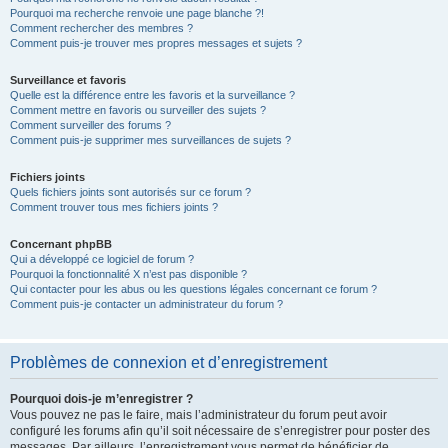
Pourquoi ma recherche renvoie une page blanche ?!
Comment rechercher des membres ?
Comment puis-je trouver mes propres messages et sujets ?
Surveillance et favoris
Quelle est la différence entre les favoris et la surveillance ?
Comment mettre en favoris ou surveiller des sujets ?
Comment surveiller des forums ?
Comment puis-je supprimer mes surveillances de sujets ?
Fichiers joints
Quels fichiers joints sont autorisés sur ce forum ?
Comment trouver tous mes fichiers joints ?
Concernant phpBB
Qui a développé ce logiciel de forum ?
Pourquoi la fonctionnalité X n’est pas disponible ?
Qui contacter pour les abus ou les questions légales concernant ce forum ?
Comment puis-je contacter un administrateur du forum ?
Problèmes de connexion et d’enregistrement
Pourquoi dois-je m’enregistrer ?
Vous pouvez ne pas le faire, mais l’administrateur du forum peut avoir
configuré les forums afin qu’il soit nécessaire de s’enregistrer pour poster des
messages. Par ailleurs, l’enregistrement vous permet de bénéficier de