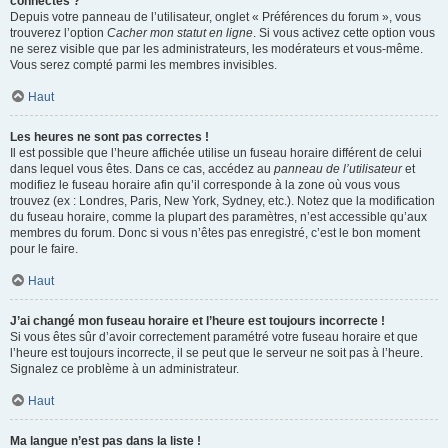
connectés ?
Depuis votre panneau de l’utilisateur, onglet « Préférences du forum », vous
trouverez l’option
Cacher mon statut en ligne
. Si vous activez cette option vous
ne serez visible que par les administrateurs, les modérateurs et vous-même.
Vous serez compté parmi les membres invisibles.
Haut
Les heures ne sont pas correctes !
Il est possible que l’heure affichée utilise un fuseau horaire différent de celui
dans lequel vous êtes. Dans ce cas, accédez au
panneau de l’utilisateur
et
modifiez le fuseau horaire afin qu’il corresponde à la zone où vous vous
trouvez (ex : Londres, Paris, New York, Sydney, etc.). Notez que la modification
du fuseau horaire, comme la plupart des paramètres, n’est accessible qu’aux
membres du forum. Donc si vous n’êtes pas enregistré, c’est le bon moment
pour le faire.
Haut
J’ai changé mon fuseau horaire et l’heure est toujours incorrecte !
Si vous êtes sûr d’avoir correctement paramétré votre fuseau horaire et que
l’heure est toujours incorrecte, il se peut que le serveur ne soit pas à l’heure.
Signalez ce problème à un administrateur.
Haut
Ma langue n’est pas dans la liste !