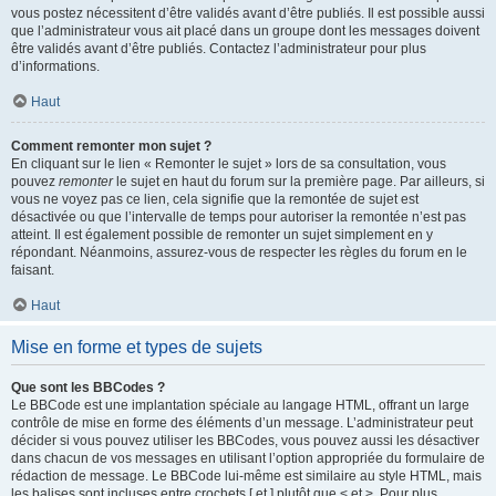
vous postez nécessitent d’être validés avant d’être publiés. Il est possible aussi
que l’administrateur vous ait placé dans un groupe dont les messages doivent
être validés avant d’être publiés. Contactez l’administrateur pour plus
d’informations.
Haut
Comment remonter mon sujet ?
En cliquant sur le lien « Remonter le sujet » lors de sa consultation, vous
pouvez
remonter
le sujet en haut du forum sur la première page. Par ailleurs, si
vous ne voyez pas ce lien, cela signifie que la remontée de sujet est
désactivée ou que l’intervalle de temps pour autoriser la remontée n’est pas
atteint. Il est également possible de remonter un sujet simplement en y
répondant. Néanmoins, assurez-vous de respecter les règles du forum en le
faisant.
Haut
Mise en forme et types de sujets
Que sont les BBCodes ?
Le BBCode est une implantation spéciale au langage HTML, offrant un large
contrôle de mise en forme des éléments d’un message. L’administrateur peut
décider si vous pouvez utiliser les BBCodes, vous pouvez aussi les désactiver
dans chacun de vos messages en utilisant l’option appropriée du formulaire de
rédaction de message. Le BBCode lui-même est similaire au style HTML, mais
les balises sont incluses entre crochets [ et ] plutôt que < et >. Pour plus