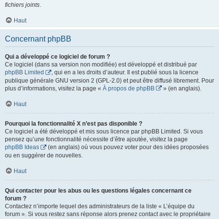
fichiers joints
.
Haut
Concernant phpBB
Qui a développé ce logiciel de forum ?
Ce logiciel (dans sa version non modifiée) est développé et distribué par
phpBB Limited
, qui en a les droits d’auteur. Il est publié sous la licence
publique générale GNU version 2 (GPL-2.0) et peut être diffusé librement. Pour
plus d’informations, visitez la page «
À propos de phpBB
» (en anglais).
Haut
Pourquoi la fonctionnalité X n’est pas disponible ?
Ce logiciel a été développé et mis sous licence par phpBB Limited. Si vous
pensez qu’une fonctionnalité nécessite d’être ajoutée, visitez la page
phpBB Ideas
(en anglais) où vous pouvez voter pour des idées proposées
ou en suggérer de nouvelles.
Haut
Qui contacter pour les abus ou les questions légales concernant ce
forum ?
Contactez n’importe lequel des administrateurs de la liste « L’équipe du
forum ». Si vous restez sans réponse alors prenez contact avec le propriétaire