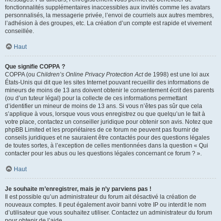
fonctionnalités supplémentaires inaccessibles aux invités comme les avatars
personnalisés, la messagerie privée, l’envoi de courriels aux autres membres,
l’adhésion à des groupes, etc. La création d’un compte est rapide et vivement
conseillée.
Haut
Que signifie COPPA ?
COPPA (ou
Children’s Online Privacy Protection Act
de 1998) est une loi aux
États-Unis qui dit que les sites Internet pouvant recueillir des informations de
mineurs de moins de 13 ans doivent obtenir le consentement écrit des parents
(ou d’un tuteur légal) pour la collecte de ces informations permettant
d’identifier un mineur de moins de 13 ans. Si vous n’êtes pas sûr que cela
s’applique à vous, lorsque vous vous enregistrez ou que quelqu’un le fait à
votre place, contactez un conseiller juridique pour obtenir son avis. Notez que
phpBB Limited et les propriétaires de ce forum ne peuvent pas fournir de
conseils juridiques et ne sauraient être contactés pour des questions légales
de toutes sortes, à l’exception de celles mentionnées dans la question « Qui
contacter pour les abus ou les questions légales concernant ce forum ? ».
Haut
Je souhaite m’enregistrer, mais je n’y parviens pas !
Il est possible qu’un administrateur du forum ait désactivé la création de
nouveaux comptes. Il peut également avoir banni votre IP ou interdit le nom
d’utilisateur que vous souhaitez utiliser. Contactez un administrateur du forum
pour obtenir de l’aide.