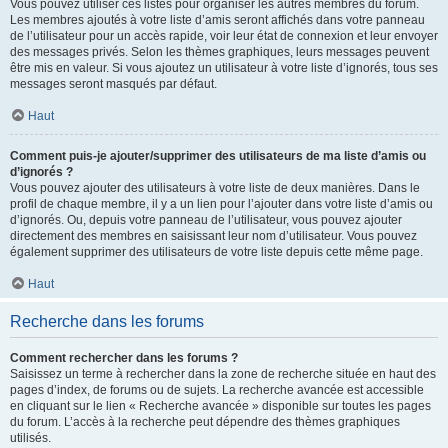
Vous pouvez utiliser ces listes pour organiser les autres membres du forum.
Les membres ajoutés à votre liste d’amis seront affichés dans votre panneau
de l’utilisateur pour un accès rapide, voir leur état de connexion et leur envoyer
des messages privés. Selon les thèmes graphiques, leurs messages peuvent
être mis en valeur. Si vous ajoutez un utilisateur à votre liste d’ignorés, tous ses
messages seront masqués par défaut.
Haut
Comment puis-je ajouter/supprimer des utilisateurs de ma liste d’amis ou
d’ignorés ?
Vous pouvez ajouter des utilisateurs à votre liste de deux manières. Dans le
profil de chaque membre, il y a un lien pour l’ajouter dans votre liste d’amis ou
d’ignorés. Ou, depuis votre panneau de l’utilisateur, vous pouvez ajouter
directement des membres en saisissant leur nom d’utilisateur. Vous pouvez
également supprimer des utilisateurs de votre liste depuis cette même page.
Haut
Recherche dans les forums
Comment rechercher dans les forums ?
Saisissez un terme à rechercher dans la zone de recherche située en haut des
pages d’index, de forums ou de sujets. La recherche avancée est accessible
en cliquant sur le lien « Recherche avancée » disponible sur toutes les pages
du forum. L’accès à la recherche peut dépendre des thèmes graphiques
utilisés.