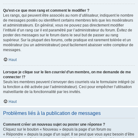
Qu’est-ce que mon rang et comment le modifier ?
Les rangs, qui peuvent être associés au nom d’utilisateur, indiquent le nombre
de messages postés ou identifient certains membres tels que les modérateurs
et administrateurs. En général, vous ne pouvez pas directement modifier
l’intitulé d’un rang car il est paramétré par l’administrateur du forum. Évitez de
poster des messages sur le forum dans le seul but de passer au rang
supérieur. Sur la plupart des forums, cette pratique est rarement tolérée et un
modérateur (ou un administrateur) peut facilement abaisser votre compteur de
messages.
Haut
Lorsque je clique sur le lien
courriel
d’un membre, on me demande de me
connecter !?
Seuls les membres peuvent s’envoyer des courriels via le formulaire intégré (si
la fonction a été activée par l’administrateur). Ceci pour empêcher l’utilisation
malveillante de la fonctionnalité par les invités.
Haut
Problèmes liés à la publication de messages
Comment créer un nouveau sujet ou poster une réponse ?
Cliquez sur le bouton « Nouveau » depuis la page d’un forum ou
« Répondre » depuis la page d’un sujet. Il se peut que vous ayez besoin d’être