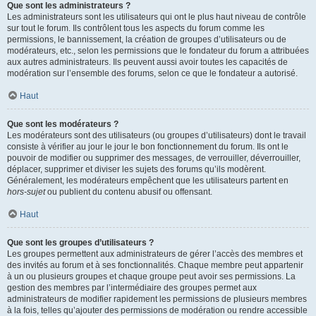
Que sont les administrateurs ?
Les administrateurs sont les utilisateurs qui ont le plus haut niveau de contrôle
sur tout le forum. Ils contrôlent tous les aspects du forum comme les
permissions, le bannissement, la création de groupes d’utilisateurs ou de
modérateurs, etc., selon les permissions que le fondateur du forum a attribuées
aux autres administrateurs. Ils peuvent aussi avoir toutes les capacités de
modération sur l’ensemble des forums, selon ce que le fondateur a autorisé.
Haut
Que sont les modérateurs ?
Les modérateurs sont des utilisateurs (ou groupes d’utilisateurs) dont le travail
consiste à vérifier au jour le jour le bon fonctionnement du forum. Ils ont le
pouvoir de modifier ou supprimer des messages, de verrouiller, déverrouiller,
déplacer, supprimer et diviser les sujets des forums qu’ils modèrent.
Généralement, les modérateurs empêchent que les utilisateurs partent en
hors-sujet
ou publient du contenu abusif ou offensant.
Haut
Que sont les groupes d’utilisateurs ?
Les groupes permettent aux administrateurs de gérer l’accès des membres et
des invités au forum et à ses fonctionnalités. Chaque membre peut appartenir
à un ou plusieurs groupes et chaque groupe peut avoir ses permissions. La
gestion des membres par l’intermédiaire des groupes permet aux
administrateurs de modifier rapidement les permissions de plusieurs membres
à la fois, telles qu’ajouter des permissions de modération ou rendre accessible