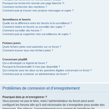
Pourquoi ma recherche renvoie une page blanche ?!
Comment rechercher des membres ?
Comment puis-je trouver mes propres messages et sujets ?
Surveillance et favoris
Quelle est la différence entre les favoris et la surveillance ?
Comment mettre en favoris ou surveiller des sujets ?
Comment surveiller des forums ?
Comment puis-je supprimer mes surveillances de sujets ?
Fichiers joints
Quels fichiers joints sont autorisés sur ce forum ?
Comment trouver tous mes fichiers joints ?
Concernant phpBB
Qui a développé ce logiciel de forum ?
Pourquoi la fonctionnalité X n’est pas disponible ?
Qui contacter pour les abus ou les questions légales concernant ce forum ?
Comment puis-je contacter un administrateur du forum ?
Problèmes de connexion et d’enregistrement
Pourquoi dois-je m’enregistrer ?
Vous pouvez ne pas le faire, mais l’administrateur du forum peut avoir
configuré les forums afin qu’il soit nécessaire de s’enregistrer pour poster des
messages. Par ailleurs, l’enregistrement vous permet de bénéficier de