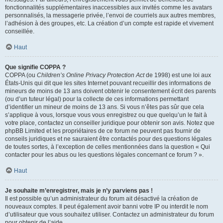
fonctionnalités supplémentaires inaccessibles aux invités comme les avatars
personnalisés, la messagerie privée, l’envoi de courriels aux autres membres,
l’adhésion à des groupes, etc. La création d’un compte est rapide et vivement
conseillée.
Haut
Que signifie COPPA ?
COPPA (ou
Children’s Online Privacy Protection Act
de 1998) est une loi aux
États-Unis qui dit que les sites Internet pouvant recueillir des informations de
mineurs de moins de 13 ans doivent obtenir le consentement écrit des parents
(ou d’un tuteur légal) pour la collecte de ces informations permettant
d’identifier un mineur de moins de 13 ans. Si vous n’êtes pas sûr que cela
s’applique à vous, lorsque vous vous enregistrez ou que quelqu’un le fait à
votre place, contactez un conseiller juridique pour obtenir son avis. Notez que
phpBB Limited et les propriétaires de ce forum ne peuvent pas fournir de
conseils juridiques et ne sauraient être contactés pour des questions légales
de toutes sortes, à l’exception de celles mentionnées dans la question « Qui
contacter pour les abus ou les questions légales concernant ce forum ? ».
Haut
Je souhaite m’enregistrer, mais je n’y parviens pas !
Il est possible qu’un administrateur du forum ait désactivé la création de
nouveaux comptes. Il peut également avoir banni votre IP ou interdit le nom
d’utilisateur que vous souhaitez utiliser. Contactez un administrateur du forum
pour obtenir de l’aide.