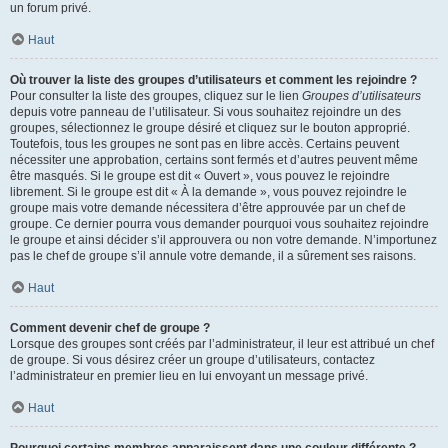
un forum privé.
Haut
Où trouver la liste des groupes d’utilisateurs et comment les rejoindre ?
Pour consulter la liste des groupes, cliquez sur le lien
Groupes d’utilisateurs
depuis votre panneau de l’utilisateur. Si vous souhaitez rejoindre un des
groupes, sélectionnez le groupe désiré et cliquez sur le bouton approprié.
Toutefois, tous les groupes ne sont pas en libre accès. Certains peuvent
nécessiter une approbation, certains sont fermés et d’autres peuvent même
être masqués. Si le groupe est dit « Ouvert », vous pouvez le rejoindre
librement. Si le groupe est dit « À la demande », vous pouvez rejoindre le
groupe mais votre demande nécessitera d’être approuvée par un chef de
groupe. Ce dernier pourra vous demander pourquoi vous souhaitez rejoindre
le groupe et ainsi décider s’il approuvera ou non votre demande. N’importunez
pas le chef de groupe s’il annule votre demande, il a sûrement ses raisons.
Haut
Comment devenir chef de groupe ?
Lorsque des groupes sont créés par l’administrateur, il leur est attribué un chef
de groupe. Si vous désirez créer un groupe d’utilisateurs, contactez
l’administrateur en premier lieu en lui envoyant un message privé.
Haut
Pourquoi certains membres apparaissent dans une couleur différente ?