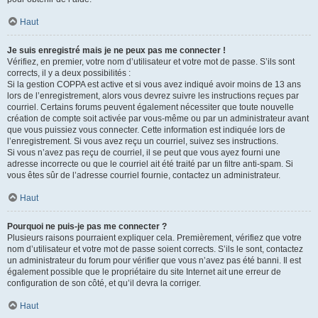
Haut
Je suis enregistré mais je ne peux pas me connecter !
Vérifiez, en premier, votre nom d’utilisateur et votre mot de passe. S’ils sont
corrects, il y a deux possibilités :
Si la gestion COPPA est active et si vous avez indiqué avoir moins de 13 ans
lors de l’enregistrement, alors vous devrez suivre les instructions reçues par
courriel. Certains forums peuvent également nécessiter que toute nouvelle
création de compte soit activée par vous-même ou par un administrateur avant
que vous puissiez vous connecter. Cette information est indiquée lors de
l’enregistrement. Si vous avez reçu un courriel, suivez ses instructions.
Si vous n’avez pas reçu de courriel, il se peut que vous ayez fourni une
adresse incorrecte ou que le courriel ait été traité par un filtre anti-spam. Si
vous êtes sûr de l’adresse courriel fournie, contactez un administrateur.
Haut
Pourquoi ne puis-je pas me connecter ?
Plusieurs raisons pourraient expliquer cela. Premièrement, vérifiez que votre
nom d’utilisateur et votre mot de passe soient corrects. S’ils le sont, contactez
un administrateur du forum pour vérifier que vous n’avez pas été banni. Il est
également possible que le propriétaire du site Internet ait une erreur de
configuration de son côté, et qu’il devra la corriger.
Haut