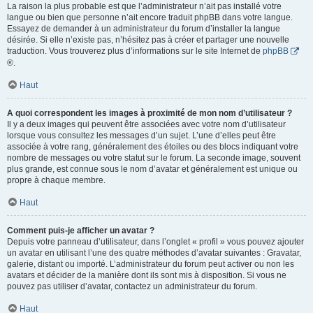
La raison la plus probable est que l’administrateur n’ait pas installé votre
langue ou bien que personne n’ait encore traduit phpBB dans votre langue.
Essayez de demander à un administrateur du forum d’installer la langue
désirée. Si elle n’existe pas, n’hésitez pas à créer et partager une nouvelle
traduction. Vous trouverez plus d’informations sur le site Internet de
phpBB
®.
Haut
A quoi correspondent les images à proximité de mon nom d’utilisateur ?
Il y a deux images qui peuvent être associées avec votre nom d’utilisateur
lorsque vous consultez les messages d’un sujet. L’une d’elles peut être
associée à votre rang, généralement des étoiles ou des blocs indiquant votre
nombre de messages ou votre statut sur le forum. La seconde image, souvent
plus grande, est connue sous le nom d’avatar et généralement est unique ou
propre à chaque membre.
Haut
Comment puis-je afficher un avatar ?
Depuis votre panneau d’utilisateur, dans l’onglet « profil » vous pouvez ajouter
un avatar en utilisant l’une des quatre méthodes d’avatar suivantes : Gravatar,
galerie, distant ou importé. L’administrateur du forum peut activer ou non les
avatars et décider de la manière dont ils sont mis à disposition. Si vous ne
pouvez pas utiliser d’avatar, contactez un administrateur du forum.
Haut