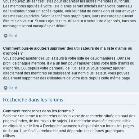
Vous pouvez utiliser ces listes pour organiser les autres membres du forum.
Les membres ajoutés à votre liste d’amis seront affichés dans votre panneau
de l’utilisateur pour un accès rapide, voir leur état de connexion et leur envoyer
des messages privés. Selon les thèmes graphiques, leurs messages peuvent
être mis en valeur. Si vous ajoutez un utilisateur à votre liste d’ignorés, tous ses
messages seront masqués par défaut.
Haut
Comment puis-je ajouter/supprimer des utilisateurs de ma liste d’amis ou
d’ignorés ?
Vous pouvez ajouter des utilisateurs à votre liste de deux manières. Dans le
profil de chaque membre, il y a un lien pour l’ajouter dans votre liste d’amis ou
d’ignorés. Ou, depuis votre panneau de l’utilisateur, vous pouvez ajouter
directement des membres en saisissant leur nom d’utilisateur. Vous pouvez
également supprimer des utilisateurs de votre liste depuis cette même page.
Haut
Recherche dans les forums
Comment rechercher dans les forums ?
Saisissez un terme à rechercher dans la zone de recherche située en haut des
pages d’index, de forums ou de sujets. La recherche avancée est accessible
en cliquant sur le lien « Recherche avancée » disponible sur toutes les pages
du forum. L’accès à la recherche peut dépendre des thèmes graphiques
utilisés.