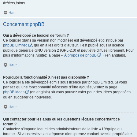
fichiers joints
.
Haut
Concernant phpBB
Qui a développé ce logiciel de forum ?
Ce logiciel (dans sa version non modifiée) est développé et distribué par
phpBB Limited
, qui en a les droits d’auteur. Il est publié sous la licence
publique générale GNU version 2 (GPL-2.0) et peut être diffusé librement. Pour
plus d’informations, visitez la page «
À propos de phpBB
» (en anglais).
Haut
Pourquoi la fonctionnalité X n’est pas disponible ?
Ce logiciel a été développé et mis sous licence par phpBB Limited. Si vous
pensez qu’une fonctionnalité nécessite d’être ajoutée, visitez la page
phpBB Ideas
(en anglais) où vous pouvez voter pour des idées proposées
ou en suggérer de nouvelles.
Haut
Qui contacter pour les abus ou les questions légales concernant ce
forum ?
Contactez n’importe lequel des administrateurs de la liste « L’équipe du
forum ». Si vous restez sans réponse alors prenez contact avec le propriétaire