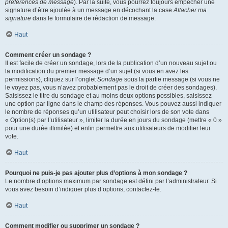
préférences de message
). Par la suite, vous pourrez toujours empêcher une
signature d’être ajoutée à un message en décochant la case
Attacher ma
signature
dans le formulaire de rédaction de message.
Haut
Comment créer un sondage ?
Il est facile de créer un sondage, lors de la publication d’un nouveau sujet ou
la modification du premier message d’un sujet (si vous en avez les
permissions), cliquez sur l’onglet
Sondage
sous la partie message (si vous ne
le voyez pas, vous n’avez probablement pas le droit de créer des sondages).
Saisissez le titre du sondage et au moins deux options possibles, saisissez
une option par ligne dans le champ des réponses. Vous pouvez aussi indiquer
le nombre de réponses qu’un utilisateur peut choisir lors de son vote dans
« Option(s) par l’utilisateur », limiter la durée en jours du sondage (mettre « 0 »
pour une durée illimitée) et enfin permettre aux utilisateurs de modifier leur
vote.
Haut
Pourquoi ne puis-je pas ajouter plus d’options à mon sondage ?
Le nombre d’options maximum par sondage est défini par l’administrateur. Si
vous avez besoin d’indiquer plus d’options, contactez-le.
Haut
Comment modifier ou supprimer un sondage ?