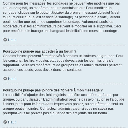
Comme pour les messages, les sondages ne peuvent être modifiés que par
l’auteur original, un modérateur ou un administrateur. Pour modifier un
sondage, cliquez sur le bouton
Modifier
du premier message du sujet (c’est
toujours celui auquel est associé le sondage). Si personne n’a voté, l’auteur
peut modifier une option ou supprimer le sondage. Autrement, seuls les
modérateurs et les administrateurs peuvent le modifier ou le supprimer. Ceci
pour empêcher le trucage en changeant les intitulés en cours de sondage.
Haut
Pourquoi ne puis-je pas accéder à un forum ?
Certains forums peuvent être réservés à certains utilisateurs ou groupes. Pour
les consulter, les lire, y poster, etc., vous devez avoir les permissions s’y
rapportant. Seuls les modérateurs de groupes et les administrateurs peuvent
accorder ces accès, vous devez donc les contacter.
Haut
Pourquoi ne puis-je pas joindre des fichiers à mon message ?
La possibilité d’ajouter des fichiers joints peut être accordée par forum, par
groupe, ou par utilisateur. L’administrateur peut ne pas avoir autorisé l’ajout de
fichiers joints pour le forum dans lequel vous postez, ou peut-être que seul un
groupe peut en joindre. Contactez l’administrateur si vous ne savez pas
pourquoi vous ne pouvez pas ajouter de fichiers joints sur un forum.
Haut