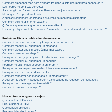
Comment empêcher mon nom d’apparaître dans la liste des membres connectés ?
Les heures ne sont pas correctes !
J’ai changé mon fuseau horaire et l’heure est toujours incorrecte !
Ma langue n’est pas dans la liste !
A quoi correspondent les images à proximité de mon nom d’utilisateur ?
Comment puis-je afficher un avatar ?
Qu’est-ce que mon rang et comment le modifier ?
Lorsque je clique sur le lien
courriel
d’un membre, on me demande de me connecter !?
Problèmes liés à la publication de messages
Comment créer un nouveau sujet ou poster une réponse ?
Comment modifier ou supprimer un message ?
Comment ajouter une signature à mes messages ?
Comment créer un sondage ?
Pourquoi ne puis-je pas ajouter plus d’options à mon sondage ?
Comment modifier ou supprimer un sondage ?
Pourquoi ne puis-je pas accéder à un forum ?
Pourquoi ne puis-je pas joindre des fichiers à mon message ?
Pourquoi ai-je reçu un avertissement ?
Comment rapporter des messages à un modérateur ?
À quoi sert le bouton « Sauvegarder » dans la page de rédaction de message ?
Pourquoi mon message doit être validé ?
Comment remonter mon sujet ?
Mise en forme et types de sujets
Que sont les BBCodes ?
Puis-je utiliser le HTML ?
Que sont les smileys ?
Puis-je publier des images ?