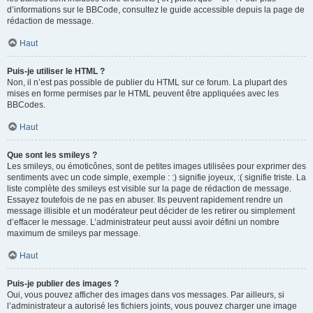
d’informations sur le BBCode, consultez le guide accessible depuis la page de
rédaction de message.
Haut
Puis-je utiliser le HTML ?
Non, il n’est pas possible de publier du HTML sur ce forum. La plupart des
mises en forme permises par le HTML peuvent être appliquées avec les
BBCodes.
Haut
Que sont les smileys ?
Les smileys, ou émoticônes, sont de petites images utilisées pour exprimer des
sentiments avec un code simple, exemple : :) signifie joyeux, :( signifie triste. La
liste complète des smileys est visible sur la page de rédaction de message.
Essayez toutefois de ne pas en abuser. Ils peuvent rapidement rendre un
message illisible et un modérateur peut décider de les retirer ou simplement
d’effacer le message. L’administrateur peut aussi avoir défini un nombre
maximum de smileys par message.
Haut
Puis-je publier des images ?
Oui, vous pouvez afficher des images dans vos messages. Par ailleurs, si
l’administrateur a autorisé les fichiers joints, vous pouvez charger une image