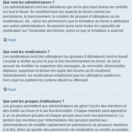
Que sont les administrateurs ?
Les administrateurs sont les utilisateurs qui ont le plus haut niveau de contrôle
sur tout le forum. Ils contrôlent tous les aspects du forum comme les
permissions, le bannissement, la création de groupes d’utilisateurs ou de
modérateurs, etc., selon les permissions que le fondateur du forum a attribuées
aux autres administrateurs. Ils peuvent aussi avoir toutes les capacités de
modération sur l’ensemble des forums, selon ce que le fondateur a autorisé.
Haut
Que sont les modérateurs ?
Les modérateurs sont des utilisateurs (ou groupes d’utilisateurs) dont le travail
consiste à vérifier au jour le jour le bon fonctionnement du forum. Ils ont le
pouvoir de modifier ou supprimer des messages, de verrouiller, déverrouiller,
déplacer, supprimer et diviser les sujets des forums qu’ils modèrent.
Généralement, les modérateurs empêchent que les utilisateurs partent en
hors-sujet
ou publient du contenu abusif ou offensant.
Haut
Que sont les groupes d’utilisateurs ?
Les groupes permettent aux administrateurs de gérer l’accès des membres et
des invités au forum et à ses fonctionnalités. Chaque membre peut appartenir
à un ou plusieurs groupes et chaque groupe peut avoir ses permissions. La
gestion des membres par l’intermédiaire des groupes permet aux
administrateurs de modifier rapidement les permissions de plusieurs membres
à la fois, telles qu’ajouter des permissions de modération ou rendre accessible