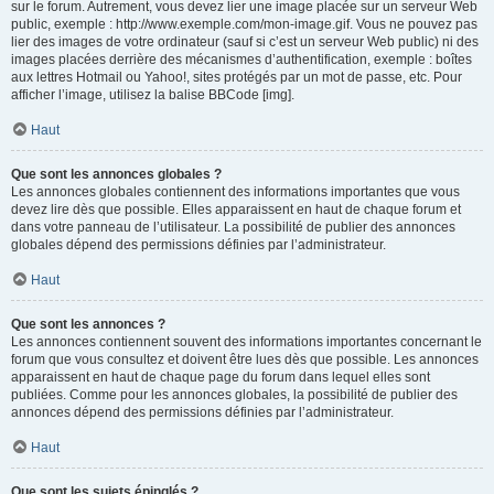
sur le forum. Autrement, vous devez lier une image placée sur un serveur Web
public, exemple : http://www.exemple.com/mon-image.gif. Vous ne pouvez pas
lier des images de votre ordinateur (sauf si c’est un serveur Web public) ni des
images placées derrière des mécanismes d’authentification, exemple : boîtes
aux lettres Hotmail ou Yahoo!, sites protégés par un mot de passe, etc. Pour
afficher l’image, utilisez la balise BBCode [img].
Haut
Que sont les annonces globales ?
Les annonces globales contiennent des informations importantes que vous
devez lire dès que possible. Elles apparaissent en haut de chaque forum et
dans votre panneau de l’utilisateur. La possibilité de publier des annonces
globales dépend des permissions définies par l’administrateur.
Haut
Que sont les annonces ?
Les annonces contiennent souvent des informations importantes concernant le
forum que vous consultez et doivent être lues dès que possible. Les annonces
apparaissent en haut de chaque page du forum dans lequel elles sont
publiées. Comme pour les annonces globales, la possibilité de publier des
annonces dépend des permissions définies par l’administrateur.
Haut
Que sont les sujets épinglés ?