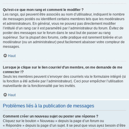
Qu’est-ce que mon rang et comment le modifier ?
Les rangs, qui peuvent être associés au nom d’utilisateur, indiquent le nombre
de messages postés ou identifient certains membres tels que les modérateurs
et administrateurs. En général, vous ne pouvez pas directement modifier
l’intitulé d’un rang car il est paramétré par l’administrateur du forum. Évitez de
poster des messages sur le forum dans le seul but de passer au rang
supérieur. Sur la plupart des forums, cette pratique est rarement tolérée et un
modérateur (ou un administrateur) peut facilement abaisser votre compteur de
messages.
Haut
Lorsque je clique sur le lien
courriel
d’un membre, on me demande de me
connecter !?
Seuls les membres peuvent s’envoyer des courriels via le formulaire intégré (si
la fonction a été activée par l’administrateur). Ceci pour empêcher l’utilisation
malveillante de la fonctionnalité par les invités.
Haut
Problèmes liés à la publication de messages
Comment créer un nouveau sujet ou poster une réponse ?
Cliquez sur le bouton « Nouveau » depuis la page d’un forum ou
« Répondre » depuis la page d’un sujet. Il se peut que vous ayez besoin d’être