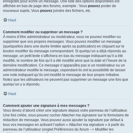
enregistré pour écrire un message. Une liste des options disponibles est
affichée en bas de page des forums, exemple : Vous
pouvez
poster de
nouveaux sujets, Vous
pouvez
joindre des fichiers, etc.
Haut
Comment modifier ou supprimer un message ?
À moins d’être administrateur ou modérateur, vous ne pouvez modifier ou
supprimer que vos propres messages. Vous pouvez modifier un message
(quelquefois dans une durée limitée après sa publication) en cliquant sur le
bouton
modifier
du message correspondant. Si quelqu’un a déjà répondu au
message, un petit texte s’affichera en bas du message indiquant qu’il a été
modifié, le nombre de fois qu’il a été modifié ainsi que la date et l’heure de la
dernière modification. Ce message n’apparaîtra pas si un modérateur ou un
administrateur modifie le message, cependant ils ont la possibilité de laisser
une note indiquant qu’ils ont modifié le message de leur propre initiative.
Notez que les utilisateurs ne peuvent pas supprimer un message une fois que
quelqu’un y a répondu.
Haut
Comment ajouter une signature à mes messages ?
Vous devez d’abord créer une signature depuis votre panneau de l’utilisateur.
Une fois créée, vous pouvez cocher
Attacher ma signature
sur le formulaire de
rédaction de message. Vous pouvez aussi ajouter la signature par défaut à
tous vos messages en activant l’option « Attacher ma signature » à partir du
panneau de l’utilisateur (onglet
Préférences du forum --> Modifier les