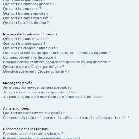
Que sont les annonces globales ?
Que sont les annonces ?
Que sont les sujets épinglés ?
Que sont les sujets verrouillés ?
Que sont les icônes de sujet ?
Niveaux d’utilisateurs et groupes
Que sont les administrateurs ?
Que sont les modérateurs ?
Que sont les groupes d’utilisateurs ?
Où trouver la liste des groupes d’utilisateurs et comment les rejoindre ?
Comment devenir chef de groupe ?
Pourquoi certains membres apparaissent dans une couleur différente ?
Qu’est-ce qu’un « Groupe par défaut » ?
Qu’est-ce que le lien « L’équipe du forum » ?
Messagerie privée
Je ne peux pas envoyer de messages privés !
Je reçois sans arrêt des messages indésirables !
J’ai reçu un spam ou un courriel abusif d’un membre de ce forum !
Amis et ignorés
Que sont mes listes d’amis et d’ignorés ?
Comment puis-je ajouter/supprimer des utilisateurs de ma liste d’amis ou d’ignorés ?
Recherche dans les forums
Comment rechercher dans les forums ?
Pourquoi ma recherche ne renvoie aucun résultat ?