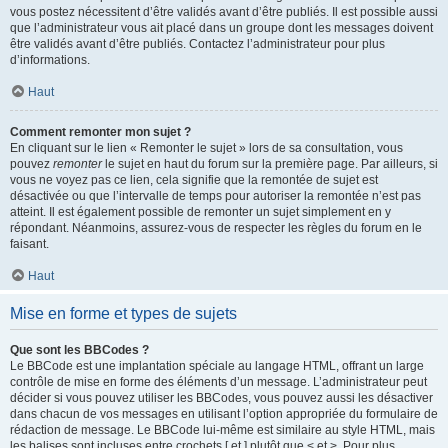
vous postez nécessitent d’être validés avant d’être publiés. Il est possible aussi
que l’administrateur vous ait placé dans un groupe dont les messages doivent
être validés avant d’être publiés. Contactez l’administrateur pour plus
d’informations.
Haut
Comment remonter mon sujet ?
En cliquant sur le lien « Remonter le sujet » lors de sa consultation, vous
pouvez
remonter
le sujet en haut du forum sur la première page. Par ailleurs, si
vous ne voyez pas ce lien, cela signifie que la remontée de sujet est
désactivée ou que l’intervalle de temps pour autoriser la remontée n’est pas
atteint. Il est également possible de remonter un sujet simplement en y
répondant. Néanmoins, assurez-vous de respecter les règles du forum en le
faisant.
Haut
Mise en forme et types de sujets
Que sont les BBCodes ?
Le BBCode est une implantation spéciale au langage HTML, offrant un large
contrôle de mise en forme des éléments d’un message. L’administrateur peut
décider si vous pouvez utiliser les BBCodes, vous pouvez aussi les désactiver
dans chacun de vos messages en utilisant l’option appropriée du formulaire de
rédaction de message. Le BBCode lui-même est similaire au style HTML, mais
les balises sont incluses entre crochets [ et ] plutôt que < et >. Pour plus