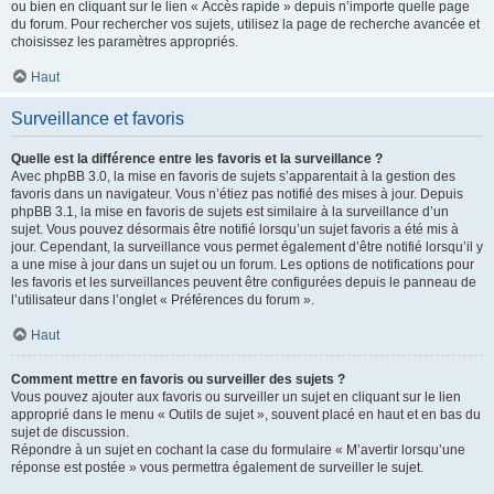
ou bien en cliquant sur le lien « Accès rapide » depuis n’importe quelle page
du forum. Pour rechercher vos sujets, utilisez la page de recherche avancée et
choisissez les paramètres appropriés.
Haut
Surveillance et favoris
Quelle est la différence entre les favoris et la surveillance ?
Avec phpBB 3.0, la mise en favoris de sujets s’apparentait à la gestion des
favoris dans un navigateur. Vous n’étiez pas notifié des mises à jour. Depuis
phpBB 3.1, la mise en favoris de sujets est similaire à la surveillance d’un
sujet. Vous pouvez désormais être notifié lorsqu’un sujet favoris a été mis à
jour. Cependant, la surveillance vous permet également d’être notifié lorsqu’il y
a une mise à jour dans un sujet ou un forum. Les options de notifications pour
les favoris et les surveillances peuvent être configurées depuis le panneau de
l’utilisateur dans l’onglet « Préférences du forum ».
Haut
Comment mettre en favoris ou surveiller des sujets ?
Vous pouvez ajouter aux favoris ou surveiller un sujet en cliquant sur le lien
approprié dans le menu « Outils de sujet », souvent placé en haut et en bas du
sujet de discussion.
Répondre à un sujet en cochant la case du formulaire « M’avertir lorsqu’une
réponse est postée » vous permettra également de surveiller le sujet.