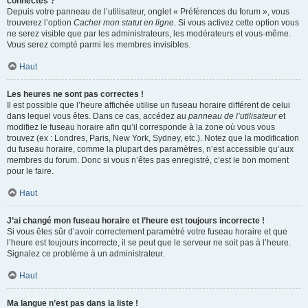
connectés ?
Depuis votre panneau de l’utilisateur, onglet « Préférences du forum », vous
trouverez l’option
Cacher mon statut en ligne
. Si vous activez cette option vous
ne serez visible que par les administrateurs, les modérateurs et vous-même.
Vous serez compté parmi les membres invisibles.
Haut
Les heures ne sont pas correctes !
Il est possible que l’heure affichée utilise un fuseau horaire différent de celui
dans lequel vous êtes. Dans ce cas, accédez au
panneau de l’utilisateur
et
modifiez le fuseau horaire afin qu’il corresponde à la zone où vous vous
trouvez (ex : Londres, Paris, New York, Sydney, etc.). Notez que la modification
du fuseau horaire, comme la plupart des paramètres, n’est accessible qu’aux
membres du forum. Donc si vous n’êtes pas enregistré, c’est le bon moment
pour le faire.
Haut
J’ai changé mon fuseau horaire et l’heure est toujours incorrecte !
Si vous êtes sûr d’avoir correctement paramétré votre fuseau horaire et que
l’heure est toujours incorrecte, il se peut que le serveur ne soit pas à l’heure.
Signalez ce problème à un administrateur.
Haut
Ma langue n’est pas dans la liste !