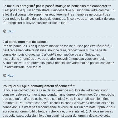
Je me suis enregistré par le passé mais je ne peux plus me connecter ?!
Il est possible qu’un administrateur ait désactivé ou supprimé votre compte. En
effet, il est courant de supprimer régulièrement les membres ne postant pas
pour réduire la taille de la base de données. Si cela vous arrive, tentez de vous
ré-enregistrer et soyez plus investi sur le forum.
Haut
J’ai perdu mon mot de passe !
Pas de panique ! Bien que votre mot de passe ne puisse pas être récupéré, il
peut facilement être réinitialisé. Pour ce faire, rendez vous sur la page de
connexion puis cliquez sur
J’ai oublié mon mot de passe
. Suivez les
instructions énoncées et vous devriez pouvoir à nouveau vous connecter.
Si toutefois vous ne parveniez pas à réinitialiser votre mot de passe, contactez
un administrateur du forum.
Haut
Pourquoi suis-je automatiquement déconnecté ?
Si vous ne cochez pas la case
Se souvenir de moi
lors de votre connexion,
vous ne resterez connecté que pendant une durée déterminée. Cela empêche
que quelqu’un d’autre utilise votre compte à votre insu en utilisant le même
ordinateur. Pour rester connecté, cochez la case
Se souvenir de moi
lors de la
connexion. Ce n’est pas recommandé si vous utilisez un ordinateur public pour
accéder au forum (bibliothèque, cyber-café, université, etc.). Si vous ne voyez
pas cette case, cela signifie qu’un administrateur du forum a désactivé cette