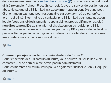
du domaine (en faisant une
recherche sur whois
) ou si un service gratuit est
utilisé (exemple : Yahoo!, Free, f2s.com, etc.), avec le service de gestion ou des
abus. Notez que phpBB Limited
n’a absolument aucun contrôle
et ne peut
être, en aucun cas, tenu pour responsable sur
comment
,
où
ou
par qui
ce
forum est utilisé. Il est inutile de contacter phpBB Limited pour toute question
légale (cessions et désistements, responsabilité, propos diffamatoires, etc.)
non directement liée
au site Internet phpbb.com ou au logiciel phpBB lui-
même. Si vous adressez un courriel au groupe phpBB à propos de l’utilisation
par une tierce partie
de ce logiciel vous devez vous attendre à une réponse
très courte voire à aucune réponse du tout.
Haut
Comment puis-je contacter un administrateur du forum ?
Pour l’ensemble des utilisateurs du forum, vous pouvez utiliser le lien « Nous
contacter », si ce dernier a été activé par un administrateur.
Pour les membres du forum, vous pouvez également utiliser le lien « L’équipe
du forum ».
Haut