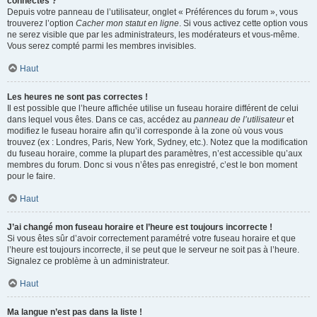
connectés ?
Depuis votre panneau de l’utilisateur, onglet « Préférences du forum », vous
trouverez l’option
Cacher mon statut en ligne
. Si vous activez cette option vous
ne serez visible que par les administrateurs, les modérateurs et vous-même.
Vous serez compté parmi les membres invisibles.
Haut
Les heures ne sont pas correctes !
Il est possible que l’heure affichée utilise un fuseau horaire différent de celui
dans lequel vous êtes. Dans ce cas, accédez au
panneau de l’utilisateur
et
modifiez le fuseau horaire afin qu’il corresponde à la zone où vous vous
trouvez (ex : Londres, Paris, New York, Sydney, etc.). Notez que la modification
du fuseau horaire, comme la plupart des paramètres, n’est accessible qu’aux
membres du forum. Donc si vous n’êtes pas enregistré, c’est le bon moment
pour le faire.
Haut
J’ai changé mon fuseau horaire et l’heure est toujours incorrecte !
Si vous êtes sûr d’avoir correctement paramétré votre fuseau horaire et que
l’heure est toujours incorrecte, il se peut que le serveur ne soit pas à l’heure.
Signalez ce problème à un administrateur.
Haut
Ma langue n’est pas dans la liste !