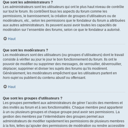
Que sont les administrateurs ?
Les administrateurs sont les utilisateurs qui ont le plus haut niveau de contrôle
sur tout le forum. Ils contrôlent tous les aspects du forum comme les
permissions, le bannissement, la création de groupes d’utilisateurs ou de
modérateurs, etc., selon les permissions que le fondateur du forum a attribuées
aux autres administrateurs. Ils peuvent aussi avoir toutes les capacités de
modération sur l’ensemble des forums, selon ce que le fondateur a autorisé.
Haut
Que sont les modérateurs ?
Les modérateurs sont des utilisateurs (ou groupes d’utilisateurs) dont le travail
consiste à vérifier au jour le jour le bon fonctionnement du forum. Ils ont le
pouvoir de modifier ou supprimer des messages, de verrouiller, déverrouiller,
déplacer, supprimer et diviser les sujets des forums qu’ils modèrent.
Généralement, les modérateurs empêchent que les utilisateurs partent en
hors-sujet
ou publient du contenu abusif ou offensant.
Haut
Que sont les groupes d’utilisateurs ?
Les groupes permettent aux administrateurs de gérer l’accès des membres et
des invités au forum et à ses fonctionnalités. Chaque membre peut appartenir
à un ou plusieurs groupes et chaque groupe peut avoir ses permissions. La
gestion des membres par l’intermédiaire des groupes permet aux
administrateurs de modifier rapidement les permissions de plusieurs membres
à la fois, telles qu’ajouter des permissions de modération ou rendre accessible