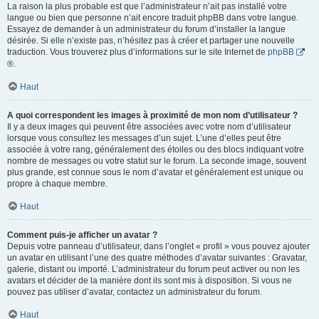
La raison la plus probable est que l’administrateur n’ait pas installé votre
langue ou bien que personne n’ait encore traduit phpBB dans votre langue.
Essayez de demander à un administrateur du forum d’installer la langue
désirée. Si elle n’existe pas, n’hésitez pas à créer et partager une nouvelle
traduction. Vous trouverez plus d’informations sur le site Internet de
phpBB
®.
Haut
A quoi correspondent les images à proximité de mon nom d’utilisateur ?
Il y a deux images qui peuvent être associées avec votre nom d’utilisateur
lorsque vous consultez les messages d’un sujet. L’une d’elles peut être
associée à votre rang, généralement des étoiles ou des blocs indiquant votre
nombre de messages ou votre statut sur le forum. La seconde image, souvent
plus grande, est connue sous le nom d’avatar et généralement est unique ou
propre à chaque membre.
Haut
Comment puis-je afficher un avatar ?
Depuis votre panneau d’utilisateur, dans l’onglet « profil » vous pouvez ajouter
un avatar en utilisant l’une des quatre méthodes d’avatar suivantes : Gravatar,
galerie, distant ou importé. L’administrateur du forum peut activer ou non les
avatars et décider de la manière dont ils sont mis à disposition. Si vous ne
pouvez pas utiliser d’avatar, contactez un administrateur du forum.
Haut