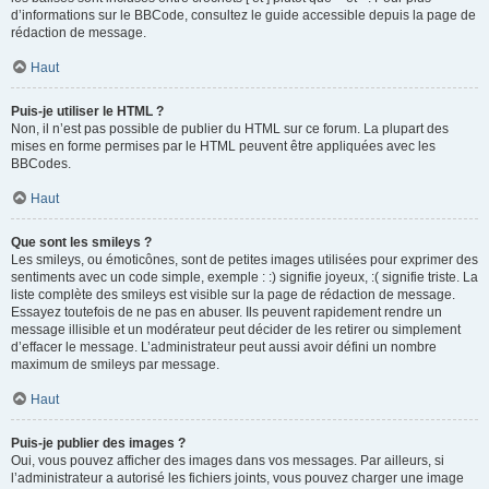
d’informations sur le BBCode, consultez le guide accessible depuis la page de
rédaction de message.
Haut
Puis-je utiliser le HTML ?
Non, il n’est pas possible de publier du HTML sur ce forum. La plupart des
mises en forme permises par le HTML peuvent être appliquées avec les
BBCodes.
Haut
Que sont les smileys ?
Les smileys, ou émoticônes, sont de petites images utilisées pour exprimer des
sentiments avec un code simple, exemple : :) signifie joyeux, :( signifie triste. La
liste complète des smileys est visible sur la page de rédaction de message.
Essayez toutefois de ne pas en abuser. Ils peuvent rapidement rendre un
message illisible et un modérateur peut décider de les retirer ou simplement
d’effacer le message. L’administrateur peut aussi avoir défini un nombre
maximum de smileys par message.
Haut
Puis-je publier des images ?
Oui, vous pouvez afficher des images dans vos messages. Par ailleurs, si
l’administrateur a autorisé les fichiers joints, vous pouvez charger une image