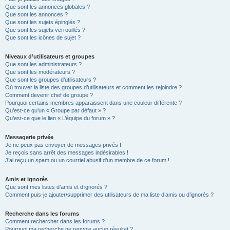
Que sont les annonces globales ?
Que sont les annonces ?
Que sont les sujets épinglés ?
Que sont les sujets verrouillés ?
Que sont les icônes de sujet ?
Niveaux d’utilisateurs et groupes
Que sont les administrateurs ?
Que sont les modérateurs ?
Que sont les groupes d’utilisateurs ?
Où trouver la liste des groupes d’utilisateurs et comment les rejoindre ?
Comment devenir chef de groupe ?
Pourquoi certains membres apparaissent dans une couleur différente ?
Qu’est-ce qu’un « Groupe par défaut » ?
Qu’est-ce que le lien « L’équipe du forum » ?
Messagerie privée
Je ne peux pas envoyer de messages privés !
Je reçois sans arrêt des messages indésirables !
J’ai reçu un spam ou un courriel abusif d’un membre de ce forum !
Amis et ignorés
Que sont mes listes d’amis et d’ignorés ?
Comment puis-je ajouter/supprimer des utilisateurs de ma liste d’amis ou d’ignorés ?
Recherche dans les forums
Comment rechercher dans les forums ?
Pourquoi ma recherche ne renvoie aucun résultat ?