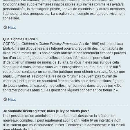
fonctionnalités supplémentaires inaccessibles aux invités comme les avatars
personnalisés, la messagerie privée, l’envoi de courriels aux autres membres,
l’adhésion à des groupes, etc. La création d’un compte est rapide et vivement
conseillée.
Haut
Que signifie COPPA ?
COPPA (ou
Children’s Online Privacy Protection Act
de 1998) est une loi aux
États-Unis qui dit que les sites Internet pouvant recueillir des informations de
mineurs de moins de 13 ans doivent obtenir le consentement écrit des parents
(ou d’un tuteur légal) pour la collecte de ces informations permettant
d’identifier un mineur de moins de 13 ans. Si vous n’êtes pas sûr que cela
s’applique à vous, lorsque vous vous enregistrez ou que quelqu’un le fait à
votre place, contactez un conseiller juridique pour obtenir son avis. Notez que
phpBB Limited et les propriétaires de ce forum ne peuvent pas fournir de
conseils juridiques et ne sauraient être contactés pour des questions légales
de toutes sortes, à l’exception de celles mentionnées dans la question « Qui
contacter pour les abus ou les questions légales concernant ce forum ? ».
Haut
Je souhaite m’enregistrer, mais je n’y parviens pas !
Il est possible qu’un administrateur du forum ait désactivé la création de
nouveaux comptes. Il peut également avoir banni votre IP ou interdit le nom
d’utilisateur que vous souhaitez utiliser. Contactez un administrateur du forum
pour obtenir de l’aide.