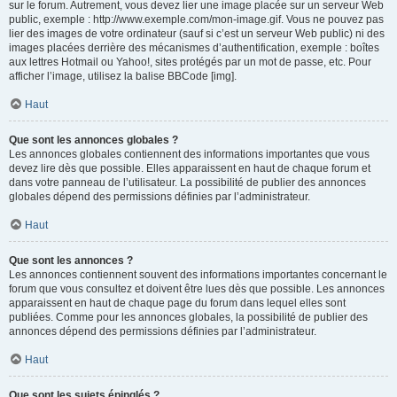
sur le forum. Autrement, vous devez lier une image placée sur un serveur Web
public, exemple : http://www.exemple.com/mon-image.gif. Vous ne pouvez pas
lier des images de votre ordinateur (sauf si c’est un serveur Web public) ni des
images placées derrière des mécanismes d’authentification, exemple : boîtes
aux lettres Hotmail ou Yahoo!, sites protégés par un mot de passe, etc. Pour
afficher l’image, utilisez la balise BBCode [img].
Haut
Que sont les annonces globales ?
Les annonces globales contiennent des informations importantes que vous
devez lire dès que possible. Elles apparaissent en haut de chaque forum et
dans votre panneau de l’utilisateur. La possibilité de publier des annonces
globales dépend des permissions définies par l’administrateur.
Haut
Que sont les annonces ?
Les annonces contiennent souvent des informations importantes concernant le
forum que vous consultez et doivent être lues dès que possible. Les annonces
apparaissent en haut de chaque page du forum dans lequel elles sont
publiées. Comme pour les annonces globales, la possibilité de publier des
annonces dépend des permissions définies par l’administrateur.
Haut
Que sont les sujets épinglés ?