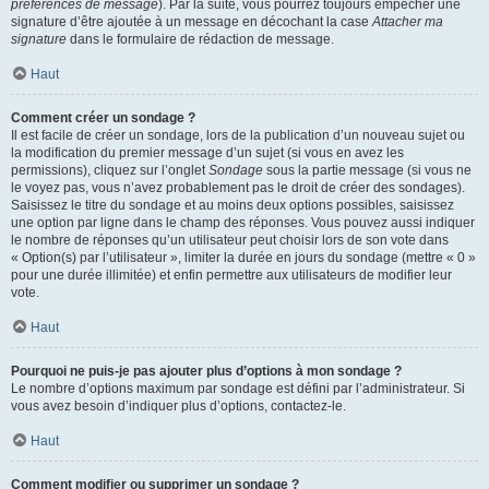
préférences de message
). Par la suite, vous pourrez toujours empêcher une
signature d’être ajoutée à un message en décochant la case
Attacher ma
signature
dans le formulaire de rédaction de message.
Haut
Comment créer un sondage ?
Il est facile de créer un sondage, lors de la publication d’un nouveau sujet ou
la modification du premier message d’un sujet (si vous en avez les
permissions), cliquez sur l’onglet
Sondage
sous la partie message (si vous ne
le voyez pas, vous n’avez probablement pas le droit de créer des sondages).
Saisissez le titre du sondage et au moins deux options possibles, saisissez
une option par ligne dans le champ des réponses. Vous pouvez aussi indiquer
le nombre de réponses qu’un utilisateur peut choisir lors de son vote dans
« Option(s) par l’utilisateur », limiter la durée en jours du sondage (mettre « 0 »
pour une durée illimitée) et enfin permettre aux utilisateurs de modifier leur
vote.
Haut
Pourquoi ne puis-je pas ajouter plus d’options à mon sondage ?
Le nombre d’options maximum par sondage est défini par l’administrateur. Si
vous avez besoin d’indiquer plus d’options, contactez-le.
Haut
Comment modifier ou supprimer un sondage ?