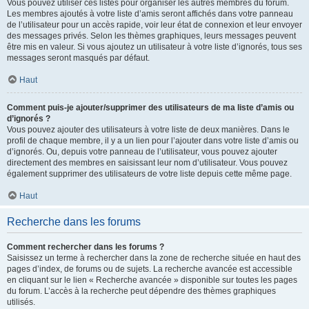
Vous pouvez utiliser ces listes pour organiser les autres membres du forum.
Les membres ajoutés à votre liste d’amis seront affichés dans votre panneau
de l’utilisateur pour un accès rapide, voir leur état de connexion et leur envoyer
des messages privés. Selon les thèmes graphiques, leurs messages peuvent
être mis en valeur. Si vous ajoutez un utilisateur à votre liste d’ignorés, tous ses
messages seront masqués par défaut.
Haut
Comment puis-je ajouter/supprimer des utilisateurs de ma liste d’amis ou
d’ignorés ?
Vous pouvez ajouter des utilisateurs à votre liste de deux manières. Dans le
profil de chaque membre, il y a un lien pour l’ajouter dans votre liste d’amis ou
d’ignorés. Ou, depuis votre panneau de l’utilisateur, vous pouvez ajouter
directement des membres en saisissant leur nom d’utilisateur. Vous pouvez
également supprimer des utilisateurs de votre liste depuis cette même page.
Haut
Recherche dans les forums
Comment rechercher dans les forums ?
Saisissez un terme à rechercher dans la zone de recherche située en haut des
pages d’index, de forums ou de sujets. La recherche avancée est accessible
en cliquant sur le lien « Recherche avancée » disponible sur toutes les pages
du forum. L’accès à la recherche peut dépendre des thèmes graphiques
utilisés.