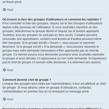
un forum privé.
Haut
Où trouver la liste des groupes d’utilisateurs et comment les rejoindre ?
Pour consulter la liste des groupes, cliquez sur le lien
Groupes d’utilisateurs
depuis votre panneau de l’utilisateur. Si vous souhaitez rejoindre un des
groupes, sélectionnez le groupe désiré et cliquez sur le bouton approprié.
Toutefois, tous les groupes ne sont pas en libre accès. Certains peuvent
nécessiter une approbation, certains sont fermés et d’autres peuvent même
être masqués. Si le groupe est dit « Ouvert », vous pouvez le rejoindre
librement. Si le groupe est dit « À la demande », vous pouvez rejoindre le
groupe mais votre demande nécessitera d’être approuvée par un chef de
groupe. Ce dernier pourra vous demander pourquoi vous souhaitez rejoindre
le groupe et ainsi décider s’il approuvera ou non votre demande. N’importunez
pas le chef de groupe s’il annule votre demande, il a sûrement ses raisons.
Haut
Comment devenir chef de groupe ?
Lorsque des groupes sont créés par l’administrateur, il leur est attribué un chef
de groupe. Si vous désirez créer un groupe d’utilisateurs, contactez
l’administrateur en premier lieu en lui envoyant un message privé.
Haut
Pourquoi certains membres apparaissent dans une couleur différente ?