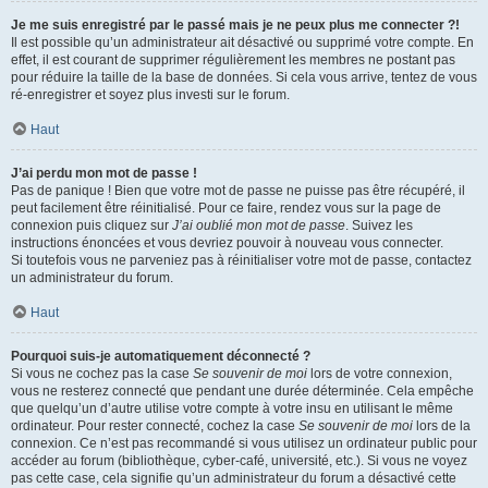
Je me suis enregistré par le passé mais je ne peux plus me connecter ?!
Il est possible qu’un administrateur ait désactivé ou supprimé votre compte. En
effet, il est courant de supprimer régulièrement les membres ne postant pas
pour réduire la taille de la base de données. Si cela vous arrive, tentez de vous
ré-enregistrer et soyez plus investi sur le forum.
Haut
J’ai perdu mon mot de passe !
Pas de panique ! Bien que votre mot de passe ne puisse pas être récupéré, il
peut facilement être réinitialisé. Pour ce faire, rendez vous sur la page de
connexion puis cliquez sur
J’ai oublié mon mot de passe
. Suivez les
instructions énoncées et vous devriez pouvoir à nouveau vous connecter.
Si toutefois vous ne parveniez pas à réinitialiser votre mot de passe, contactez
un administrateur du forum.
Haut
Pourquoi suis-je automatiquement déconnecté ?
Si vous ne cochez pas la case
Se souvenir de moi
lors de votre connexion,
vous ne resterez connecté que pendant une durée déterminée. Cela empêche
que quelqu’un d’autre utilise votre compte à votre insu en utilisant le même
ordinateur. Pour rester connecté, cochez la case
Se souvenir de moi
lors de la
connexion. Ce n’est pas recommandé si vous utilisez un ordinateur public pour
accéder au forum (bibliothèque, cyber-café, université, etc.). Si vous ne voyez
pas cette case, cela signifie qu’un administrateur du forum a désactivé cette