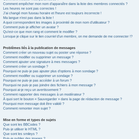
Comment empêcher mon nom d’apparaître dans la liste des membres connectés ?
Les heures ne sont pas correctes !
J’ai changé mon fuseau horaire et l’heure est toujours incorrecte !
Ma langue n’est pas dans la liste !
A quoi correspondent les images à proximité de mon nom d’utilisateur ?
Comment puis-je afficher un avatar ?
Qu’est-ce que mon rang et comment le modifier ?
Lorsque je clique sur le lien
courriel
d’un membre, on me demande de me connecter !?
Problèmes liés à la publication de messages
Comment créer un nouveau sujet ou poster une réponse ?
Comment modifier ou supprimer un message ?
Comment ajouter une signature à mes messages ?
Comment créer un sondage ?
Pourquoi ne puis-je pas ajouter plus d’options à mon sondage ?
Comment modifier ou supprimer un sondage ?
Pourquoi ne puis-je pas accéder à un forum ?
Pourquoi ne puis-je pas joindre des fichiers à mon message ?
Pourquoi ai-je reçu un avertissement ?
Comment rapporter des messages à un modérateur ?
À quoi sert le bouton « Sauvegarder » dans la page de rédaction de message ?
Pourquoi mon message doit être validé ?
Comment remonter mon sujet ?
Mise en forme et types de sujets
Que sont les BBCodes ?
Puis-je utiliser le HTML ?
Que sont les smileys ?
Puis-je publier des images ?