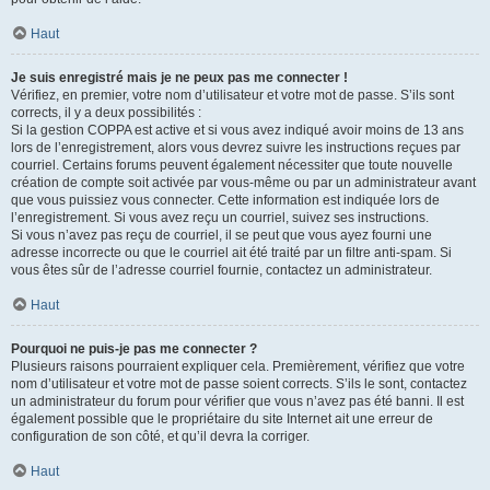
Haut
Je suis enregistré mais je ne peux pas me connecter !
Vérifiez, en premier, votre nom d’utilisateur et votre mot de passe. S’ils sont
corrects, il y a deux possibilités :
Si la gestion COPPA est active et si vous avez indiqué avoir moins de 13 ans
lors de l’enregistrement, alors vous devrez suivre les instructions reçues par
courriel. Certains forums peuvent également nécessiter que toute nouvelle
création de compte soit activée par vous-même ou par un administrateur avant
que vous puissiez vous connecter. Cette information est indiquée lors de
l’enregistrement. Si vous avez reçu un courriel, suivez ses instructions.
Si vous n’avez pas reçu de courriel, il se peut que vous ayez fourni une
adresse incorrecte ou que le courriel ait été traité par un filtre anti-spam. Si
vous êtes sûr de l’adresse courriel fournie, contactez un administrateur.
Haut
Pourquoi ne puis-je pas me connecter ?
Plusieurs raisons pourraient expliquer cela. Premièrement, vérifiez que votre
nom d’utilisateur et votre mot de passe soient corrects. S’ils le sont, contactez
un administrateur du forum pour vérifier que vous n’avez pas été banni. Il est
également possible que le propriétaire du site Internet ait une erreur de
configuration de son côté, et qu’il devra la corriger.
Haut