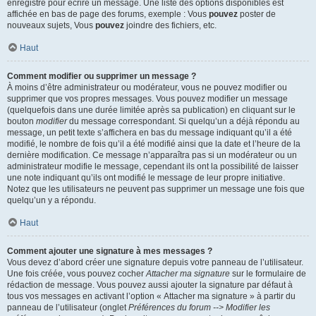
enregistré pour écrire un message. Une liste des options disponibles est
affichée en bas de page des forums, exemple : Vous
pouvez
poster de
nouveaux sujets, Vous
pouvez
joindre des fichiers, etc.
Haut
Comment modifier ou supprimer un message ?
À moins d’être administrateur ou modérateur, vous ne pouvez modifier ou
supprimer que vos propres messages. Vous pouvez modifier un message
(quelquefois dans une durée limitée après sa publication) en cliquant sur le
bouton
modifier
du message correspondant. Si quelqu’un a déjà répondu au
message, un petit texte s’affichera en bas du message indiquant qu’il a été
modifié, le nombre de fois qu’il a été modifié ainsi que la date et l’heure de la
dernière modification. Ce message n’apparaîtra pas si un modérateur ou un
administrateur modifie le message, cependant ils ont la possibilité de laisser
une note indiquant qu’ils ont modifié le message de leur propre initiative.
Notez que les utilisateurs ne peuvent pas supprimer un message une fois que
quelqu’un y a répondu.
Haut
Comment ajouter une signature à mes messages ?
Vous devez d’abord créer une signature depuis votre panneau de l’utilisateur.
Une fois créée, vous pouvez cocher
Attacher ma signature
sur le formulaire de
rédaction de message. Vous pouvez aussi ajouter la signature par défaut à
tous vos messages en activant l’option « Attacher ma signature » à partir du
panneau de l’utilisateur (onglet
Préférences du forum --> Modifier les