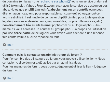
du domaine (en faisant une
recherche sur whois
) ou si un service gratuit est
utilisé (exemple : Yahoo!, Free, f2s.com, etc.), avec le service de gestion ou des
abus. Notez que phpBB Limited
n’a absolument aucun contrôle
et ne peut
être, en aucun cas, tenu pour responsable sur
comment
,
où
ou
par qui
ce
forum est utilisé. Il est inutile de contacter phpBB Limited pour toute question
légale (cessions et désistements, responsabilité, propos diffamatoires, etc.)
non directement liée
au site Internet phpbb.com ou au logiciel phpBB lui-
même. Si vous adressez un courriel au groupe phpBB à propos de l’utilisation
par une tierce partie
de ce logiciel vous devez vous attendre à une réponse
très courte voire à aucune réponse du tout.
Haut
Comment puis-je contacter un administrateur du forum ?
Pour l’ensemble des utilisateurs du forum, vous pouvez utiliser le lien « Nous
contacter », si ce dernier a été activé par un administrateur.
Pour les membres du forum, vous pouvez également utiliser le lien « L’équipe
du forum ».
Haut