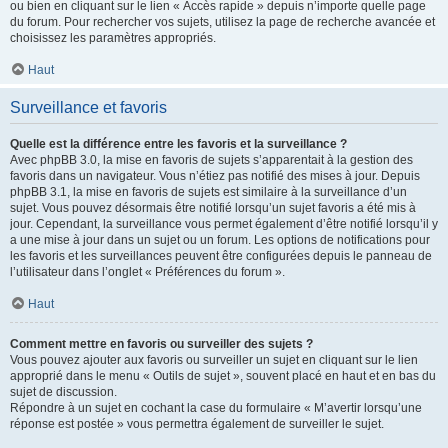
ou bien en cliquant sur le lien « Accès rapide » depuis n’importe quelle page
du forum. Pour rechercher vos sujets, utilisez la page de recherche avancée et
choisissez les paramètres appropriés.
Haut
Surveillance et favoris
Quelle est la différence entre les favoris et la surveillance ?
Avec phpBB 3.0, la mise en favoris de sujets s’apparentait à la gestion des
favoris dans un navigateur. Vous n’étiez pas notifié des mises à jour. Depuis
phpBB 3.1, la mise en favoris de sujets est similaire à la surveillance d’un
sujet. Vous pouvez désormais être notifié lorsqu’un sujet favoris a été mis à
jour. Cependant, la surveillance vous permet également d’être notifié lorsqu’il y
a une mise à jour dans un sujet ou un forum. Les options de notifications pour
les favoris et les surveillances peuvent être configurées depuis le panneau de
l’utilisateur dans l’onglet « Préférences du forum ».
Haut
Comment mettre en favoris ou surveiller des sujets ?
Vous pouvez ajouter aux favoris ou surveiller un sujet en cliquant sur le lien
approprié dans le menu « Outils de sujet », souvent placé en haut et en bas du
sujet de discussion.
Répondre à un sujet en cochant la case du formulaire « M’avertir lorsqu’une
réponse est postée » vous permettra également de surveiller le sujet.