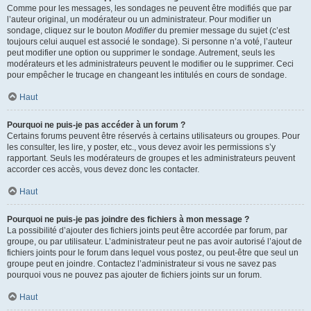
Comme pour les messages, les sondages ne peuvent être modifiés que par
l’auteur original, un modérateur ou un administrateur. Pour modifier un
sondage, cliquez sur le bouton
Modifier
du premier message du sujet (c’est
toujours celui auquel est associé le sondage). Si personne n’a voté, l’auteur
peut modifier une option ou supprimer le sondage. Autrement, seuls les
modérateurs et les administrateurs peuvent le modifier ou le supprimer. Ceci
pour empêcher le trucage en changeant les intitulés en cours de sondage.
Haut
Pourquoi ne puis-je pas accéder à un forum ?
Certains forums peuvent être réservés à certains utilisateurs ou groupes. Pour
les consulter, les lire, y poster, etc., vous devez avoir les permissions s’y
rapportant. Seuls les modérateurs de groupes et les administrateurs peuvent
accorder ces accès, vous devez donc les contacter.
Haut
Pourquoi ne puis-je pas joindre des fichiers à mon message ?
La possibilité d’ajouter des fichiers joints peut être accordée par forum, par
groupe, ou par utilisateur. L’administrateur peut ne pas avoir autorisé l’ajout de
fichiers joints pour le forum dans lequel vous postez, ou peut-être que seul un
groupe peut en joindre. Contactez l’administrateur si vous ne savez pas
pourquoi vous ne pouvez pas ajouter de fichiers joints sur un forum.
Haut