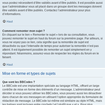
vous postez nécessitent d’être validés avant d’être publiés. Il est possible aussi
que l’administrateur vous ait placé dans un groupe dont les messages doivent
être validés avant d’être publiés. Contactez l’administrateur pour plus
d’informations.
Haut
Comment remonter mon sujet ?
En cliquant sur le lien « Remonter le sujet » lors de sa consultation, vous
pouvez
remonter
le sujet en haut du forum sur la première page. Par ailleurs, si
vous ne voyez pas ce lien, cela signifie que la remontée de sujet est
désactivée ou que l’intervalle de temps pour autoriser la remontée n’est pas
atteint. Il est également possible de remonter un sujet simplement en y
répondant. Néanmoins, assurez-vous de respecter les règles du forum en le
faisant.
Haut
Mise en forme et types de sujets
Que sont les BBCodes ?
Le BBCode est une implantation spéciale au langage HTML, offrant un large
contrôle de mise en forme des éléments d’un message. L’administrateur peut
décider si vous pouvez utiliser les BBCodes, vous pouvez aussi les désactiver
dans chacun de vos messages en utilisant l’option appropriée du formulaire de
rédaction de message. Le BBCode lui-même est similaire au style HTML, mais
les balises sont incluses entre crochets [ et ] plutôt que < et >. Pour plus