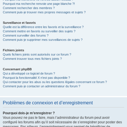
Pourquoi ma recherche renvoie une page blanche ?!
Comment rechercher des membres ?
Comment puis-je trouver mes propres messages et sujets ?
Surveillance et favoris
Quelle est la différence entre les favoris et la surveillance ?
Comment mettre en favoris ou surveiller des sujets ?
Comment surveiller des forums ?
Comment puis-je supprimer mes surveillances de sujets ?
Fichiers joints
Quels fichiers joints sont autorisés sur ce forum ?
Comment trouver tous mes fichiers joints ?
Concernant phpBB
Qui a développé ce logiciel de forum ?
Pourquoi la fonctionnalité X n’est pas disponible ?
Qui contacter pour les abus ou les questions légales concernant ce forum ?
Comment puis-je contacter un administrateur du forum ?
Problèmes de connexion et d’enregistrement
Pourquoi dois-je m’enregistrer ?
Vous pouvez ne pas le faire, mais l’administrateur du forum peut avoir
configuré les forums afin qu’il soit nécessaire de s’enregistrer pour poster des
messages. Par ailleurs, l’enregistrement vous permet de bénéficier de