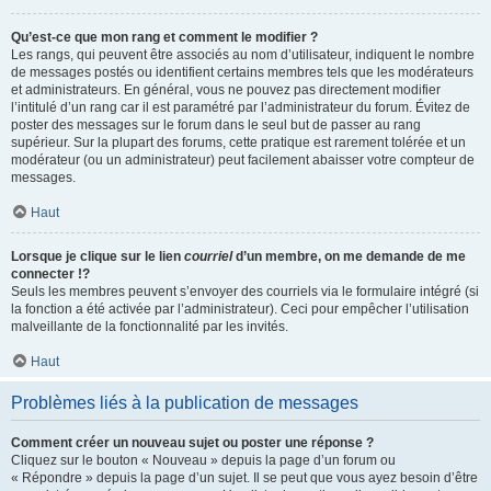
Qu’est-ce que mon rang et comment le modifier ?
Les rangs, qui peuvent être associés au nom d’utilisateur, indiquent le nombre
de messages postés ou identifient certains membres tels que les modérateurs
et administrateurs. En général, vous ne pouvez pas directement modifier
l’intitulé d’un rang car il est paramétré par l’administrateur du forum. Évitez de
poster des messages sur le forum dans le seul but de passer au rang
supérieur. Sur la plupart des forums, cette pratique est rarement tolérée et un
modérateur (ou un administrateur) peut facilement abaisser votre compteur de
messages.
Haut
Lorsque je clique sur le lien
courriel
d’un membre, on me demande de me
connecter !?
Seuls les membres peuvent s’envoyer des courriels via le formulaire intégré (si
la fonction a été activée par l’administrateur). Ceci pour empêcher l’utilisation
malveillante de la fonctionnalité par les invités.
Haut
Problèmes liés à la publication de messages
Comment créer un nouveau sujet ou poster une réponse ?
Cliquez sur le bouton « Nouveau » depuis la page d’un forum ou
« Répondre » depuis la page d’un sujet. Il se peut que vous ayez besoin d’être