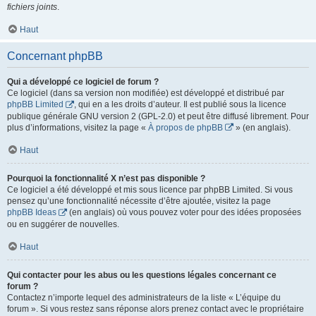
fichiers joints
.
Haut
Concernant phpBB
Qui a développé ce logiciel de forum ?
Ce logiciel (dans sa version non modifiée) est développé et distribué par
phpBB Limited
, qui en a les droits d’auteur. Il est publié sous la licence
publique générale GNU version 2 (GPL-2.0) et peut être diffusé librement. Pour
plus d’informations, visitez la page «
À propos de phpBB
» (en anglais).
Haut
Pourquoi la fonctionnalité X n’est pas disponible ?
Ce logiciel a été développé et mis sous licence par phpBB Limited. Si vous
pensez qu’une fonctionnalité nécessite d’être ajoutée, visitez la page
phpBB Ideas
(en anglais) où vous pouvez voter pour des idées proposées
ou en suggérer de nouvelles.
Haut
Qui contacter pour les abus ou les questions légales concernant ce
forum ?
Contactez n’importe lequel des administrateurs de la liste « L’équipe du
forum ». Si vous restez sans réponse alors prenez contact avec le propriétaire